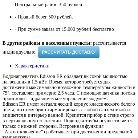
Центральный район 350 рублей
- Правый берег 500 рублей.
- При сумме заказа от 15.000 рублей бесплатно
В другие районы и населенные пункты:
рассчитывается
индивидуально ​
РАССЧИТАТЬ ДОСТАВКУ
Характеристики
Водонагреватель Edisson ER обладает высокой мощностью
нагревания в 1.5 кВт. Время, которое требуется для
достижения максимально возможной температуры жидкости в
75°, составляет примерно 2.5 часа. С помощью датчика потока
происходит гидравлическое управление модулем.
Edisson ER имеет металлический корпус классического белого
цвета, поэтому будет гармонировать с любой сантехникой и
впишется в интерьер ванной. Крепится прибор к стене строго
в вертикальном положении. Подводка трубы осуществляется
только с нижней стороны. Встроенная функция
“Автоотключение” срабатывает при достижении предельной
температуры.