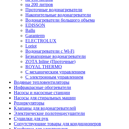
на 200 литров
Проточные водонагреватели
Накопительные водонагреватели
Водонагреватели большого объема
EDISSON
Ballu
Garanterm
ELECTROLUX
Loriot
Водонагреватели с Wi-Fi
Безнапорные водонагреватели
ZOTA Inline (Проточные)
ROYAL THERMO
С механическим управлением
С электронным управлением
Водяные тепловентиляторы
Инфракрасные обогреватели
Насосы и насосные станции
Насосы для стиральных машин
Рециркуляторы
Клапаны для водонагревателей
Электрические полотенцесушители
Сушилки для рук
Сопутствующие товары для кондиционеров
Конфорки для электроплит