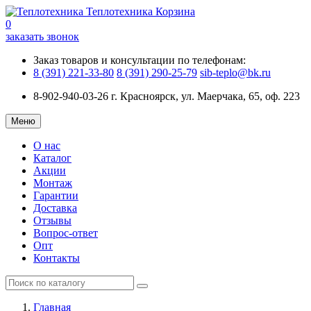
Теплотехника
Корзина
0
заказать звонок
Заказ товаров и консультации по телефонам:
8 (391) 221-33-80
8 (391) 290-25-79
sib-teplo@bk.ru
8-902-940-03-26
г. Красноярск, ул. Маерчака, 65, оф. 223
Меню
О нас
Каталог
Акции
Монтаж
Гарантии
Доставка
Отзывы
Вопрос-ответ
Опт
Контакты
Главная