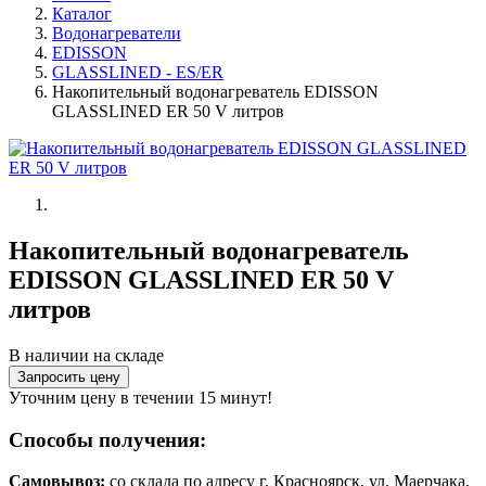
Каталог
Водонагреватели
EDISSON
GLASSLINED - ES/ER
Накопительный водонагреватель EDISSON
GLASSLINED ER 50 V литров
Накопительный водонагреватель
EDISSON GLASSLINED ER 50 V
литров
В наличии на складе
Запросить цену
Уточним цену в течении 15 минут!
Способы получения:
Самовывоз:
cо склада по адресу г. Красноярск, ул. Маерчака,