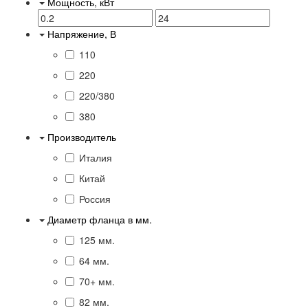
Мощность, кВт
Напряжение, В
110
220
220/380
380
Производитель
Италия
Китай
Россия
Диаметр фланца в мм.
125 мм.
64 мм.
70+ мм.
82 мм.