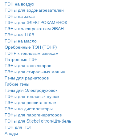
ТЭН на воздух
ТЭНы для водонагревателей
ТЭНы на заказ
ТЭНы для ЭЛЕКТРОКАМЕНОК
ТЭНы к электрокотлам ЭВАН
ТЭНы на 110В
ТЭНы на масло
Оребренные ТЭН (ТЭНР)
ТЭНР к тепловым завесам
Патронные ТЭН
ТЭНы для конвекторов
ТЭНы для стиральных машин
Тэны для радиаторов
Гибкие тэны
Тэны для Электродуховок
ТЭНы для тепловых пушек
ТЭНы для розжига пеллет
ТЭНы на дистилляторы
ТЭНы для парогенераторов
ТЭНы для Stiebel eltron/Штибель
ТЭН для ПЭТ
Аноды