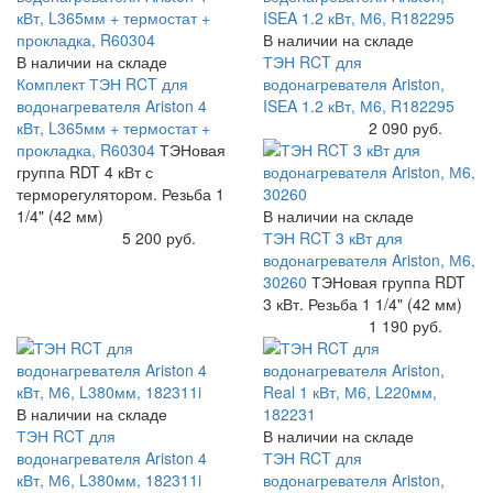
В наличии на складе
В наличии на складе
ТЭН RCT для
Комплект ТЭН RCT для
водонагревателя Ariston,
водонагревателя Ariston 4
ISEA 1.2 кВт, М6, R182295
кВт, L365мм + термостат +
Купить
2 090 руб.
прокладка, R60304
ТЭНовая
группа RDT 4 кВт с
терморегулятором. Резьба 1
1/4" (42 мм)
В наличии на складе
Купить
5 200 руб.
ТЭН RCT 3 кВт для
водонагревателя Ariston, М6,
30260
ТЭНовая группа RDT
3 кВт. Резьба 1 1/4" (42 мм)
Купить
1 190 руб.
В наличии на складе
ТЭН RCT для
В наличии на складе
водонагревателя Ariston 4
ТЭН RCT для
кВт, М6, L380мм, 182311i
водонагревателя Ariston,