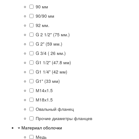
90 мм
90/90 мм
92 мм.
G 2 1/2" (75 мм.)
G 2" (59 мм.)
G 3/4 ( 26 мм.)
G1 1/2" (47.8 мм)
G1 1/4" (42 мм)
G1" (33 мм)
М14х1.5
М18х1.5
Овальный фланец
Прочие диаметры фланцев
Материал оболочки
Медь