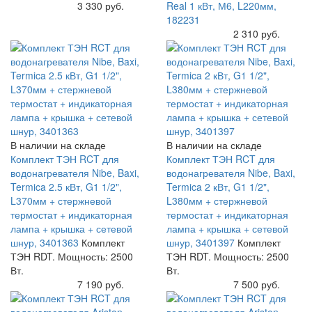
Купить
3 330 руб.
Real 1 кВт, М6, L220мм,
182231
Купить
2 310 руб.
В наличии на складе
В наличии на складе
Комплект ТЭН RCT для
Комплект ТЭН RCT для
водонагревателя Nibe, Baxi,
водонагревателя Nibe, Baxi,
Termica 2.5 кВт, G1 1/2",
Termica 2 кВт, G1 1/2",
L370мм + стержневой
L380мм + стержневой
термостат + индикаторная
термостат + индикаторная
лампа + крышка + сетевой
лампа + крышка + сетевой
шнур, 3401363
Комплект
шнур, 3401397
Комплект
ТЭН RDT. Мощность: 2500
ТЭН RDT. Мощность: 2500
Вт.
Вт.
Купить
7 190 руб.
Купить
7 500 руб.