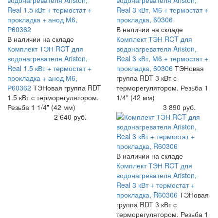
В наличии на складе
В наличии на складе
Комплект ТЭН RCT для
Комплект ТЭН RCT для
водонагревателя Ariston,
водонагревателя Ariston,
Real 3 кВт, М6 + термостат +
Real 1.5 кВт + термостат +
прокладка, 60306
ТЭНовая
прокладка + анод М6,
группа RDT 3 кВт с
Р60362
ТЭНовая группа RDT
терморегулятором. Резьба 1
1.5 кВт с терморегулятором.
1/4" (42 мм)
Резьба 1 1/4" (42 мм)
Купить
3 890 руб.
Купить
2 640 руб.
В наличии на складе
Комплект ТЭН RCT для
водонагревателя Ariston,
Real 3 кВт + термостат +
прокладка, R60306
ТЭНовая
группа RDT 3 кВт с
терморегулятором. Резьба 1