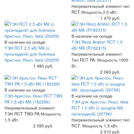
Ariston, Isea (20251)
Нагревательный элемент тип
RCT Мощность 2,0 кВт.
Купить
1 470 руб.
В наличии на складе
В наличии на складе
ТЭН Reco Ariston RCT 1,5
ТЭН RCT 2,5 кВт M6 (с
кВт M6 (R182315)
прокладкой) для бойлера
Нагревательный элемент.
Аристон, Реал, Isea (20259)
Тип RCT PA. Мощность 1500
Купить
1 480 руб.
Вт.
Купить
2 060 руб.
В наличии на складе
ТЭН Аристон, Реал RCT TW3
В наличии на складе
PA 1,5 кВт M6 (182296)
ТЭН для Аристон, Реал, Isea
Нагревательный элемент
RCT 1,5 кВт (с анодом М6,
ТЭН RCT TW3 PA Мощность
прокладкой) (20796)
1,5 кВт.
Нагревательный элемент тип
Купить
2 090 руб.
RCT. Мощность 1,5 кВт.
Купить
2 010 руб.