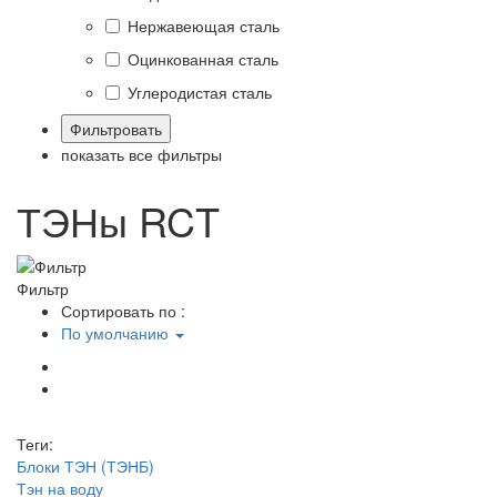
Нержавеющая сталь
Оцинкованная сталь
Углеродистая сталь
показать все фильтры
ТЭНы RCT
Фильтр
Сортировать по :
По умолчанию
Теги:
Блоки ТЭН (ТЭНБ)
Тэн на воду