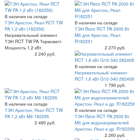
В наличии на складе
ТЭН Аристон, Реал RCT TW
В наличии на складе
PA 1,2 кВт (182256)
ТЭН Reco RCT PA 2000 Вт
Нагревательный элемент
M6 для Аристон, Реал
ТЭН RCT TW PA Термоватт
R182251
Мощность 1,2 кВт.
Купить
2 270 руб.
Купить
2 240 руб.
В наличии на складе
Нагревательный элемент
RCT 1,6 кВт G10-340 282408
Купить
1 790 руб.
В наличии на складе
ТЭН Аристон, Реал RCT TW
В наличии на складе
PA 1,2 кВт M6 182295
ТЭН Reco RCT PA 2500 Вт
Купить
2 480 руб.
M6 для водонагревателей
Аристон, Реал и др. R182259
Купить
2 260 руб.