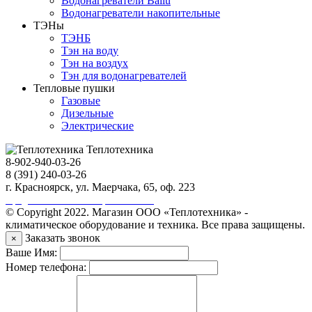
Водонагреватели Ballu
Водонагреватели накопительные
ТЭНы
ТЭНБ
Тэн на воду
Тэн на воздух
Тэн для водонагревателей
Тепловые пушки
Газовые
Дизельные
Электрические
Теплотехника
8-902-940-03-26
8 (391) 240-03-26
г. Красноярск, ул. Маерчака, 65, оф. 223
Продвижение сайта https://seo-sv.ru
© Copyright 2022. Магазин ООО «Теплотехника» -
климатическое оборудование и техника. Все права защищены.
Заказать звонок
×
Ваше Имя:
Номер телефона: