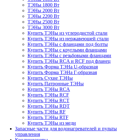
ТЭНы 1800 Вт
ТЭНы 2000 Вт
ТЭНы 2200 Вт
ТЭНы 2500 Вт
ТЭНы 3000 Вт
Купить ТЭНы из углеродистой стали
Купить ТЭНы из нержавеющей стали
Купить ТЭНы с фланцами под болты
Купить ТЭНы с круглыми фланцами
Купить ТЭНы с резьбовыми фланцами
Купить ТЭНы RCA и RCF под фланец
Купить Форма ТЭНа U-образная
Купить Форма ТЭНа Г-образная
Купить Сухие ТЭНы
Купить Патронные ТЭНы
Купить ТЭНы RCA
Купить ТЭНы RCF
Купить ТЭНы RCT
Купить ТЭНы RDT
Купить ТЭНы RF
Купить ТЭНы RTF
Купить ТЭНы из меди
Запасные части для водонагревателей и пульты
управления
Кондиционеры