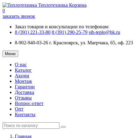
Теплотехника
Корзина
0
заказать звонок
Заказ товаров и консультации по телефонам:
8 (391) 221-33-80
8 (391) 290-25-79
sib-teplo@bk.ru
8-902-940-03-26
г. Красноярск, ул. Маерчака, 65, оф. 223
Меню
О нас
Каталог
Акции
Монтаж
Гарантии
Доставка
Отзывы
Вопрос-ответ
Опт
Контакты
Главная