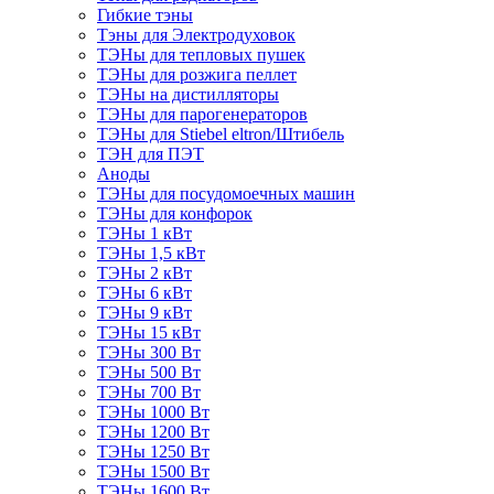
Гибкие тэны
Тэны для Электродуховок
ТЭНы для тепловых пушек
ТЭНы для розжига пеллет
ТЭНы на дистилляторы
ТЭНы для парогенераторов
ТЭНы для Stiebel eltron/Штибель
ТЭН для ПЭТ
Аноды
ТЭНы для посудомоечных машин
ТЭНы для конфорок
ТЭНы 1 кВт
ТЭНы 1,5 кВт
ТЭНы 2 кВт
ТЭНы 6 кВт
ТЭНы 9 кВт
ТЭНы 15 кВт
ТЭНы 300 Вт
ТЭНы 500 Вт
ТЭНы 700 Вт
ТЭНы 1000 Вт
ТЭНы 1200 Вт
ТЭНы 1250 Вт
ТЭНы 1500 Вт
ТЭНы 1600 Вт