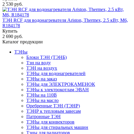
2 530 руб.
ТЭН RCF для водонагревателя Ariston, Thermex, 2.5 кВт, М6,
R184178
Купить
2 690 руб.
Каталог продукции
ТЭНы
Блоки ТЭН (ТЭНБ)
Тэн на воду
ТЭН на воздух
ТЭНы для водонагревателей
ТЭНы на заказ
ТЭНы для ЭЛЕКТРОКАМЕНОК
ТЭНы к электрокотлам ЭВАН
ТЭНы на 110В
ТЭНы на масло
Оребренные ТЭН (ТЭНР)
ТЭНР к тепловым завесам
Патронные ТЭН
ТЭНы для конвекторов
ТЭНы для стиральных машин
Тэны для радиаторов