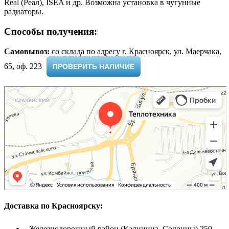
Real (Реал), ISEA и др. Возможна установка в чугунные
радиаторы.
Способы получения:
Самовывоз:
cо склада по адресу г. Красноярск, ул. Маерчака,
65, оф. 223 ​
ПРОВЕРИТЬ НАЛИЧИЕ
Доставка по Красноярску:
- Железнодорожный район (Калинина, Солонцы) 250