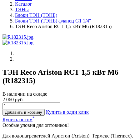
Каталог
ТЭНы
Блоки ТЭН (ТЭНБ)
Блоки ТЭН (ТЭНБ) фланец G1 1/4"
ТЭН Reco Ariston RCT 1,5 кВт M6 (R182315)
ТЭН Reco Ariston RCT 1,5 кВт M6
(R182315)
В наличии на складе
2 060 руб.
Купить в один клик
Добавить в корзину
*
Купить оптом
Особые уловия для оптовиков!
Для водонагревателей Аристон (Ariston), Термекс (Thermex),