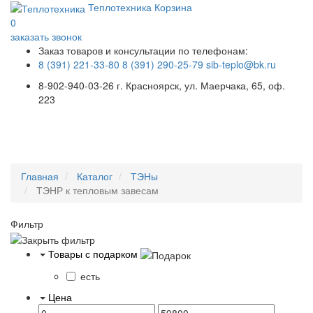
Теплотехника
Корзина
0
заказать звонок
Заказ товаров и консультации по телефонам:
8 (391) 221-33-80
8 (391) 290-25-79
sib-teplo@bk.ru
8-902-940-03-26
г. Красноярск, ул. Маерчака, 65, оф.
223
Меню
Главная
Каталог
ТЭНы
ТЭНР к тепловым завесам
Фильтр
Товары с подарком
есть
Цена