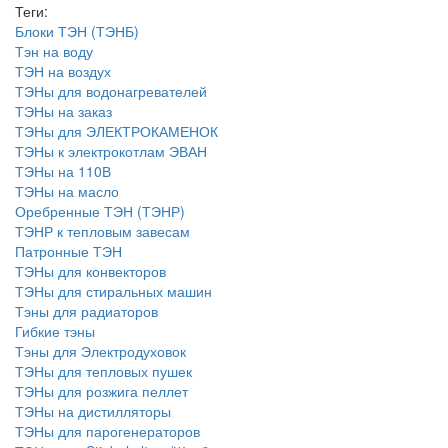
Теги:
Блоки ТЭН (ТЭНБ)
Тэн на воду
ТЭН на воздух
ТЭНы для водонагревателей
ТЭНы на заказ
ТЭНы для ЭЛЕКТРОКАМЕНОК
ТЭНы к электрокотлам ЭВАН
ТЭНы на 110В
ТЭНы на масло
Оребренные ТЭН (ТЭНР)
ТЭНР к тепловым завесам
Патронные ТЭН
ТЭНы для конвекторов
ТЭНы для стиральных машин
Тэны для радиаторов
Гибкие тэны
Тэны для Электродуховок
ТЭНы для тепловых пушек
ТЭНы для розжига пеллет
ТЭНы на дистилляторы
ТЭНы для парогенераторов