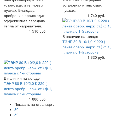
установках и тепловых
установках и тепловых
пушках. Благодаря
пушках.
оребрению происходит
Купить
1 740 руб.
эффективная передача
тепла от нагревателя.
Купить
1 510 руб.
В наличии на складе
ТЭНР 80 В 10/1,0 К 220 (
лента оребр. нерж. ст.) ф.1,
планка с 1-й стороны
Купить
1 820 руб.
В наличии на складе
ТЭНР 80 В 10/2,0 К 220 (
лента оребр. нерж. ст.) ф.1,
планка с 1-й стороны
Купить
1 880 руб.
Показать на странице :
30
50