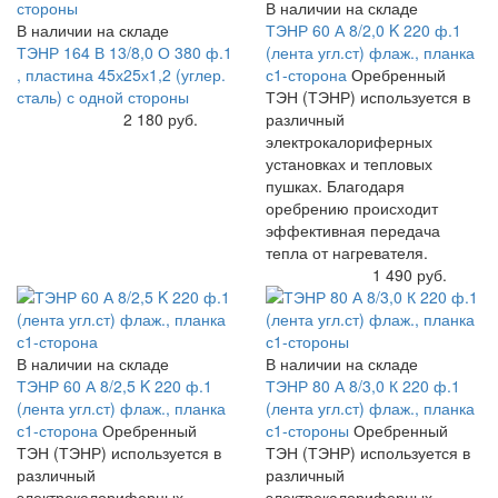
В наличии на складе
В наличии на складе
ТЭНР 60 А 8/2,0 K 220 ф.1
ТЭНР 164 В 13/8,0 О 380 ф.1
(лента угл.ст) флаж., планка
, пластина 45х25х1,2 (углер.
с1-сторона
Оребренный
сталь) с одной стороны
ТЭН (ТЭНР) используется в
Купить
2 180 руб.
различный
электрокалориферных
установках и тепловых
пушках. Благодаря
оребрению происходит
эффективная передача
тепла от нагревателя.
Купить
1 490 руб.
В наличии на складе
В наличии на складе
ТЭНР 60 А 8/2,5 K 220 ф.1
ТЭНР 80 А 8/3,0 К 220 ф.1
(лента угл.ст) флаж., планка
(лента угл.ст) флаж., планка
с1-сторона
Оребренный
с1-стороны
Оребренный
ТЭН (ТЭНР) используется в
ТЭН (ТЭНР) используется в
различный
различный
электрокалориферных
электрокалориферных