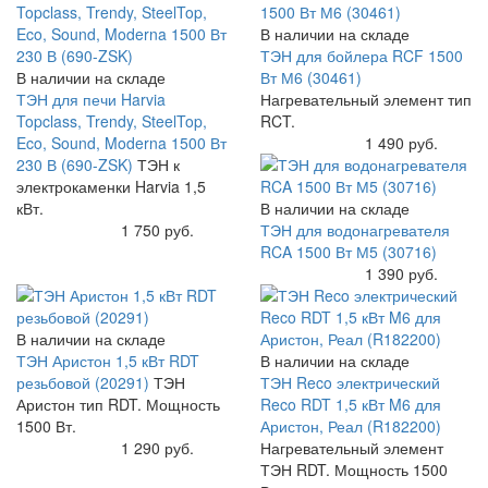
В наличии на складе
ТЭН для бойлера RCF 1500
В наличии на складе
Вт М6 (30461)
ТЭН для печи Harvia
Нагревательный элемент тип
Topclass, Trendy, SteelTop,
RCT.
Eco, Sound, Moderna 1500 Вт
Купить
1 490 руб.
230 В (690-ZSK)
ТЭН к
электрокаменки Harvia 1,5
кВт.
В наличии на складе
Купить
1 750 руб.
ТЭН для водонагревателя
RCA 1500 Вт М5 (30716)
Купить
1 390 руб.
В наличии на складе
ТЭН Аристон 1,5 кВт RDT
В наличии на складе
резьбовой (20291)
ТЭН
ТЭН Reco электрический
Аристон тип RDT. Мощность
Reco RDT 1,5 кВт M6 для
1500 Вт.
Аристон, Реал (R182200)
Купить
1 290 руб.
Нагревательный элемент
ТЭН RDT. Мощность 1500