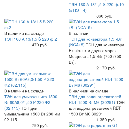
ТЭН 160 А 13/1,5 S 220 ф.10
(к ПЭТ-4)
Купить
860 руб.
В наличии на складе
В наличии
ТЭН 160 А 13/1,5 S 220 ф.2
ТЭН для конвектора 1,5 кВт
Купить
470 руб.
(NCA15)
ТЭН для конвектора
Electrolux и других марок.
Мощность 1,5 кВт (750+750
Вт).
Купить
2 170 руб.
В наличии на складе
В наличии на складе
ТЭН для умывальника 1500
ТЭН для водонагревателей
Вт 60A8,0/1,50 P 220 Ф2
RDT 1500 Вт М6 (30291)
ТЭН
(02.115)
ТЭН для
для водонагревателей RDT
умывальника 1500 Вт 280 мм
1500 Вт М6 30291
02.115
Купить
1 350 руб.
Купить
790 руб.