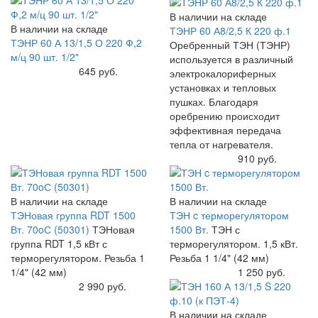
В наличии на складе
В наличии на складе
ТЭНР 60 А8/2,5 К 220 ф.1
ТЭНР 60 А 13/1,5 О 220 Ф,2
Оребренный ТЭН (ТЭНР)
м/ц 90 шт. 1/2"
используется в различный
Купить
645 руб.
электрокалориферных
установках и тепловых
пушках. Благодаря
оребрению происходит
эффективная передача
тепла от нагревателя.
Купить
910 руб.
В наличии на складе
В наличии на складе
ТЭНовая группа RDT 1500
ТЭН c терморегулятором
Вт. 70oС (50301)
ТЭНовая
1500 Вт.
ТЭН с
группа RDT 1,5 кВт с
терморегулятором. 1,5 кВт.
терморегулятором. Резьба 1
Резьба 1 1/4" (42 мм)
1/4" (42 мм)
Купить
1 250 руб.
Купить
2 990 руб.
В наличии на складе