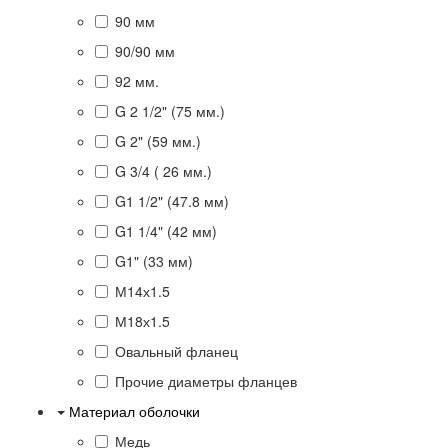
90 мм
90/90 мм
92 мм.
G 2 1/2" (75 мм.)
G 2" (59 мм.)
G 3/4 ( 26 мм.)
G1 1/2" (47.8 мм)
G1 1/4" (42 мм)
G1" (33 мм)
М14х1.5
М18х1.5
Овальный фланец
Прочие диаметры фланцев
Материал оболочки
Медь