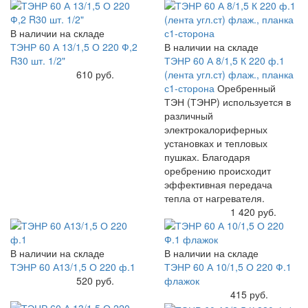
В наличии на складе
ТЭНР 60 А 13/1,5 О 220 Ф,2
В наличии на складе
R30 шт. 1/2"
ТЭНР 60 А 8/1,5 К 220 ф.1
Купить
610 руб.
(лента угл.ст) флаж., планка
с1-сторона
Оребренный
ТЭН (ТЭНР) используется в
различный
электрокалориферных
установках и тепловых
пушках. Благодаря
оребрению происходит
эффективная передача
тепла от нагревателя.
Купить
1 420 руб.
В наличии на складе
В наличии на складе
ТЭНР 60 А13/1,5 О 220 ф.1
ТЭНР 60 А 10/1,5 О 220 Ф.1
Купить
520 руб.
флажок
Купить
415 руб.