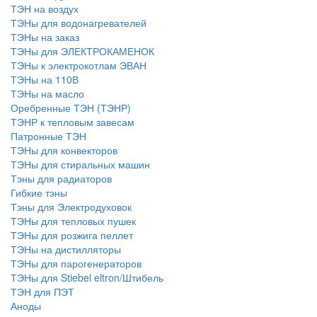
ТЭН на воздух
ТЭНы для водонагревателей
ТЭНы на заказ
ТЭНы для ЭЛЕКТРОКАМЕНОК
ТЭНы к электрокотлам ЭВАН
ТЭНы на 110В
ТЭНы на масло
Оребренные ТЭН (ТЭНР)
ТЭНР к тепловым завесам
Патронные ТЭН
ТЭНы для конвекторов
ТЭНы для стиральных машин
Тэны для радиаторов
Гибкие тэны
Тэны для Электродуховок
ТЭНы для тепловых пушек
ТЭНы для розжига пеллет
ТЭНы на дистилляторы
ТЭНы для парогенераторов
ТЭНы для Stiebel eltron/Штибель
ТЭН для ПЭТ
Аноды