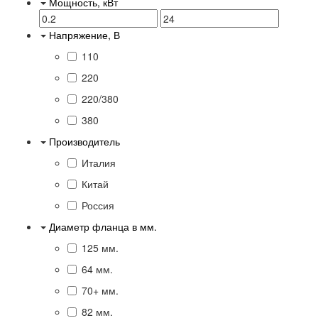
Мощность, кВт
Напряжение, В
110
220
220/380
380
Производитель
Италия
Китай
Россия
Диаметр фланца в мм.
125 мм.
64 мм.
70+ мм.
82 мм.