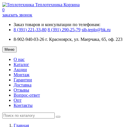
Теплотехника
Корзина
0
заказать звонок
Заказ товаров и консультации по телефонам:
8 (391) 221-33-80
8 (391) 290-25-79
sib-teplo@bk.ru
8-902-940-03-26
г. Красноярск, ул. Маерчака, 65, оф. 223
Меню
О нас
Каталог
Акции
Монтаж
Гарантии
Доставка
Отзывы
Вопрос-ответ
Опт
Контакты
Главная