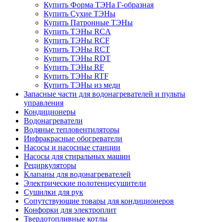
Купить Форма ТЭНа Г-образная
Купить Сухие ТЭНы
Купить Патронные ТЭНы
Купить ТЭНы RCA
Купить ТЭНы RCF
Купить ТЭНы RCT
Купить ТЭНы RDT
Купить ТЭНы RF
Купить ТЭНы RTF
Купить ТЭНы из меди
Запасные части для водонагревателей и пульты
управления
Кондиционеры
Водонагреватели
Водяные тепловентиляторы
Инфракрасные обогреватели
Насосы и насосные станции
Насосы для стиральных машин
Рециркуляторы
Клапаны для водонагревателей
Электрические полотенцесушители
Сушилки для рук
Сопутствующие товары для кондиционеров
Конфорки для электроплит
Твердотопливные котлы