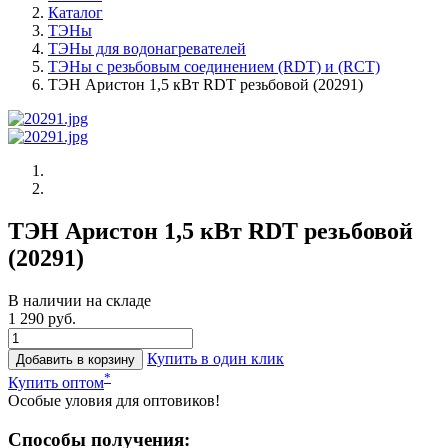
Каталог
ТЭНы
ТЭНы для водонагревателей
ТЭНы с резьбовым соединением (RDT) и (RCT)
ТЭН Аристон 1,5 кВт RDT резьбовой (20291)
ТЭН Аристон 1,5 кВт RDT резьбовой
(20291)
В наличии на складе
1 290 руб.
Купить в один клик
Добавить в корзину
*
Купить оптом
Особые уловия для оптовиков!
Способы получения: