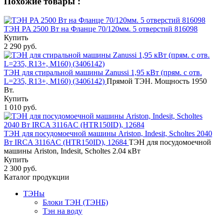
Похожие товары :
ТЭН PA 2500 Вт на Фланце 70/120мм. 5 отверстий 816098
Купить
2 290 руб.
ТЭН для стиральной машины Zanussi 1,95 кВт (прям. с отв.
L=235, R13+, M160) (3406142)
Прямой ТЭН. Мощность 1950
Вт.
Купить
1 010 руб.
ТЭН для посудомоечной машины Ariston, Indesit, Scholtes 2040
Вт IRCA 3116AC (HTR150ID), 12684
ТЭН для посудомоечной
машины Ariston, Indesit, Scholtes 2.04 кВт
Купить
2 300 руб.
Каталог продукции
ТЭНы
Блоки ТЭН (ТЭНБ)
Тэн на воду