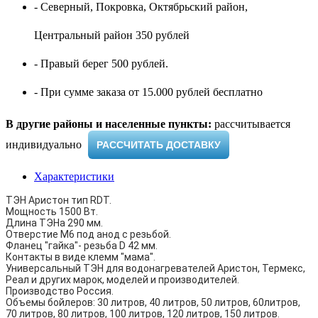
- Северный, Покровка, Октябрьский район,
Центральный район 350 рублей
- Правый берег 500 рублей.
- При сумме заказа от 15.000 рублей бесплатно
В другие районы и населенные пункты:
рассчитывается
индивидуально ​
РАССЧИТАТЬ ДОСТАВКУ
Характеристики
ТЭН Аристон тип RDT.
Мощность 1500 Вт.
Длина ТЭНа 290 мм.
Отверстие M6 под анод с резьбой.
Фланец "гайка"- резьба D 42 мм.
Контакты в виде клемм "мама".
Универсальный ТЭН для водонагревателей Аристон, Термекс,
Реал и других марок, моделей и производителей.
Производство Россия.
Объемы бойлеров: 30 литров, 40 литров, 50 литров, 60литров,
70 литров, 80 литров, 100 литров, 120 литров, 150 литров.