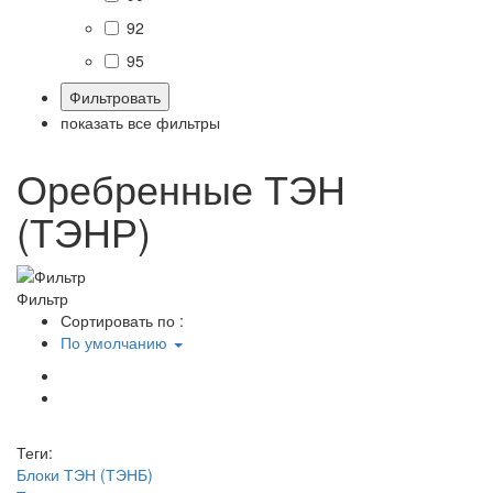
92
95
показать все фильтры
Оребренные ТЭН
(ТЭНР)
Фильтр
Сортировать по :
По умолчанию
Теги:
Блоки ТЭН (ТЭНБ)