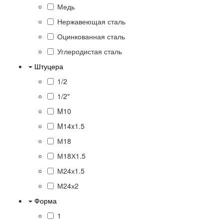
Медь
Нержавеющая сталь
Оцинкованная сталь
Углеродистая сталь
Штуцера
1/2
1/2"
M10
M14x1.5
М18
М18Х1.5
М24х1.5
М24х2
Форма
1