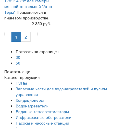
ТЭНР 4 кВт для камеры
мясной коптильной "Агро
Терм"
Применяются в
пищевом производстве.
Купить
2 350 руб.
1
2
Показать на странице :
30
50
Показать еще
Каталог продукции
ТЭНы
Запасные части для водонагревателей и пульты
управления
Кондиционеры
Водонагреватели
Водяные тепловентиляторы
Инфракрасные обогреватели
Насосы и насосные станции