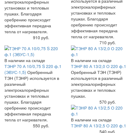
используется в различный
электрокалориферных
электрокалориферных
установках и тепловых
установках и тепловых
пушках. Благодаря
пушках. Благодаря
оребрению происходит
оребрению происходит
эффективная передача
эффективная передача
тепла от нагревателя.
тепла от нагревателя.
Купить
910 руб.
Купить
710 руб.
В наличии на складе
В наличии на складе
ТЭНР 70 А 10/0,75 S 220 ф.1
ТЭНР 80 А 13/2,0 О 220 ф.1
(ЭВУС-1,5)
Оребренный
Оребренный ТЭН (ТЭНР)
ТЭН (ТЭНР) используется в
используется в различный
различный
электрокалориферных
электрокалориферных
установках и тепловых
установках и тепловых
пушках.
пушках. Благодаря
Купить
570 руб.
оребрению происходит
эффективная передача
тепла от нагревателя.
В наличии на складе
Купить
550 руб.
ТЭНР 80 А 13/2,5 О 220 ф.1
Купить
540 руб.