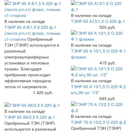
В наличии на складе
В наличии на складе
ТЭНР 60 А13/1,5 О 220 ф.1
ТЭНР 60 А 8/1,5 К 220 ф.1
Купить
520 руб.
(лента угл.ст) флаж., планка
с1-сторона
Оребренный
ТЭН (ТЭНР) используется в
В наличии на складе
различный
ТЭНР 60 А 10/1,5 О 220 Ф.1
электрокалориферных
флажок
установках и тепловых
Купить
415 руб.
пушках. Благодаря
оребрению происходит
эффективная передача
В наличии на складе
тепла от нагревателя.
ТЭНР 60 А 13/1,5 О 220 Ф,2
Купить
1 420 руб.
м/ц 90 шт. 1/2"
Купить
645 руб.
В наличии на складе
В наличии на складе
ТЭНР 60 А8/2,5 К 220 ф.1
ТЭНР 70 А 13/2,3 О 220 ф.2
Оребренный ТЭН (ТЭНР)
Оребренный ТЭН (ТЭНР)
используется в различный