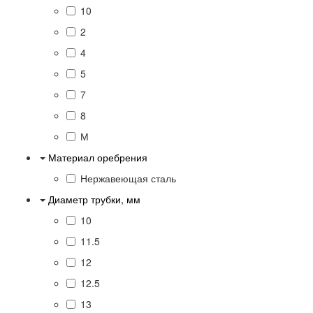
10
2
4
5
7
8
М
Материал оребрения
Нержавеющая сталь
Диаметр трубки, мм
10
11.5
12
12.5
13