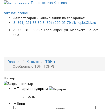
Теплотехника
Корзина
0
заказать звонок
Заказ товаров и консультации по телефонам:
8 (391) 221-33-80
8 (391) 290-25-79
sib-teplo@bk.ru
8-902-940-03-26
г. Красноярск, ул. Маерчака, 65, оф.
223
Меню
Главная
Каталог
ТЭНы
Оребренные ТЭН (ТЭНР)
Фильтр
Товары с подарком
есть
Цена