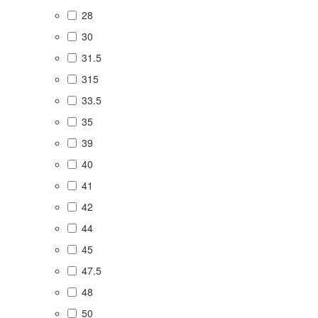
28
30
31.5
315
33.5
35
39
40
41
42
44
45
47.5
48
50