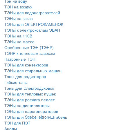
Тэн на воду
ТЭН на воздух
ТЭНы для водонагревателей
ТЭНы на заказ
ТЭНы для ЭЛЕКТРОКАМЕНОК
ТЭНы к электрокотлам ЭВАН
ТЭНы на 110В
ТЭНы на масло
Оребренные ТЭН (ТЭНР)
ТЭНР к тепловым завесам
Патронные ТЭН
ТЭНы для конвекторов
ТЭНы для стиральных машин
Тэны для радиаторов
Гибкие тэны
Тэны для Электродуховок
ТЭНы для тепловых пушек
ТЭНы для розжига пеллет
ТЭНы на дистилляторы
ТЭНы для парогенераторов
ТЭНы для Stiebel eltron/Штибель
ТЭН для ПЭТ
Аноды