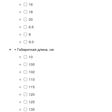
16
18
20
6.6
8
9.0
Габаритная длина, см
10
100
102
110
115
120
125
135