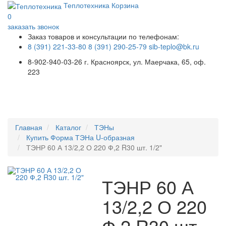
Теплотехника
Корзина
0
заказать звонок
Заказ товаров и консультации по телефонам:
8 (391) 221-33-80
8 (391) 290-25-79
sib-teplo@bk.ru
8-902-940-03-26
г. Красноярск, ул. Маерчака, 65, оф.
223
Меню
Главная
Каталог
ТЭНы
Купить Форма ТЭНа U-образная
ТЭНР 60 А 13/2,2 О 220 Ф,2 R30 шт. 1/2"
ТЭНР 60 А
13/2,2 О 220
Ф,2 R30 шт.