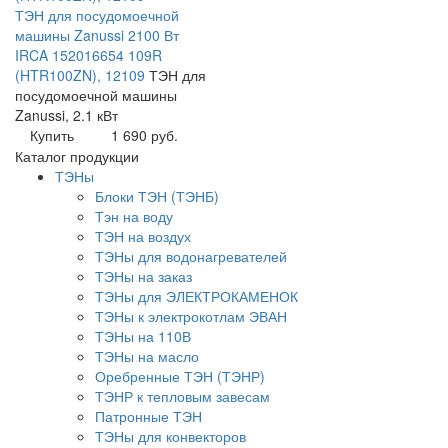
ТЭН для посудомоечной
машины Zanussi 2100 Вт
IRCA 152016654 109R
(HTR100ZN), 12109
ТЭН для
посудомоечной машины
Zanussi, 2.1 кВт
Купить
1 690 руб.
Каталог продукции
ТЭНы
Блоки ТЭН (ТЭНБ)
Тэн на воду
ТЭН на воздух
ТЭНы для водонагревателей
ТЭНы на заказ
ТЭНы для ЭЛЕКТРОКАМЕНОК
ТЭНы к электрокотлам ЭВАН
ТЭНы на 110В
ТЭНы на масло
Оребренные ТЭН (ТЭНР)
ТЭНР к тепловым завесам
Патронные ТЭН
ТЭНы для конвекторов