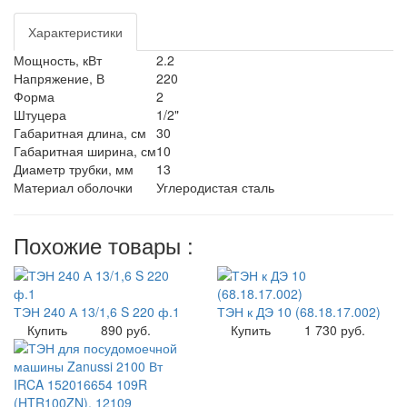
Характеристики
Мощность, кВт
2.2
Напряжение, В
220
Форма
2
Штуцера
1/2"
Габаритная длина, см
30
Габаритная ширина, см
10
Диаметр трубки, мм
13
Материал оболочки
Углеродистая сталь
Похожие товары :
ТЭН 240 А 13/1,6 S 220 ф.1
ТЭН к ДЭ 10 (68.18.17.002)
Купить
890 руб.
Купить
1 730 руб.