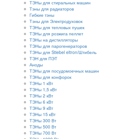
ТЭНы для стиральных машин
Тэны для радиаторов
Гибкие тэны
Тэны для Электродуховок
ТЭНы для тепловых пушек
ТЭНы для розжига пеллет
ТЭНы на дистилляторы
ТЭНы для парогенераторов
ТЭНы для Stiebel eltron/Штибель
ТЭН для ПЭТ
Аноды
ТЭНы для посудомоечных машин
ТЭНы для конфорок
ТЭНы 1 кВт
ТЭНы 1,5 кВт
ТЭНы 2 кВт
ТЭНы 6 кВт
ТЭНы 9 кВт
ТЭНы 15 кВт
ТЭНы 300 Вт
ТЭНы 500 Вт
ТЭНы 700 Вт