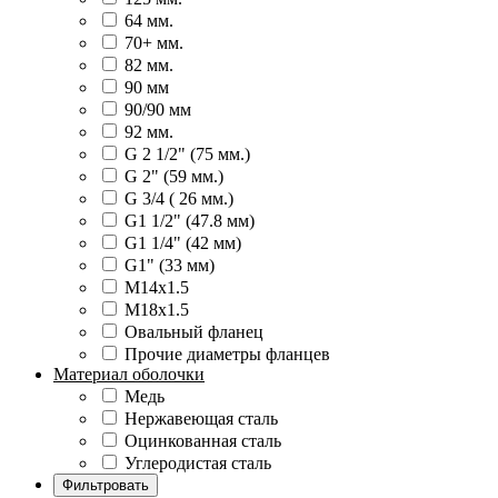
64 мм.
70+ мм.
82 мм.
90 мм
90/90 мм
92 мм.
G 2 1/2" (75 мм.)
G 2" (59 мм.)
G 3/4 ( 26 мм.)
G1 1/2" (47.8 мм)
G1 1/4" (42 мм)
G1" (33 мм)
М14х1.5
М18х1.5
Овальный фланец
Прочие диаметры фланцев
Материал оболочки
Медь
Нержавеющая сталь
Оцинкованная сталь
Углеродистая сталь