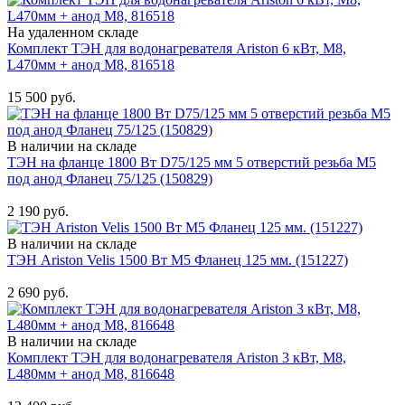
На удаленном складе
Комплект ТЭН для водонагревателя Ariston 6 кВт, М8,
L470мм + анод М8, 816518
Купить
15 500 руб.
В наличии на складе
ТЭН на фланце 1800 Вт D75/125 мм 5 отверстий резьба М5
под анод Фланец 75/125 (150829)
Купить
2 190 руб.
В наличии на складе
ТЭН Ariston Velis 1500 Вт M5 Фланец 125 мм. (151227)
Купить
2 690 руб.
В наличии на складе
Комплект ТЭН для водонагревателя Ariston 3 кВт, М8,
L480мм + анод М8, 816648
Купить