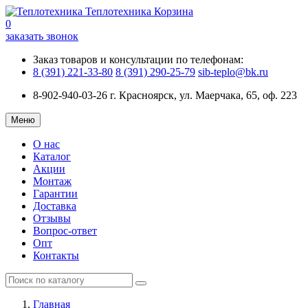
Теплотехника
Корзина
0
заказать звонок
Заказ товаров и консультации по телефонам:
8 (391) 221-33-80
8 (391) 290-25-79
sib-teplo@bk.ru
8-902-940-03-26
г. Красноярск, ул. Маерчака, 65, оф. 223
Меню
О нас
Каталог
Акции
Монтаж
Гарантии
Доставка
Отзывы
Вопрос-ответ
Опт
Контакты
Главная