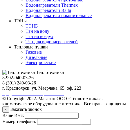
Водонагреватели Thermex
Водонагреватели Ballu
Водонагреватели накопительные
ТЭНы
ТЭНБ
Тэн на воду
Тэн на воздух
Тэн для водонагревателей
Тепловые пушки
Газовые
Дизельные
Электрические
Теплотехника
8-902-940-03-26
8 (391) 240-03-26
г. Красноярск, ул. Маерчака, 65, оф. 223
Продвижение сайта https://seo-sv.ru
© Copyright 2022. Магазин ООО «Теплотехника» -
климатическое оборудование и техника. Все права защищены.
Заказать звонок
×
Ваше Имя:
Номер телефона: