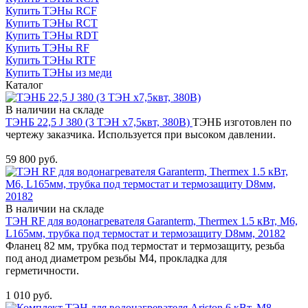
Купить ТЭНы RCF
Купить ТЭНы RCT
Купить ТЭНы RDT
Купить ТЭНы RF
Купить ТЭНы RTF
Купить ТЭНы из меди
Каталог
В наличии на складе
ТЭНБ 22,5 J 380 (3 ТЭН х7,5квт, 380В)
ТЭНБ изготовлен по
чертежу заказчика. Используется при высоком давлении.
Купить
59 800 руб.
В наличии на складе
ТЭН RF для водонагревателя Garanterm, Thermex 1.5 кВт, М6,
L165мм, трубка под термостат и термозащиту D8мм, 20182
Фланец 82 мм, трубка под термостат и термозащиту, резьба
под анод диаметром резьбы M4, прокладка для
герметичности.
Купить
1 010 руб.