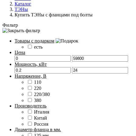
Каталог
ТЭНы
Купить ТЭНы с фланцами под болты
Фильтр
Товары с подарком
есть
Цена
Мощность, кВт
Напряжение, В
110
220
220/380
380
Производитель
Италия
Китай
Россия
Диаметр фланца в мм.
125 мм.