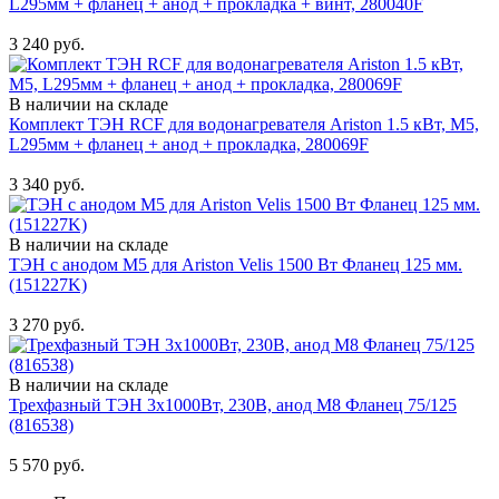
L295мм + фланец + анод + прокладка + винт, 280040F
Купить
3 240 руб.
В наличии на складе
Комплект ТЭН RCF для водонагревателя Ariston 1.5 кВт, М5,
L295мм + фланец + анод + прокладка, 280069F
Купить
3 340 руб.
В наличии на складе
ТЭН с анодом M5 для Ariston Velis 1500 Вт Фланец 125 мм.
(151227K)
Купить
3 270 руб.
В наличии на складе
Трехфазный ТЭН 3х1000Вт, 230В, анод М8 Фланец 75/125
(816538)
Купить
5 570 руб.