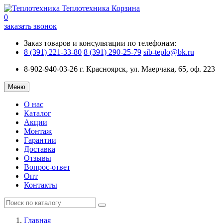
Теплотехника
Корзина
0
заказать звонок
Заказ товаров и консультации по телефонам:
8 (391) 221-33-80
8 (391) 290-25-79
sib-teplo@bk.ru
8-902-940-03-26
г. Красноярск, ул. Маерчака, 65, оф. 223
Меню
О нас
Каталог
Акции
Монтаж
Гарантии
Доставка
Отзывы
Вопрос-ответ
Опт
Контакты
Главная