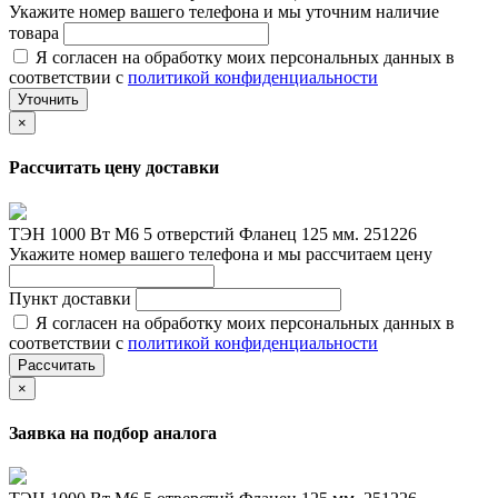
Укажите номер вашего телефона и мы уточним наличие
товара
Я согласен на обработку моих персональных данных в
соответствии с
политикой конфиденциальности
Уточнить
×
Рассчитать цену доставки
ТЭН 1000 Вт M6 5 отверстий Фланец 125 мм. 251226
Укажите номер вашего телефона и мы рассчитаем цену
Пункт доставки
Я согласен на обработку моих персональных данных в
соответствии с
политикой конфиденциальности
Рассчитать
×
Заявка на подбор аналога