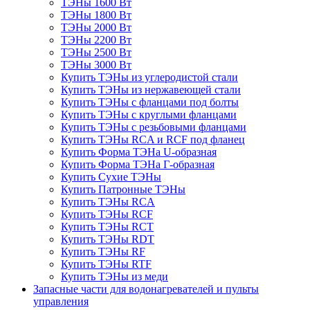
ТЭНы 1600 Вт
ТЭНы 1800 Вт
ТЭНы 2000 Вт
ТЭНы 2200 Вт
ТЭНы 2500 Вт
ТЭНы 3000 Вт
Купить ТЭНы из углеродистой стали
Купить ТЭНы из нержавеющей стали
Купить ТЭНы с фланцами под болты
Купить ТЭНы с круглыми фланцами
Купить ТЭНы с резьбовыми фланцами
Купить ТЭНы RCA и RCF под фланец
Купить Форма ТЭНа U-образная
Купить Форма ТЭНа Г-образная
Купить Сухие ТЭНы
Купить Патронные ТЭНы
Купить ТЭНы RCA
Купить ТЭНы RCF
Купить ТЭНы RCT
Купить ТЭНы RDT
Купить ТЭНы RF
Купить ТЭНы RTF
Купить ТЭНы из меди
Запасные части для водонагревателей и пульты
управления