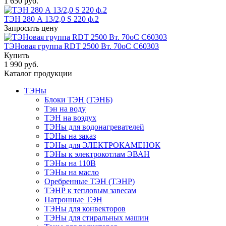
1 650 руб.
ТЭН 280 А 13/2,0 S 220 ф.2
Запросить цену
ТЭНовая группа RDT 2500 Вт. 70oС C60303
Купить
1 990 руб.
Каталог продукции
ТЭНы
Блоки ТЭН (ТЭНБ)
Тэн на воду
ТЭН на воздух
ТЭНы для водонагревателей
ТЭНы на заказ
ТЭНы для ЭЛЕКТРОКАМЕНОК
ТЭНы к электрокотлам ЭВАН
ТЭНы на 110В
ТЭНы на масло
Оребренные ТЭН (ТЭНР)
ТЭНР к тепловым завесам
Патронные ТЭН
ТЭНы для конвекторов
ТЭНы для стиральных машин