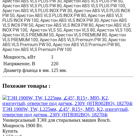
Аристон ABS VLS PLUS PW 30, Аристон ABS VLS PLUS PW 50,
Аристон ABS VLS PLUS PW 80, Аристон ABS VLS PLUS PW 100,
Аристон ABS VLS PLUS INOX PW 30, Аристон ABS VLS PLUS INOX
PW 50, Аристон ABS VLS PLUS INOX PW 80, Аристон ABS VLS
PLUS INOX PW 100, Аристон ABS VLS INOX PW 30, Аристон ABS
VLS INOX PW 50, Аристон ABS VLS INOX PW 80, Аристон ABS VLS
INOX PW 100, Аристон VLS 50, Аристон VLS 80, Аристон VLS 100,
Аристон VLS PREMIUM 50, Аристон VLS PREMIUM 80, Аристон
VLS PREMIUM 100, Аристон ABS VLS Premium PW 30, Аристон
ABS VLS Premium PW 50, Аристон ABS VLS Premium PW 80,
Аристон ABS VLS Premium PW 100.
Мощность, кВт
1
Напряжение, В
220
Диаметр фланца в мм.
125 мм.
Похожие товары :
ТЭН 1900W, TW, L225мм, ∠45°, R15+, M95, K2, изогнутый,
отверстие под датчик, 230V (HTR002BO), 182704i
Универсальный ТЭН для стиральных машин Bosch.
Мощность 1900 Вт.
Купить