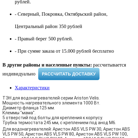
рублей.
- Северный, Покровка, Октябрьский район,
Центральный район 350 рублей
- Правый берег 500 рублей.
- При сумме заказа от 15.000 рублей бесплатно
В другие районы и населенные пункты:
рассчитывается
индивидуально ​
РАССЧИТАТЬ ДОСТАВКУ
Характеристики
ТЭН для водонагревателей серии Ariston Velis.
Мощность нагревательного элемента 1000 Вт.
Диаметр фланца 125 мм.
Клеммы "мама".
5 отверстий под болты для крепления к корпусу.
Трубка термостата 245 мм, с креплением под анод M6.
Для водонагревателей: Аристон ABS VLS PW 30, Аристон ABS
VLS PW 50, Аристон ABS VLS PW 80, Аристон ABS VLS PW 100,