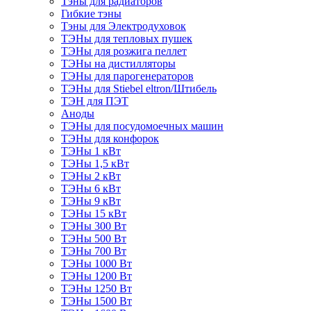
Тэны для радиаторов
Гибкие тэны
Тэны для Электродуховок
ТЭНы для тепловых пушек
ТЭНы для розжига пеллет
ТЭНы на дистилляторы
ТЭНы для парогенераторов
ТЭНы для Stiebel eltron/Штибель
ТЭН для ПЭТ
Аноды
ТЭНы для посудомоечных машин
ТЭНы для конфорок
ТЭНы 1 кВт
ТЭНы 1,5 кВт
ТЭНы 2 кВт
ТЭНы 6 кВт
ТЭНы 9 кВт
ТЭНы 15 кВт
ТЭНы 300 Вт
ТЭНы 500 Вт
ТЭНы 700 Вт
ТЭНы 1000 Вт
ТЭНы 1200 Вт
ТЭНы 1250 Вт
ТЭНы 1500 Вт