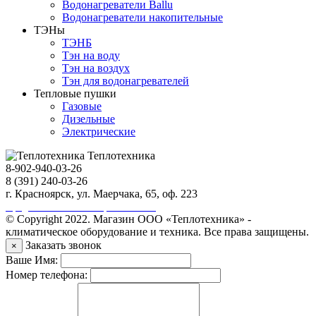
Водонагреватели Ballu
Водонагреватели накопительные
ТЭНы
ТЭНБ
Тэн на воду
Тэн на воздух
Тэн для водонагревателей
Тепловые пушки
Газовые
Дизельные
Электрические
Теплотехника
8-902-940-03-26
8 (391) 240-03-26
г. Красноярск, ул. Маерчака, 65, оф. 223
Продвижение сайта https://seo-sv.ru
© Copyright 2022. Магазин ООО «Теплотехника» -
климатическое оборудование и техника. Все права защищены.
Заказать звонок
×
Ваше Имя:
Номер телефона: