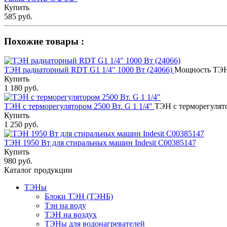
Купить
585 руб.
Похожие товары :
ТЭН радиаторный RDT G1 1/4" 1000 Вт (24066)
Мощность ТЭН
Купить
1 180 руб.
ТЭН c терморегулятором 2500 Вт. G 1 1/4"
ТЭН с терморегулятор
Купить
1 250 руб.
ТЭН 1950 Вт для стиральных машин Indesit С00385147
Купить
980 руб.
Каталог продукции
ТЭНы
Блоки ТЭН (ТЭНБ)
Тэн на воду
ТЭН на воздух
ТЭНы для водонагревателей