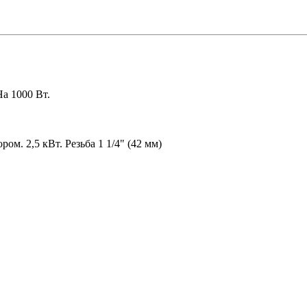
а 1000 Вт.
ом. 2,5 кВт. Резьба 1 1/4" (42 мм)