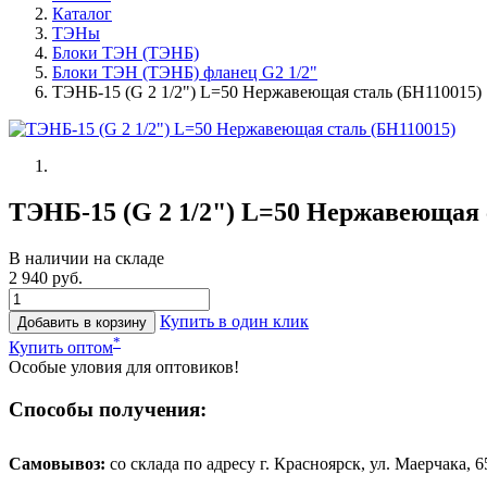
Каталог
ТЭНы
Блоки ТЭН (ТЭНБ)
Блоки ТЭН (ТЭНБ) фланец G2 1/2"
ТЭНБ-15 (G 2 1/2") L=50 Нержавеющая сталь (БН110015)
ТЭНБ-15 (G 2 1/2") L=50 Нержавеющая 
В наличии на складе
2 940 руб.
Купить в один клик
Добавить в корзину
*
Купить оптом
Особые уловия для оптовиков!
Способы получения:
Самовывоз:
cо склада по адресу г. Красноярск, ул. Маерчака, 65,