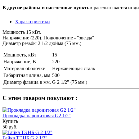
В другие районы и населенные пункты:
рассчитывается инди
Характеристики
Мощность 15 кВт.
Напряжение (220). Подключение - "звезда".
Диаметр резьбы 2 1/2 дюйма (75 мм.)
Мощность, кВт
15
Напряжение, В
220
Материал оболочки
Нержавеющая сталь
Габаритная длина, мм
500
Диаметр фланца в мм.
G 2 1/2" (75 мм.)
С этим товаром покупают :
Прокладка паронитовая G2 1/2"
Купить
50 руб.
Гайка ТЭНБ G 2 1/2"