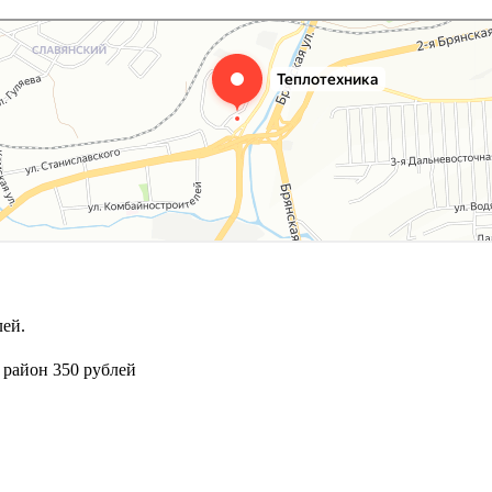
ей.
 район 350 рублей