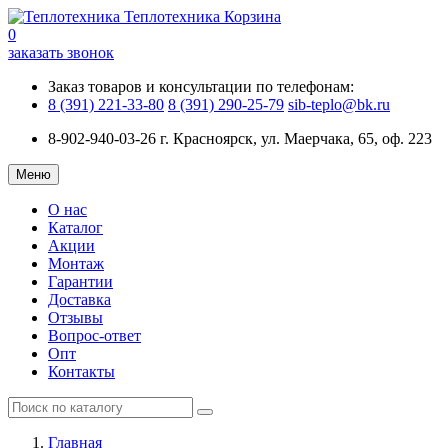
Теплотехника
Корзина
0
заказать звонок
Заказ товаров и консультации по телефонам:
8 (391) 221-33-80
8 (391) 290-25-79
sib-teplo@bk.ru
8-902-940-03-26
г. Красноярск, ул. Маерчака, 65, оф. 223
Меню
О нас
Каталог
Акции
Монтаж
Гарантии
Доставка
Отзывы
Вопрос-ответ
Опт
Контакты
Главная