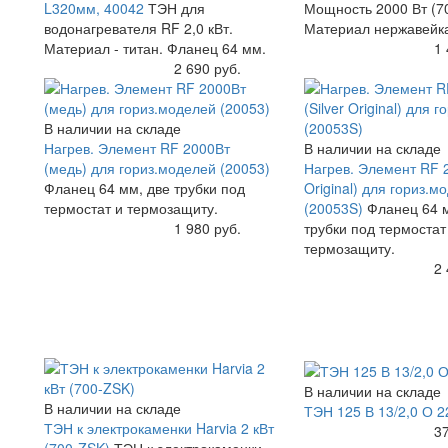
L320мм, 40042
ТЭН для
Мощность 2000 Вт (7
водонагревателя RF 2,0 кВт.
Материал нержавейк
Материал - титан. Фланец 64 мм.
Купить
1 
Купить
2 690 руб.
В наличии на складе
Нагрев. Элемент RF 2000Вт
В наличии на складе
(медь) для гориз.моделей (20053)
Нагрев. Элемент RF 2
Фланец 64 мм, две трубки под
Original) для гориз.м
термостат и термозащиту.
(20053S)
Фланец 64 
Купить
1 980 руб.
трубки под термостат
термозащиту.
Купить
2 
В наличии на складе
В наличии на складе
ТЭН 125 В 13/2,0 О 2
ТЭН к электрокаменки Harvia 2 кВт
Купить
37