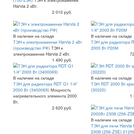
(700-ZSK)
ТЭН к электрокаменки
Harvia 2 кВт.
Купить
2 010 руб.
В наличии на складе
В наличии на складе
ТЭН к электрокаменки Harvia 2 кВт
ТЭН для радиатора R
(производство РФ)
ТЭН к
2000 Вт Р20М
электрокаменки Harvia 2 кВт.
Купить
72
Купить
1 490 руб.
В наличии на складе
В наличии на складе
ТЭН для радиатора RDT G1 1/4"
ТЭН RDT 2000 Вт кр
2000 Вт (3400069)
Мощность
(30220)
нагревательного элемента 2000
Купить
1 
Вт.
Купить
2 620 руб.
В наличии на складе
ТЭН для печи Harvia
230В (256-ZSE) 2125