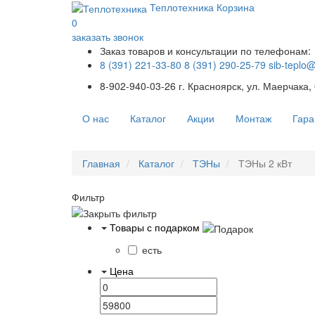
Теплотехника
Корзина
0
заказать звонок
Заказ товаров и консультации по телефонам:
8 (391) 221-33-80
8 (391) 290-25-79
sib-teplo
8-902-940-03-26
г. Красноярск, ул. Маерчака,
О нас
Каталог
Акции
Монтаж
Гара
Главная
Каталог
ТЭНы
ТЭНы 2 кВт
Фильтр
Товары с подарком
есть
Цена