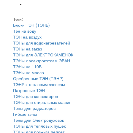
Теги:
Блоки ТЭН (ТЭНБ)
Тэн на воду
ТЭН на воздух
ТЭНы для водонагревателей
ТЭНы на заказ
ТЭНы для ЭЛЕКТРОКАМЕНОК
ТЭНы к электрокотлам ЭВАН
ТЭНы на 110В
ТЭНы на масло
Оребренные ТЭН (ТЭНР)
ТЭНР к тепловым завесам
Патронные ТЭН
ТЭНы для конвекторов
ТЭНы для стиральных машин
Тэны для радиаторов
Гибкие тэны
Тэны для Электродуховок
ТЭНы для тепловых пушек
ТЭНы для розжига пеллет