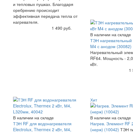
и тепловых пушках. Благодаря
оребрению происходит
эффективная передача тепла от
нагревателя.
Купить
1 490 руб.
В наличии на складе
ТЭН нагревательный 
M4 с анодом (30082)
Нагревательный элем
RF64. Мощность - 2,0
кВт.
Купить
1 
Хит
В наличии на складе
В наличии на складе
ТЭН RF для водонагревателя
Нагрев. Элемент RF 
Electrolux, Thermex 2 кВт, М4,
(нерж) (10042)
ТЭН т