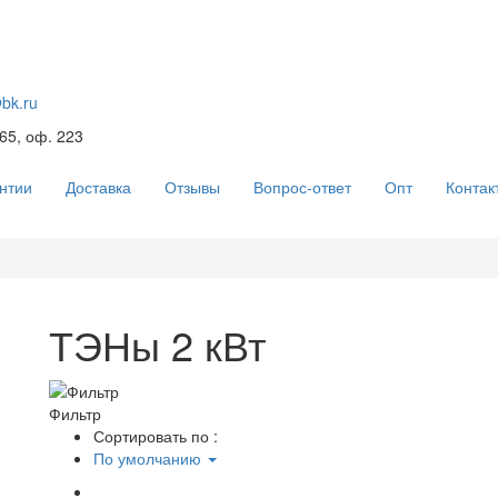
@bk.ru
 65, оф. 223
нтии
Доставка
Отзывы
Вопрос-ответ
Опт
Контак
ТЭНы 2 кВт
Фильтр
Сортировать по :
По умолчанию