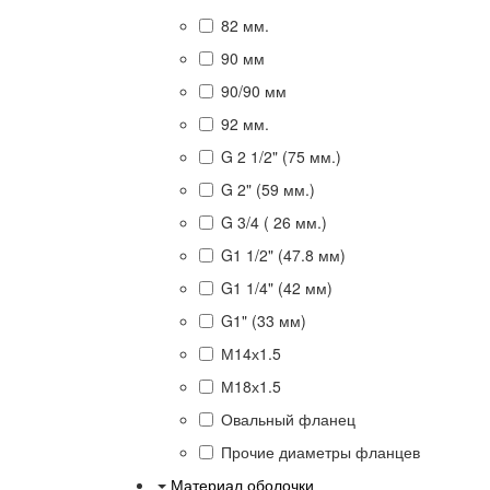
82 мм.
90 мм
90/90 мм
92 мм.
G 2 1/2" (75 мм.)
G 2" (59 мм.)
G 3/4 ( 26 мм.)
G1 1/2" (47.8 мм)
G1 1/4" (42 мм)
G1" (33 мм)
М14х1.5
М18х1.5
Овальный фланец
Прочие диаметры фланцев
Материал оболочки