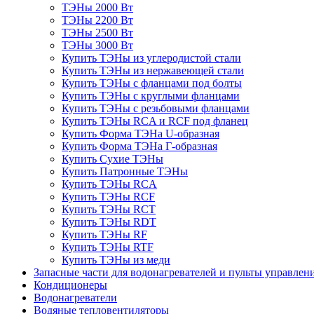
ТЭНы 2000 Вт
ТЭНы 2200 Вт
ТЭНы 2500 Вт
ТЭНы 3000 Вт
Купить ТЭНы из углеродистой стали
Купить ТЭНы из нержавеющей стали
Купить ТЭНы с фланцами под болты
Купить ТЭНы с круглыми фланцами
Купить ТЭНы с резьбовыми фланцами
Купить ТЭНы RCA и RCF под фланец
Купить Форма ТЭНа U-образная
Купить Форма ТЭНа Г-образная
Купить Сухие ТЭНы
Купить Патронные ТЭНы
Купить ТЭНы RCA
Купить ТЭНы RCF
Купить ТЭНы RCT
Купить ТЭНы RDT
Купить ТЭНы RF
Купить ТЭНы RTF
Купить ТЭНы из меди
Запасные части для водонагревателей и пульты управлен
Кондиционеры
Водонагреватели
Водяные тепловентиляторы