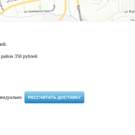
ей.
 район 350 рублей
видуально ​
РАССЧИТАТЬ ДОСТАВКУ