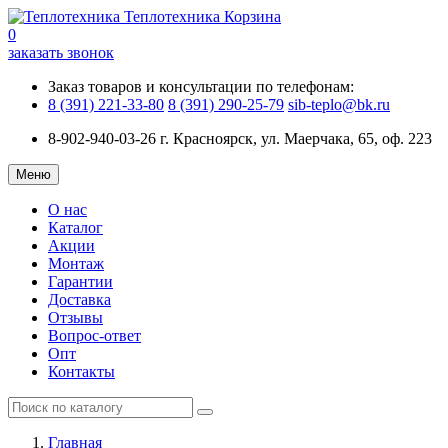
Теплотехника
Корзина
0
заказать звонок
Заказ товаров и консультации по телефонам:
8 (391) 221-33-80
8 (391) 290-25-79
sib-teplo@bk.ru
8-902-940-03-26
г. Красноярск, ул. Маерчака, 65, оф. 223
Меню
О нас
Каталог
Акции
Монтаж
Гарантии
Доставка
Отзывы
Вопрос-ответ
Опт
Контакты
Главная