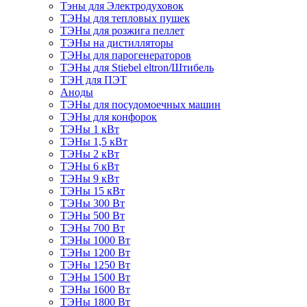
Тэны для Электродуховок
ТЭНы для тепловых пушек
ТЭНы для розжига пеллет
ТЭНы на дистилляторы
ТЭНы для парогенераторов
ТЭНы для Stiebel eltron/Штибель
ТЭН для ПЭТ
Аноды
ТЭНы для посудомоечных машин
ТЭНы для конфорок
ТЭНы 1 кВт
ТЭНы 1,5 кВт
ТЭНы 2 кВт
ТЭНы 6 кВт
ТЭНы 9 кВт
ТЭНы 15 кВт
ТЭНы 300 Вт
ТЭНы 500 Вт
ТЭНы 700 Вт
ТЭНы 1000 Вт
ТЭНы 1200 Вт
ТЭНы 1250 Вт
ТЭНы 1500 Вт
ТЭНы 1600 Вт
ТЭНы 1800 Вт