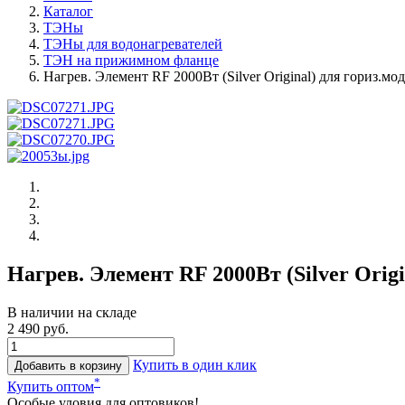
Каталог
ТЭНы
ТЭНы для водонагревателей
ТЭН на прижимном фланце
Нагрев. Элемент RF 2000Вт (Silver Original) для гориз.мо
Нагрев. Элемент RF 2000Вт (Silver Origi
В наличии на складе
2 490 руб.
Купить в один клик
Добавить в корзину
*
Купить оптом
Особые уловия для оптовиков!