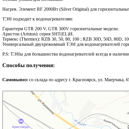
Нагрев. Элемент RF 2000Вт (Silver Original) для горизонтальны
ТЭН подходит к водонагревателям:
Гарантерм GTR 200 V, GTR 300V горизонтальные модели.
Аристон (Ariston): серия SHT(EL)H.
Термекс (Thermex): RZB 30, 50, 80, 100 ; RZB 30D, 50D, 80D, 
Универсальный двухрежимный ТЭН для водонагревателей гори
P.S: ТЭНы для большинства водонагревателей всегда в наличии
Способы получения:
Самовывоз:
cо склада по адресу г. Красноярск, ул. Маерчака, 65,