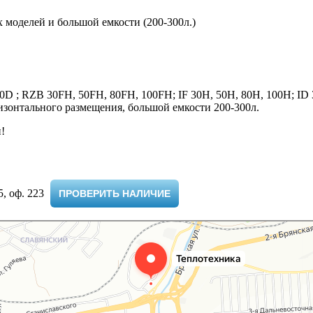
х моделей и большой емкости (200-300л.)
100D ; RZB 30FH, 50FH, 80FH, 100FH; IF 30H, 50H, 80H, 100H; ID
зонтального размещения, большой емкости 200-300л.
!
 оф. 223 ​
ПРОВЕРИТЬ НАЛИЧИЕ