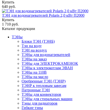
Купить
640 руб.
ТЭН для водонагревателей Polaris 2,0 кВт П2000
Купить
1 710 руб.
Каталог продукции
ТЭНы
Блоки ТЭН (ТЭНБ)
Тэн на воду
ТЭН на воздух
ТЭНы для водонагревателей
ТЭНы на заказ
ТЭНы для ЭЛЕКТРОКАМЕНОК
ТЭНы к электрокотлам ЭВАН
ТЭНы на 110В
ТЭНы на масло
Оребренные ТЭН (ТЭНР)
ТЭНР к тепловым завесам
Патронные ТЭН
ТЭНы для конвекторов
ТЭНы для стиральных машин
Тэны для радиаторов
Гибкие тэны