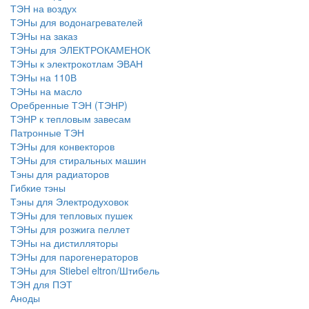
ТЭН на воздух
ТЭНы для водонагревателей
ТЭНы на заказ
ТЭНы для ЭЛЕКТРОКАМЕНОК
ТЭНы к электрокотлам ЭВАН
ТЭНы на 110В
ТЭНы на масло
Оребренные ТЭН (ТЭНР)
ТЭНР к тепловым завесам
Патронные ТЭН
ТЭНы для конвекторов
ТЭНы для стиральных машин
Тэны для радиаторов
Гибкие тэны
Тэны для Электродуховок
ТЭНы для тепловых пушек
ТЭНы для розжига пеллет
ТЭНы на дистилляторы
ТЭНы для парогенераторов
ТЭНы для Stiebel eltron/Штибель
ТЭН для ПЭТ
Аноды