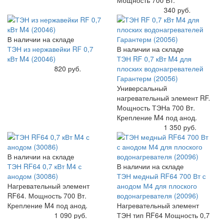
Мощность 700 Вт.
Купить
340 руб.
В наличии на складе
ТЭН из нержавейки RF 0,7
В наличии на складе
кВт M4 (20046)
ТЭН RF 0,7 кВт M4 для
Купить
820 руб.
плоских водонагревателей
Гарантерм (20056)
Универсальный
нагревательный элемент RF.
Мощность ТЭНа 700 Вт.
Крепление M4 под анод.
Купить
1 350 руб.
В наличии на складе
ТЭН RF64 0,7 кВт M4 с
В наличии на складе
анодом (30086)
ТЭН медный RF64 700 Вт с
Нагревательный элемент
анодом М4 для плоского
RF64. Мощность 700 Вт.
водонагревателя (20096)
Крепление M4 под анод.
Нагревательный элемент
Купить
1 090 руб.
ТЭН тип RF64 Мощность 0,7