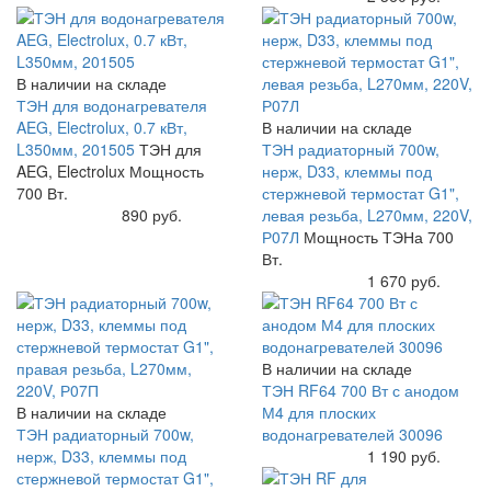
В наличии на складе
ТЭН для водонагревателя
AEG, Electrolux, 0.7 кВт,
В наличии на складе
L350мм, 201505
ТЭН для
ТЭН радиаторный 700w,
AEG, Electrolux Мощность
нерж, D33, клеммы под
700 Вт.
стержневой термостат G1",
Купить
890 руб.
левая резьба, L270мм, 220V,
Р07Л
Мощность ТЭНа 700
Вт.
Купить
1 670 руб.
В наличии на складе
ТЭН RF64 700 Вт с анодом
В наличии на складе
М4 для плоских
ТЭН радиаторный 700w,
водонагревателей 30096
нерж, D33, клеммы под
Купить
1 190 руб.
стержневой термостат G1",