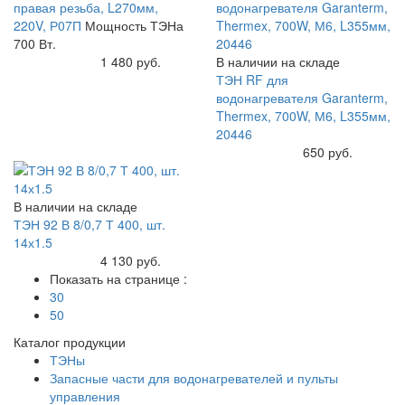
правая резьба, L270мм,
220V, Р07П
Мощность ТЭНа
700 Вт.
Купить
1 480 руб.
В наличии на складе
ТЭН RF для
водонагревателя Garanterm,
Thermex, 700W, М6, L355мм,
20446
Купить
650 руб.
В наличии на складе
ТЭН 92 В 8/0,7 Т 400, шт.
14х1.5
Купить
4 130 руб.
Показать на странице :
30
50
Каталог продукции
ТЭНы
Запасные части для водонагревателей и пульты
управления