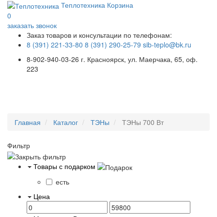
Теплотехника
Корзина
0
заказать звонок
Заказ товаров и консультации по телефонам:
8 (391) 221-33-80
8 (391) 290-25-79
sib-teplo@bk.ru
8-902-940-03-26
г. Красноярск, ул. Маерчака, 65, оф.
223
Меню
Главная
Каталог
ТЭНы
ТЭНы 700 Вт
Фильтр
Товары с подарком
есть
Цена