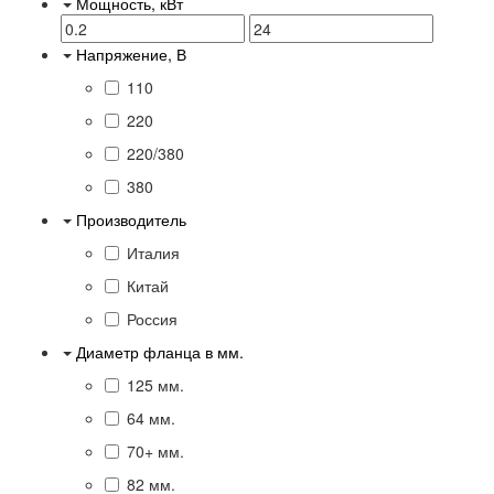
Мощность, кВт
Напряжение, В
110
220
220/380
380
Производитель
Италия
Китай
Россия
Диаметр фланца в мм.
125 мм.
64 мм.
70+ мм.
82 мм.