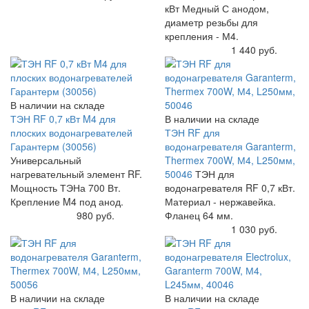
кВт Медный С анодом,
диаметр резьбы для
крепления - М4.
Купить
1 440 руб.
В наличии на складе
ТЭН RF 0,7 кВт M4 для
В наличии на складе
плоских водонагревателей
ТЭН RF для
Гарантерм (30056)
водонагревателя Garanterm,
Универсальный
Thermex 700W, М4, L250мм,
нагревательный элемент RF.
50046
ТЭН для
Мощность ТЭНа 700 Вт.
водонагревателя RF 0,7 кВт.
Крепление M4 под анод.
Материал - нержавейка.
Купить
980 руб.
Фланец 64 мм.
Купить
1 030 руб.
В наличии на складе
В наличии на складе