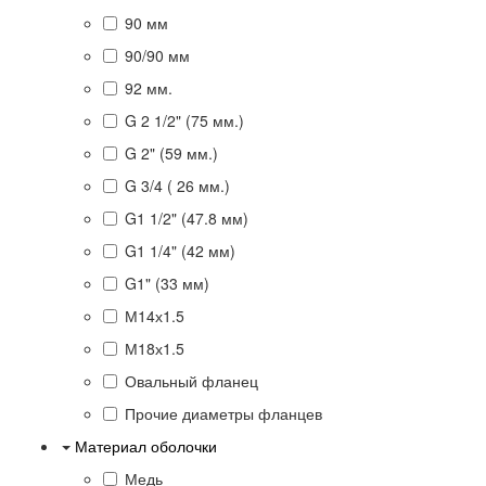
90 мм
90/90 мм
92 мм.
G 2 1/2" (75 мм.)
G 2" (59 мм.)
G 3/4 ( 26 мм.)
G1 1/2" (47.8 мм)
G1 1/4" (42 мм)
G1" (33 мм)
М14х1.5
М18х1.5
Овальный фланец
Прочие диаметры фланцев
Материал оболочки
Медь