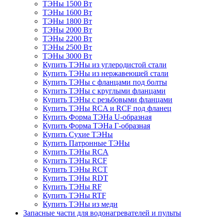
ТЭНы 1500 Вт
ТЭНы 1600 Вт
ТЭНы 1800 Вт
ТЭНы 2000 Вт
ТЭНы 2200 Вт
ТЭНы 2500 Вт
ТЭНы 3000 Вт
Купить ТЭНы из углеродистой стали
Купить ТЭНы из нержавеющей стали
Купить ТЭНы с фланцами под болты
Купить ТЭНы с круглыми фланцами
Купить ТЭНы с резьбовыми фланцами
Купить ТЭНы RCA и RCF под фланец
Купить Форма ТЭНа U-образная
Купить Форма ТЭНа Г-образная
Купить Сухие ТЭНы
Купить Патронные ТЭНы
Купить ТЭНы RCA
Купить ТЭНы RCF
Купить ТЭНы RCT
Купить ТЭНы RDT
Купить ТЭНы RF
Купить ТЭНы RTF
Купить ТЭНы из меди
Запасные части для водонагревателей и пульты