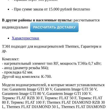
- При сумме заказа от 15.000 рублей бесплатно
В другие районы и населенные пункты:
рассчитывается
индивидуально ​
РАССЧИТАТЬ ДОСТАВКУ
Характеристики
ТЭН подходит для водонагревателей Thermex, Гарантерм и
др.
Комплект:
- нагревательный элемент тип RF, мощность ТЭНа 0,7 кВт;
- анод (диаметр резьбы M4);
- прокладка 62 мм.
Другой код комплекта: К-700.
Модели водонагревателей, в которые может устанавливаться
тэн: Garanterm Image GTI 30 V, Garanterm Image GTI 50 V,
Garanterm Image GTI 80 V, Garanterm Image GTI 100 V.
Термекс FLAT RZB 30 F, Термекс FLAT 50 F, Термекс FLAT
80 F, Термекс FLAT 100 F; Thermex FLAT DIAMOND RZB 30
L, Thermex FLAT DIAMOND 50 L, Thermex FLAT DIAMOND