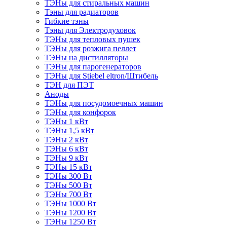
ТЭНы для стиральных машин
Тэны для радиаторов
Гибкие тэны
Тэны для Электродуховок
ТЭНы для тепловых пушек
ТЭНы для розжига пеллет
ТЭНы на дистилляторы
ТЭНы для парогенераторов
ТЭНы для Stiebel eltron/Штибель
ТЭН для ПЭТ
Аноды
ТЭНы для посудомоечных машин
ТЭНы для конфорок
ТЭНы 1 кВт
ТЭНы 1,5 кВт
ТЭНы 2 кВт
ТЭНы 6 кВт
ТЭНы 9 кВт
ТЭНы 15 кВт
ТЭНы 300 Вт
ТЭНы 500 Вт
ТЭНы 700 Вт
ТЭНы 1000 Вт
ТЭНы 1200 Вт
ТЭНы 1250 Вт