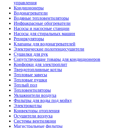
управления
Кондиционеры
Водонагреватели
Водяные тепловентиляторы
Инфракрасные обогреватели
Насосы и насосные станции
Насосы для стиральных машин
Рециркуляторы
Клапаны для водонагревателей
Электрические полотенцесушители
Сушилки для рук
Сопутствующие товары для кондиционеров
Конфорки для электроплит
Твердотопливные котлы
Тепловые завесы
Тепловые пушки
Теплый пол
Тепловентиляторы
Увлажнители воздуха
Фильтры для воды под мойку
Электрокотлы
Конвекторы отопления
Осушители воздуха
Системы вентиляции
Магистральные фильтры