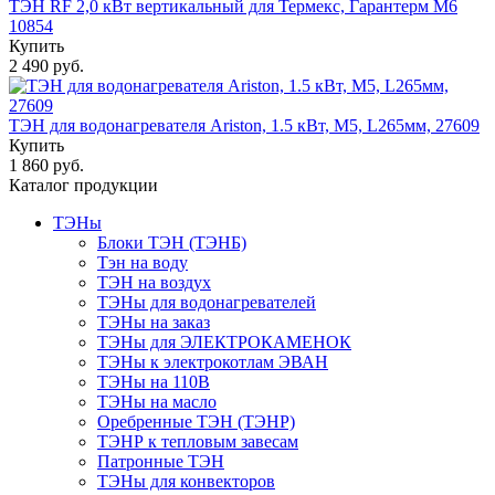
ТЭН RF 2,0 кВт вертикальный для Термекс, Гарантерм M6
10854
Купить
2 490 руб.
ТЭН для водонагревателя Ariston, 1.5 кВт, М5, L265мм, 27609
Купить
1 860 руб.
Каталог продукции
ТЭНы
Блоки ТЭН (ТЭНБ)
Тэн на воду
ТЭН на воздух
ТЭНы для водонагревателей
ТЭНы на заказ
ТЭНы для ЭЛЕКТРОКАМЕНОК
ТЭНы к электрокотлам ЭВАН
ТЭНы на 110В
ТЭНы на масло
Оребренные ТЭН (ТЭНР)
ТЭНР к тепловым завесам
Патронные ТЭН
ТЭНы для конвекторов