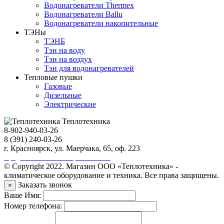
Водонагреватели Thermex
Водонагреватели Ballu
Водонагреватели накопительные
ТЭНы
ТЭНБ
Тэн на воду
Тэн на воздух
Тэн для водонагревателей
Тепловые пушки
Газовые
Дизельные
Электрические
Теплотехника
8-902-940-03-26
8 (391) 240-03-26
г. Красноярск, ул. Маерчака, 65, оф. 223
Продвижение сайта https://seo-sv.ru
© Copyright 2022. Магазин ООО «Теплотехника» -
климатическое оборудование и техника. Все права защищены.
Заказать звонок
×
Ваше Имя:
Номер телефона: