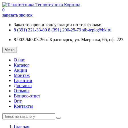
Теплотехника
Корзина
0
заказать звонок
Заказ товаров и консультации по телефонам:
8 (391) 221-33-80
8 (391) 290-25-79
sib-teplo@bk.ru
8-902-940-03-26
г. Красноярск, ул. Маерчака, 65, оф. 223
Меню
О нас
Каталог
Акции
Монтаж
Гарантии
Доставка
Отзывы
Вопрос-ответ
Опт
Контакты
Главная