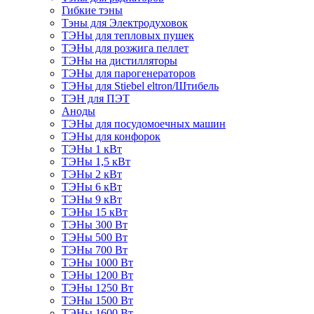
Гибкие тэны
Тэны для Электродуховок
ТЭНы для тепловых пушек
ТЭНы для розжига пеллет
ТЭНы на дистилляторы
ТЭНы для парогенераторов
ТЭНы для Stiebel eltron/Штибель
ТЭН для ПЭТ
Аноды
ТЭНы для посудомоечных машин
ТЭНы для конфорок
ТЭНы 1 кВт
ТЭНы 1,5 кВт
ТЭНы 2 кВт
ТЭНы 6 кВт
ТЭНы 9 кВт
ТЭНы 15 кВт
ТЭНы 300 Вт
ТЭНы 500 Вт
ТЭНы 700 Вт
ТЭНы 1000 Вт
ТЭНы 1200 Вт
ТЭНы 1250 Вт
ТЭНы 1500 Вт
ТЭНы 1600 Вт