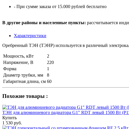
- При сумме заказа от 15.000 рублей бесплатно
В другие районы и населенные пункты:
рассчитывается инди
Характеристики
Оребренный ТЭН (ТЭНР) используется в различный электрокал
Мощность, кВт
2
Напряжение, В
220
Форма
1
Диаметр трубки, мм
8
Габаритная длина, см
60
Похожие товары :
ТЭН для алюминиевого радиатора G1" RDT левый 1500 Вт (Р
Купить
1 530 руб.