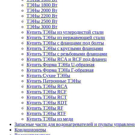
ТЭНы 1800 Вт
ТЭНы 2000 Вт
ТЭНы 2200 Вт
ТЭНы 2500 Вт
ТЭНы 3000 Вт
Купить ТЭНы из углеродистой стали
Купить ТЭНы из нержавеющей стали
Купить ТЭНы с фланцами под болты
Купить ТЭНы с круглыми фланцами
Купить ТЭНы с резьбовыми фланцами
Купить ТЭНы RCA и RCF под фланец
Купить Форма ТЭНа U-образная
Купить Форма ТЭНа Г-образная
Купить Сухие ТЭНы
Купить Патронные ТЭНы
Купить ТЭНы RCA
Купить ТЭНы RCF
Купить ТЭНы RCT
Купить ТЭНы RDT
Купить ТЭНы RF
Купить ТЭНы RTF
Купить ТЭНы из меди
Запасные части для водонагревателей и пульты управлен
Кондиционеры