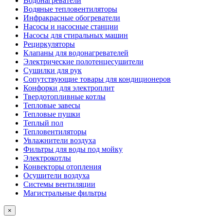
Водонагреватели
Водяные тепловентиляторы
Инфракрасные обогреватели
Насосы и насосные станции
Насосы для стиральных машин
Рециркуляторы
Клапаны для водонагревателей
Электрические полотенцесушители
Сушилки для рук
Сопутствующие товары для кондиционеров
Конфорки для электроплит
Твердотопливные котлы
Тепловые завесы
Тепловые пушки
Теплый пол
Тепловентиляторы
Увлажнители воздуха
Фильтры для воды под мойку
Электрокотлы
Конвекторы отопления
Осушители воздуха
Системы вентиляции
Магистральные фильтры
×