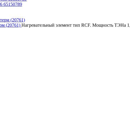
6 65150789
рм (20761)
Нагревательный элемент тип RCF. Мощность ТЭНа 1,