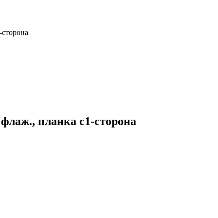
1-сторона
) флаж., планка с1-сторона