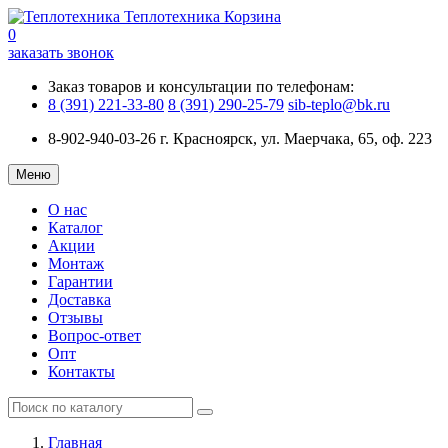
Теплотехника
Корзина
0
заказать звонок
Заказ товаров и консультации по телефонам:
8 (391) 221-33-80
8 (391) 290-25-79
sib-teplo@bk.ru
8-902-940-03-26
г. Красноярск, ул. Маерчака, 65, оф. 223
Меню
О нас
Каталог
Акции
Монтаж
Гарантии
Доставка
Отзывы
Вопрос-ответ
Опт
Контакты
Главная