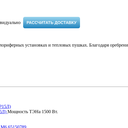
видуально ​
РАССЧИТАТЬ ДОСТАВКУ
ориферных установках и тепловых пушках. Благодаря оребрению
15Л)
Мощность ТЭНа 1500 Вт.