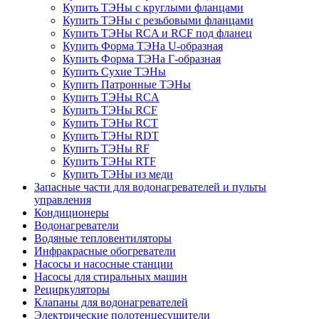
Купить ТЭНы с круглыми фланцами
Купить ТЭНы с резьбовыми фланцами
Купить ТЭНы RCA и RCF под фланец
Купить Форма ТЭНа U-образная
Купить Форма ТЭНа Г-образная
Купить Сухие ТЭНы
Купить Патронные ТЭНы
Купить ТЭНы RCA
Купить ТЭНы RCF
Купить ТЭНы RCT
Купить ТЭНы RDT
Купить ТЭНы RF
Купить ТЭНы RTF
Купить ТЭНы из меди
Запасные части для водонагревателей и пульты
управления
Кондиционеры
Водонагреватели
Водяные тепловентиляторы
Инфракрасные обогреватели
Насосы и насосные станции
Насосы для стиральных машин
Рециркуляторы
Клапаны для водонагревателей
Электрические полотенцесушители