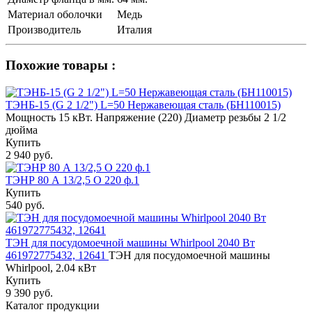
Материал оболочки
Медь
Производитель
Италия
Похожие товары :
ТЭНБ-15 (G 2 1/2") L=50 Нержавеющая сталь (БН110015)
Мощность 15 кВт. Напряжение (220) Диаметр резьбы 2 1/2
дюйма
Купить
2 940 руб.
ТЭНР 80 А 13/2,5 О 220 ф.1
Купить
540 руб.
ТЭН для посудомоечной машины Whirlpool 2040 Вт
461972775432, 12641
ТЭН для посудомоечной машины
Whirlpool, 2.04 кВт
Купить
9 390 руб.
Каталог продукции