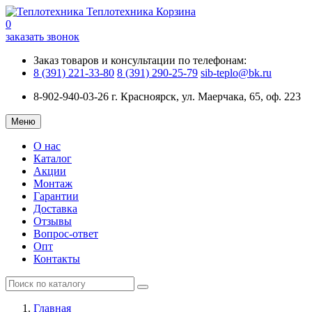
Теплотехника
Корзина
0
заказать звонок
Заказ товаров и консультации по телефонам:
8 (391) 221-33-80
8 (391) 290-25-79
sib-teplo@bk.ru
8-902-940-03-26
г. Красноярск, ул. Маерчака, 65, оф. 223
Меню
О нас
Каталог
Акции
Монтаж
Гарантии
Доставка
Отзывы
Вопрос-ответ
Опт
Контакты
Главная