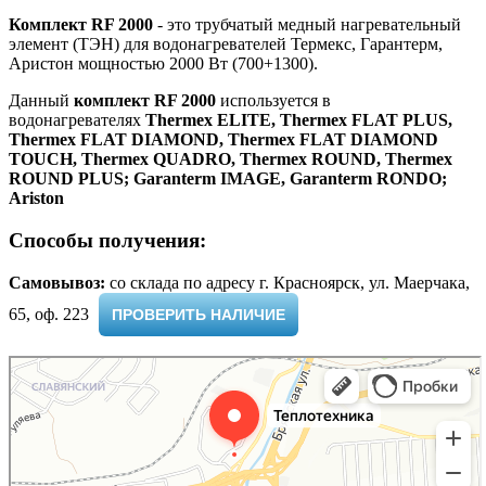
Комплект RF 2000
- это трубчатый медный нагревательный
элемент (ТЭН) для водонагревателей Термекс, Гарантерм,
Аристон мощностью 2000 Вт (700+1300).
Данный
комплект RF 2000
используется в
водонагревателях
Thermex ELITE, Thermex FLAT PLUS,
Thermex FLAT DIAMOND, Thermex FLAT DIAMOND
TOUCH, Thermex QUADRO, Thermex ROUND, Thermex
ROUND PLUS; Garanterm IMAGE, Garanterm RONDO;
Ariston
Способы получения:
Самовывоз:
cо склада по адресу г. Красноярск, ул. Маерчака,
65, оф. 223 ​
ПРОВЕРИТЬ НАЛИЧИЕ