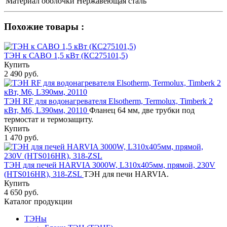
Материал оболочки
Нержавеющая сталь
Похожие товары :
ТЭН к САВО 1,5 кВт (КС275101,5)
Купить
2 490 руб.
ТЭН RF для водонагревателя Elsotherm, Termolux, Timberk 2
кВт, М6, L390мм, 20110
Фланец 64 мм, две трубки под
термостат и термозащиту.
Купить
1 470 руб.
ТЭН для печей HARVIA 3000W, L310x405мм, прямой, 230V
(HTS016HR), 318-ZSL
ТЭН для печи HARVIA.
Купить
4 650 руб.
Каталог продукции
ТЭНы