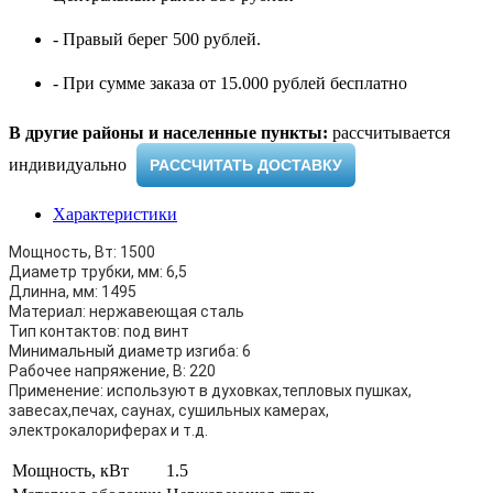
- Правый берег 500 рублей.
- При сумме заказа от 15.000 рублей бесплатно
В другие районы и населенные пункты:
рассчитывается
индивидуально ​
РАССЧИТАТЬ ДОСТАВКУ
Характеристики
Мощность, Вт: 1500
Диаметр трубки, мм: 6,5
Длинна, мм: 1495
Материал: нержавеющая сталь
Тип контактов: под винт
Минимальный диаметр изгиба: 6
Рабочее напряжение, В: 220
Применение: используют в духовках,тепловых пушках,
завесах,печах, саунах, сушильных камерах,
электрокалориферах и т.д.
Мощность, кВт
1.5