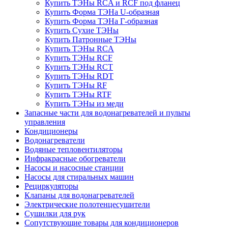
Купить ТЭНы RCA и RCF под фланец
Купить Форма ТЭНа U-образная
Купить Форма ТЭНа Г-образная
Купить Сухие ТЭНы
Купить Патронные ТЭНы
Купить ТЭНы RCA
Купить ТЭНы RCF
Купить ТЭНы RCT
Купить ТЭНы RDT
Купить ТЭНы RF
Купить ТЭНы RTF
Купить ТЭНы из меди
Запасные части для водонагревателей и пульты
управления
Кондиционеры
Водонагреватели
Водяные тепловентиляторы
Инфракрасные обогреватели
Насосы и насосные станции
Насосы для стиральных машин
Рециркуляторы
Клапаны для водонагревателей
Электрические полотенцесушители
Сушилки для рук
Сопутствующие товары для кондиционеров