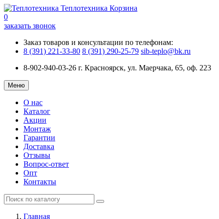
Теплотехника
Корзина
0
заказать звонок
Заказ товаров и консультации по телефонам:
8 (391) 221-33-80
8 (391) 290-25-79
sib-teplo@bk.ru
8-902-940-03-26
г. Красноярск, ул. Маерчака, 65, оф. 223
Меню
О нас
Каталог
Акции
Монтаж
Гарантии
Доставка
Отзывы
Вопрос-ответ
Опт
Контакты
Главная