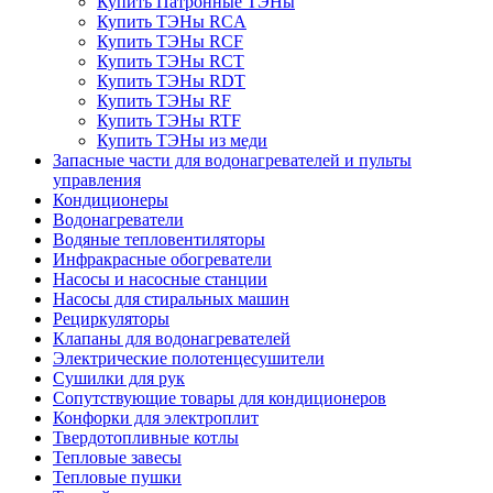
Купить Патронные ТЭНы
Купить ТЭНы RCA
Купить ТЭНы RCF
Купить ТЭНы RCT
Купить ТЭНы RDT
Купить ТЭНы RF
Купить ТЭНы RTF
Купить ТЭНы из меди
Запасные части для водонагревателей и пульты
управления
Кондиционеры
Водонагреватели
Водяные тепловентиляторы
Инфракрасные обогреватели
Насосы и насосные станции
Насосы для стиральных машин
Рециркуляторы
Клапаны для водонагревателей
Электрические полотенцесушители
Сушилки для рук
Сопутствующие товары для кондиционеров
Конфорки для электроплит
Твердотопливные котлы
Тепловые завесы
Тепловые пушки