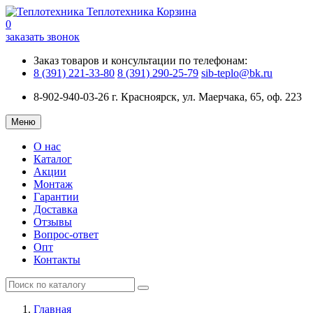
Теплотехника
Корзина
0
заказать звонок
Заказ товаров и консультации по телефонам:
8 (391) 221-33-80
8 (391) 290-25-79
sib-teplo@bk.ru
8-902-940-03-26
г. Красноярск, ул. Маерчака, 65, оф. 223
Меню
О нас
Каталог
Акции
Монтаж
Гарантии
Доставка
Отзывы
Вопрос-ответ
Опт
Контакты
Главная