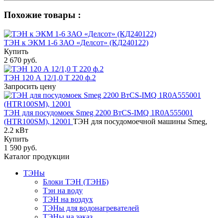
Похожие товары :
ТЭН к ЭКМ 1-6 ЗАО «Делсот» (КД240122)
Купить
2 670 руб.
ТЭН 120 А 12/1,0 T 220 ф.2
Запросить цену
ТЭН для посудомоек Smeg 2200 ВтCS-IMQ 1R0A555001
(HTR100SM), 12001
ТЭН для посудомоечной машины Smeg,
2.2 кВт
Купить
1 590 руб.
Каталог продукции
ТЭНы
Блоки ТЭН (ТЭНБ)
Тэн на воду
ТЭН на воздух
ТЭНы для водонагревателей
ТЭНы на заказ