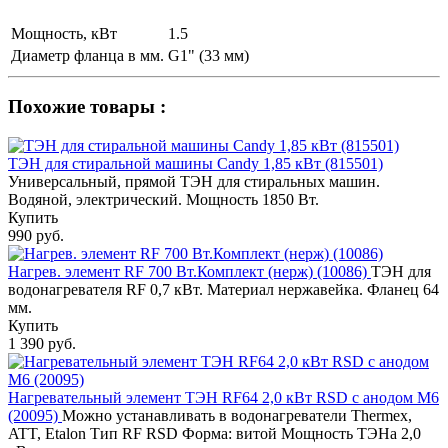
Мощность, кВт
1.5
Диаметр фланца в мм.
G1" (33 мм)
Похожие товары :
ТЭН для стиральной машины Candy 1,85 кВт (815501)
Универсальный, прямой ТЭН для стиральных машин.
Водяной, электрический. Мощность 1850 Вт.
Купить
990 руб.
Нагрев. элемент RF 700 Вт.Комплект (нерж) (10086)
ТЭН для
водонагревателя RF 0,7 кВт. Материал нержавейка. Фланец 64
мм.
Купить
1 390 руб.
Нагревательный элемент ТЭН RF64 2,0 кВт RSD с анодом M6
(20095)
Можно устанавливать в водонагреватели Thermex,
ATT, Etalon Тип RF RSD Форма: витой Мощность ТЭНа 2,0