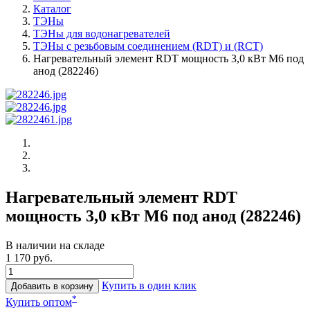
Каталог
ТЭНы
ТЭНы для водонагревателей
ТЭНы с резьбовым соединением (RDT) и (RCT)
Нагревательный элемент RDT мощность 3,0 кВт M6 под
анод (282246)
Нагревательный элемент RDT
мощность 3,0 кВт M6 под анод (282246)
В наличии на складе
1 170 руб.
Купить в один клик
Добавить в корзину
*
Купить оптом