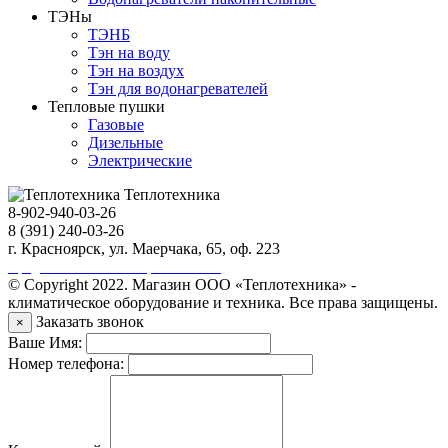
ТЭНы
ТЭНБ
Тэн на воду
Тэн на воздух
Тэн для водонагревателей
Тепловые пушки
Газовые
Дизельные
Электрические
Теплотехника
8-902-940-03-26
8 (391) 240-03-26
г. Красноярск, ул. Маерчака, 65, оф. 223
Продвижение сайта https://seo-sv.ru
© Copyright 2022. Магазин ООО «Теплотехника» -
климатическое оборудование и техника. Все права защищены.
Заказать звонок
×
Ваше Имя:
Номер телефона: