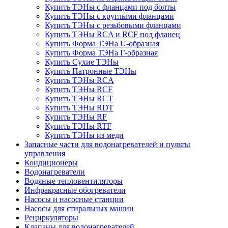
Купить ТЭНы с фланцами под болты
Купить ТЭНы с круглыми фланцами
Купить ТЭНы с резьбовыми фланцами
Купить ТЭНы RCA и RCF под фланец
Купить Форма ТЭНа U-образная
Купить Форма ТЭНа Г-образная
Купить Сухие ТЭНы
Купить Патронные ТЭНы
Купить ТЭНы RCA
Купить ТЭНы RCF
Купить ТЭНы RCT
Купить ТЭНы RDT
Купить ТЭНы RF
Купить ТЭНы RTF
Купить ТЭНы из меди
Запасные части для водонагревателей и пульты
управления
Кондиционеры
Водонагреватели
Водяные тепловентиляторы
Инфракрасные обогреватели
Насосы и насосные станции
Насосы для стиральных машин
Рециркуляторы
Клапаны для водонагревателей