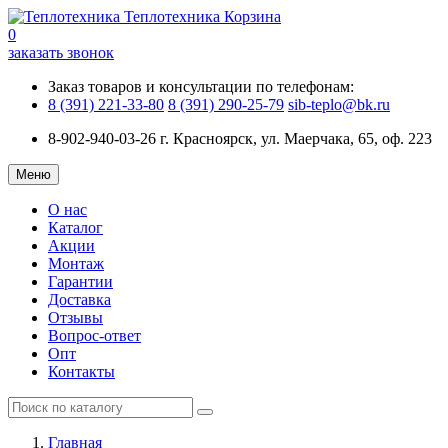
Теплотехника
Корзина
0
заказать звонок
Заказ товаров и консультации по телефонам:
8 (391) 221-33-80
8 (391) 290-25-79
sib-teplo@bk.ru
8-902-940-03-26
г. Красноярск, ул. Маерчака, 65, оф. 223
Меню
О нас
Каталог
Акции
Монтаж
Гарантии
Доставка
Отзывы
Вопрос-ответ
Опт
Контакты
Главная