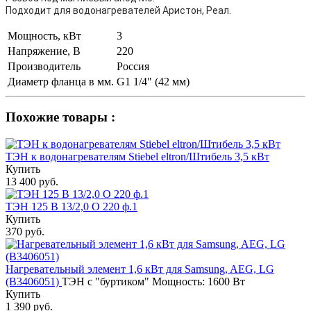
Подходит для водонагревателей Аристон, Реал.
Мощность, кВт
3
Напряжение, В
220
Производитель
Россия
Диаметр фланца в мм.
G1 1/4" (42 мм)
Похожие товары :
ТЭН к водонагревателям Stiebel eltron/Штибель 3,5 кВт
Купить
13 400 руб.
ТЭН 125 В 13/2,0 О 220 ф.1
Купить
370 руб.
Нагревательный элемент 1,6 кВт для Samsung, AEG, LG
(B3406051)
ТЭН с "буртиком" Мощность: 1600 Вт
Купить
1 390 руб.