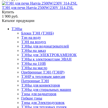
ТЭН для печи Harvia 2500W/230V 314-ZSL
Купить
1 900 руб.
Каталог продукции
ТЭНы
Блоки ТЭН (ТЭНБ)
Тэн на воду
ТЭН на воздух
ТЭНы для водонагревателей
ТЭНы на заказ
ТЭНы для ЭЛЕКТРОКАМЕНОК
ТЭНы к электрокотлам ЭВАН
ТЭНы на 110В
ТЭНы на масло
Оребренные ТЭН (ТЭНР)
ТЭНР к тепловым завесам
Патронные ТЭН
ТЭНы для конвекторов
ТЭНы для стиральных машин
Тэны для радиаторов
Гибкие тэны
Тэны для Электродуховок
ТЭНы для тепловых пушек