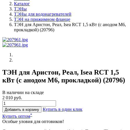
Каталог
ТЭНы
ТЭНы для водонагревателей
ТЭН на прижимном фланце
ТЭН для Аристон, Реал, Isea RCT 1,5 кВт (с анодом М6,
прокладкой) (20796)
ТЭН для Аристон, Реал, Isea RCT 1,5
кВт (с анодом М6, прокладкой) (20796)
В наличии на складе
2 010 руб.
Купить в один клик
Добавить в корзину
*
Купить оптом
Особые уловия для оптовиков!