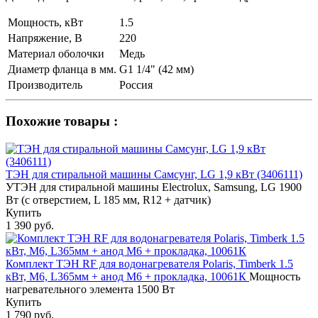
Мощность, кВт
1.5
Напряжение, В
220
Материал оболочки
Медь
Диаметр фланца в мм.
G1 1/4" (42 мм)
Производитель
Россия
Похожие товары :
ТЭН для стиральной машины Самсунг, LG 1,9 кВт (3406111)
УТЭН для стиральной машины Electrolux, Samsung, LG 1900
Вт (с отверстием, L 185 мм, R12 + датчик)
Купить
1 390 руб.
Комплект ТЭН RF для водонагревателя Polaris, Timberk 1.5
кВт, М6, L365мм + анод М6 + прокладка, 10061К
Мощность
нагревательного элемента 1500 Вт
Купить
1 790 руб.