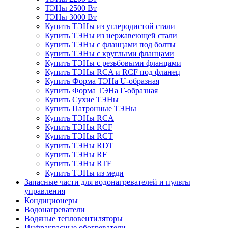
ТЭНы 2500 Вт
ТЭНы 3000 Вт
Купить ТЭНы из углеродистой стали
Купить ТЭНы из нержавеющей стали
Купить ТЭНы с фланцами под болты
Купить ТЭНы с круглыми фланцами
Купить ТЭНы с резьбовыми фланцами
Купить ТЭНы RCA и RCF под фланец
Купить Форма ТЭНа U-образная
Купить Форма ТЭНа Г-образная
Купить Сухие ТЭНы
Купить Патронные ТЭНы
Купить ТЭНы RCA
Купить ТЭНы RCF
Купить ТЭНы RCT
Купить ТЭНы RDT
Купить ТЭНы RF
Купить ТЭНы RTF
Купить ТЭНы из меди
Запасные части для водонагревателей и пульты
управления
Кондиционеры
Водонагреватели
Водяные тепловентиляторы
Инфракрасные обогреватели