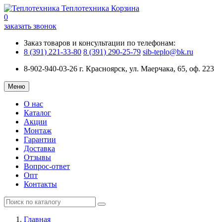
Теплотехника
Корзина
0
заказать звонок
Заказ товаров и консультации по телефонам:
8 (391) 221-33-80
8 (391) 290-25-79
sib-teplo@bk.ru
8-902-940-03-26
г. Красноярск, ул. Маерчака, 65, оф. 223
Меню
О нас
Каталог
Акции
Монтаж
Гарантии
Доставка
Отзывы
Вопрос-ответ
Опт
Контакты
Главная