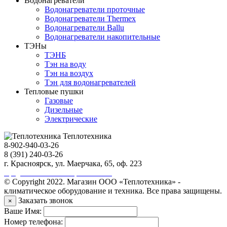
Водонагреватели
Водонагреватели проточные
Водонагреватели Thermex
Водонагреватели Ballu
Водонагреватели накопительные
ТЭНы
ТЭНБ
Тэн на воду
Тэн на воздух
Тэн для водонагревателей
Тепловые пушки
Газовые
Дизельные
Электрические
Теплотехника
8-902-940-03-26
8 (391) 240-03-26
г. Красноярск, ул. Маерчака, 65, оф. 223
Продвижение сайта https://seo-sv.ru
© Copyright 2022. Магазин ООО «Теплотехника» -
климатическое оборудование и техника. Все права защищены.
Заказать звонок
×
Ваше Имя:
Номер телефона: