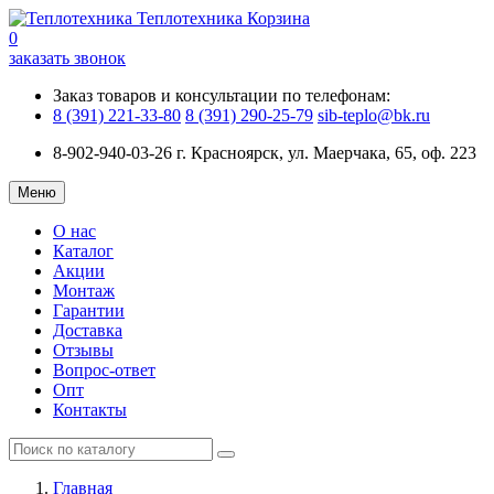
Теплотехника
Корзина
0
заказать звонок
Заказ товаров и консультации по телефонам:
8 (391) 221-33-80
8 (391) 290-25-79
sib-teplo@bk.ru
8-902-940-03-26
г. Красноярск, ул. Маерчака, 65, оф. 223
Меню
О нас
Каталог
Акции
Монтаж
Гарантии
Доставка
Отзывы
Вопрос-ответ
Опт
Контакты
Главная