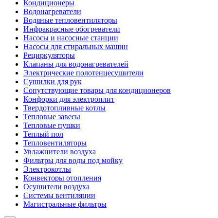
Кондиционеры
Водонагреватели
Водяные тепловентиляторы
Инфракрасные обогреватели
Насосы и насосные станции
Насосы для стиральных машин
Рециркуляторы
Клапаны для водонагревателей
Электрические полотенцесушители
Сушилки для рук
Сопутствующие товары для кондиционеров
Конфорки для электроплит
Твердотопливные котлы
Тепловые завесы
Тепловые пушки
Теплый пол
Тепловентиляторы
Увлажнители воздуха
Фильтры для воды под мойку
Электрокотлы
Конвекторы отопления
Осушители воздуха
Системы вентиляции
Магистральные фильтры