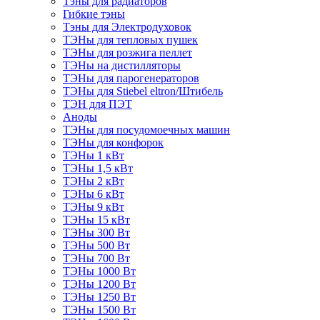
Тэны для радиаторов
Гибкие тэны
Тэны для Электродуховок
ТЭНы для тепловых пушек
ТЭНы для розжига пеллет
ТЭНы на дистилляторы
ТЭНы для парогенераторов
ТЭНы для Stiebel eltron/Штибель
ТЭН для ПЭТ
Аноды
ТЭНы для посудомоечных машин
ТЭНы для конфорок
ТЭНы 1 кВт
ТЭНы 1,5 кВт
ТЭНы 2 кВт
ТЭНы 6 кВт
ТЭНы 9 кВт
ТЭНы 15 кВт
ТЭНы 300 Вт
ТЭНы 500 Вт
ТЭНы 700 Вт
ТЭНы 1000 Вт
ТЭНы 1200 Вт
ТЭНы 1250 Вт
ТЭНы 1500 Вт