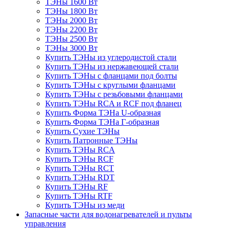
ТЭНы 1600 Вт
ТЭНы 1800 Вт
ТЭНы 2000 Вт
ТЭНы 2200 Вт
ТЭНы 2500 Вт
ТЭНы 3000 Вт
Купить ТЭНы из углеродистой стали
Купить ТЭНы из нержавеющей стали
Купить ТЭНы с фланцами под болты
Купить ТЭНы с круглыми фланцами
Купить ТЭНы с резьбовыми фланцами
Купить ТЭНы RCA и RCF под фланец
Купить Форма ТЭНа U-образная
Купить Форма ТЭНа Г-образная
Купить Сухие ТЭНы
Купить Патронные ТЭНы
Купить ТЭНы RCA
Купить ТЭНы RCF
Купить ТЭНы RCT
Купить ТЭНы RDT
Купить ТЭНы RF
Купить ТЭНы RTF
Купить ТЭНы из меди
Запасные части для водонагревателей и пульты
управления