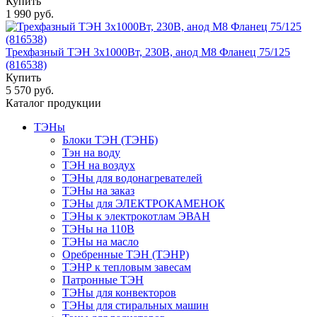
Купить
1 990 руб.
Трехфазный ТЭН 3х1000Вт, 230В, анод М8 Фланец 75/125
(816538)
Купить
5 570 руб.
Каталог продукции
ТЭНы
Блоки ТЭН (ТЭНБ)
Тэн на воду
ТЭН на воздух
ТЭНы для водонагревателей
ТЭНы на заказ
ТЭНы для ЭЛЕКТРОКАМЕНОК
ТЭНы к электрокотлам ЭВАН
ТЭНы на 110В
ТЭНы на масло
Оребренные ТЭН (ТЭНР)
ТЭНР к тепловым завесам
Патронные ТЭН
ТЭНы для конвекторов
ТЭНы для стиральных машин