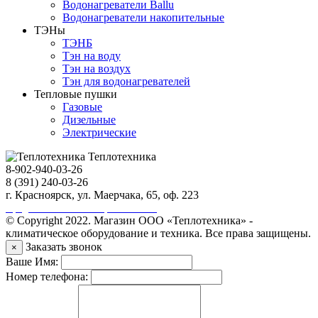
Водонагреватели Ballu
Водонагреватели накопительные
ТЭНы
ТЭНБ
Тэн на воду
Тэн на воздух
Тэн для водонагревателей
Тепловые пушки
Газовые
Дизельные
Электрические
Теплотехника
8-902-940-03-26
8 (391) 240-03-26
г. Красноярск, ул. Маерчака, 65, оф. 223
Продвижение сайта https://seo-sv.ru
© Copyright 2022. Магазин ООО «Теплотехника» -
климатическое оборудование и техника. Все права защищены.
Заказать звонок
×
Ваше Имя:
Номер телефона: