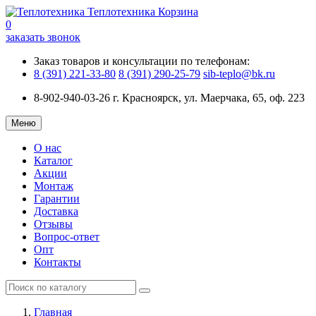
Теплотехника
Корзина
0
заказать звонок
Заказ товаров и консультации по телефонам:
8 (391) 221-33-80
8 (391) 290-25-79
sib-teplo@bk.ru
8-902-940-03-26
г. Красноярск, ул. Маерчака, 65, оф. 223
Меню
О нас
Каталог
Акции
Монтаж
Гарантии
Доставка
Отзывы
Вопрос-ответ
Опт
Контакты
Главная