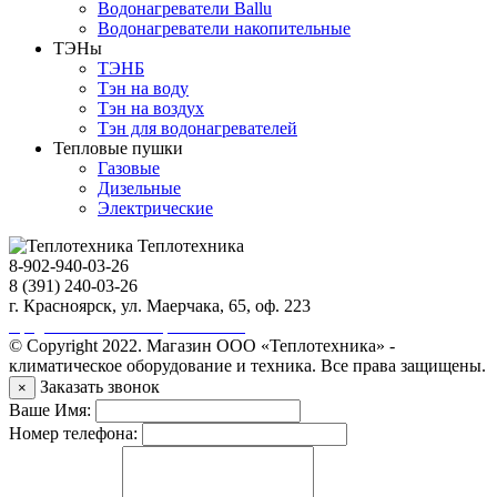
Водонагреватели Ballu
Водонагреватели накопительные
ТЭНы
ТЭНБ
Тэн на воду
Тэн на воздух
Тэн для водонагревателей
Тепловые пушки
Газовые
Дизельные
Электрические
Теплотехника
8-902-940-03-26
8 (391) 240-03-26
г. Красноярск, ул. Маерчака, 65, оф. 223
Продвижение сайта https://seo-sv.ru
© Copyright 2022. Магазин ООО «Теплотехника» -
климатическое оборудование и техника. Все права защищены.
Заказать звонок
×
Ваше Имя:
Номер телефона: