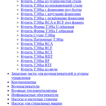
Купить ТЭНы из углеродистой стали
Купить ТЭНы из нержавеющей стали
Купить ТЭНы с фланцами под болты
Купить ТЭНы с круглыми фланцами
Купить ТЭНы с резьбовыми фланцами
Купить ТЭНы RCA и RCF под фланец
Купить Форма ТЭНа U-образная
Купить Форма ТЭНа Г-образная
Купить Сухие ТЭНы
Купить Патронные ТЭНы
Купить ТЭНы RCA
Купить ТЭНы RCF
Купить ТЭНы RCT
Купить ТЭНы RDT
Купить ТЭНы RF
Купить ТЭНы RTF
Купить ТЭНы из меди
Запасные части для водонагревателей и пульты
управления
Кондиционеры
Водонагреватели
Водяные тепловентиляторы
Инфракрасные обогреватели
Насосы и насосные станции
Насосы для стиральных машин