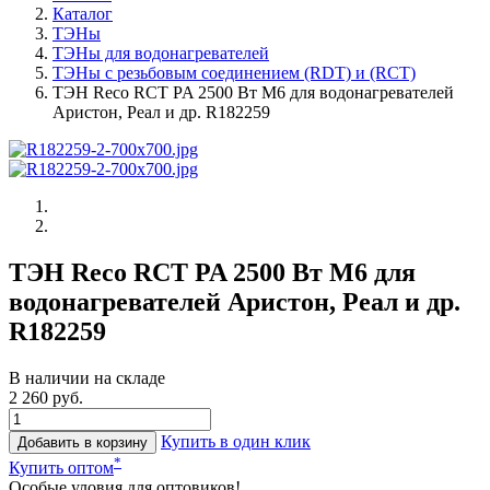
Каталог
ТЭНы
ТЭНы для водонагревателей
ТЭНы с резьбовым соединением (RDT) и (RCT)
ТЭН Reco RCT PA 2500 Вт M6 для водонагревателей
Аристон, Реал и др. R182259
ТЭН Reco RCT PA 2500 Вт M6 для
водонагревателей Аристон, Реал и др.
R182259
В наличии на складе
2 260 руб.
Купить в один клик
Добавить в корзину
*
Купить оптом
Особые уловия для оптовиков!