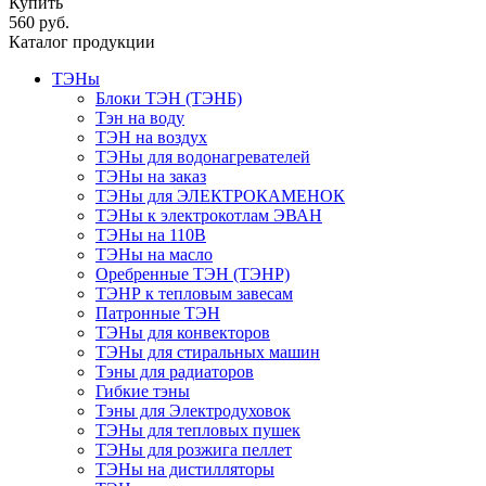
Купить
560 руб.
Каталог продукции
ТЭНы
Блоки ТЭН (ТЭНБ)
Тэн на воду
ТЭН на воздух
ТЭНы для водонагревателей
ТЭНы на заказ
ТЭНы для ЭЛЕКТРОКАМЕНОК
ТЭНы к электрокотлам ЭВАН
ТЭНы на 110В
ТЭНы на масло
Оребренные ТЭН (ТЭНР)
ТЭНР к тепловым завесам
Патронные ТЭН
ТЭНы для конвекторов
ТЭНы для стиральных машин
Тэны для радиаторов
Гибкие тэны
Тэны для Электродуховок
ТЭНы для тепловых пушек
ТЭНы для розжига пеллет
ТЭНы на дистилляторы