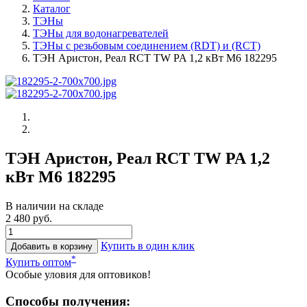
Каталог
ТЭНы
ТЭНы для водонагревателей
ТЭНы с резьбовым соединением (RDT) и (RCT)
ТЭН Аристон, Реал RCT TW PA 1,2 кВт M6 182295
ТЭН Аристон, Реал RCT TW PA 1,2
кВт M6 182295
В наличии на складе
2 480 руб.
Купить в один клик
Добавить в корзину
*
Купить оптом
Особые уловия для оптовиков!
Способы получения: