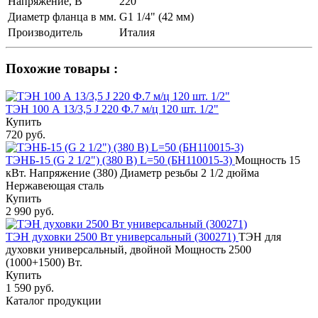
Напряжение, В
220
Диаметр фланца в мм.
G1 1/4" (42 мм)
Производитель
Италия
Похожие товары :
ТЭН 100 А 13/3,5 J 220 Ф.7 м/ц 120 шт. 1/2"
Купить
720 руб.
ТЭНБ-15 (G 2 1/2") (380 В) L=50 (БН110015-3)
Мощность 15
кВт. Напряжение (380) Диаметр резьбы 2 1/2 дюйма
Нержавеющая сталь
Купить
2 990 руб.
ТЭН духовки 2500 Вт универсальный (300271)
ТЭН для
духовки универсальный, двойной Мощность 2500
(1000+1500) Вт.
Купить
1 590 руб.
Каталог продукции