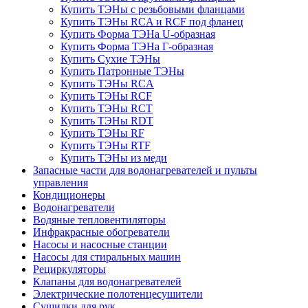
Купить ТЭНы с резьбовыми фланцами
Купить ТЭНы RCA и RCF под фланец
Купить Форма ТЭНа U-образная
Купить Форма ТЭНа Г-образная
Купить Сухие ТЭНы
Купить Патронные ТЭНы
Купить ТЭНы RCA
Купить ТЭНы RCF
Купить ТЭНы RCT
Купить ТЭНы RDT
Купить ТЭНы RF
Купить ТЭНы RTF
Купить ТЭНы из меди
Запасные части для водонагревателей и пульты
управления
Кондиционеры
Водонагреватели
Водяные тепловентиляторы
Инфракрасные обогреватели
Насосы и насосные станции
Насосы для стиральных машин
Рециркуляторы
Клапаны для водонагревателей
Электрические полотенцесушители
Сушилки для рук