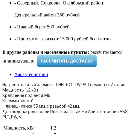
- Северный, Покровка, Октябрьский район,
Центральный район 350 рублей
- Правый берег 500 рублей.
- При сумме заказа от 15.000 рублей бесплатно
В другие районы и населенные пункты:
рассчитывается
индивидуально ​
РАССЧИТАТЬ ДОСТАВКУ
Характеристики
Нагревательный элемент ТЭН RCT TW PA Термоватт Италия
Мощность 1,2 кВт
Крепление под анод M6
Клеммы "мама"
Фланец - гайка 55 мм, с резьбой 42 мм.
Для водонагревателей Real, Isea, а так же Аристон: серия ABS,
PLT, PW, V.
Мощность, кВт
1.2