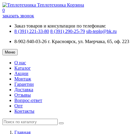
Теплотехника
Корзина
0
заказать звонок
Заказ товаров и консультации по телефонам:
8 (391) 221-33-80
8 (391) 290-25-79
sib-teplo@bk.ru
8-902-940-03-26
г. Красноярск, ул. Маерчака, 65, оф. 223
Меню
О нас
Каталог
Акции
Монтаж
Гарантии
Доставка
Отзывы
Вопрос-ответ
Опт
Контакты
Главная