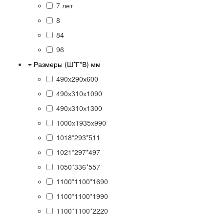
7 лет
8
84
96
Размеры (Ш*Г*В) мм
490х290х600
490х310х1090
490х310х1300
1000х1935х990
1018*293*511
1021*297*497
1050*336*557
1100*1100*1690
1100*1100*1990
1100*1100*2220