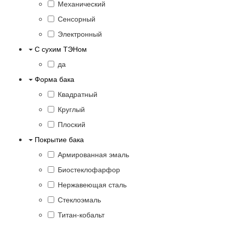
Механический
Сенсорный
Электронный
С сухим ТЭНом
да
Форма бака
Квадратный
Круглый
Плоский
Покрытие бака
Армированная эмаль
Биостеклофарфор
Нержавеющая сталь
Стеклоэмаль
Титан-кобальт