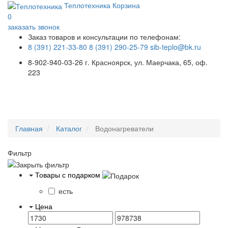
Теплотехника
Корзина
0
заказать звонок
Заказ товаров и консультации по телефонам:
8 (391) 221-33-80
8 (391) 290-25-79
sib-teplo@bk.ru
8-902-940-03-26
г. Красноярск, ул. Маерчака, 65, оф.
223
Меню
Главная
Каталог
Водонагреватели
Фильтр
Товары с подарком
есть
Цена