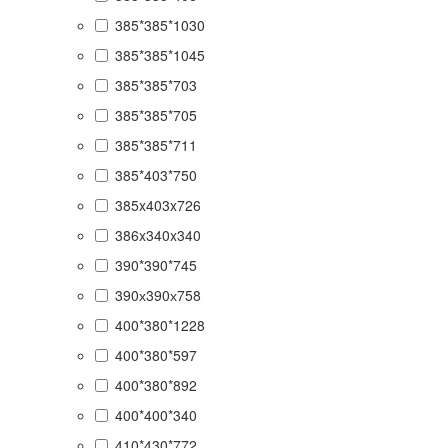
385*385*1030
385*385*1045
385*385*703
385*385*705
385*385*711
385*403*750
385x403x726
386x340x340
390*390*745
390х390х758
400*380*1228
400*380*597
400*380*892
400*400*340
410*430*772