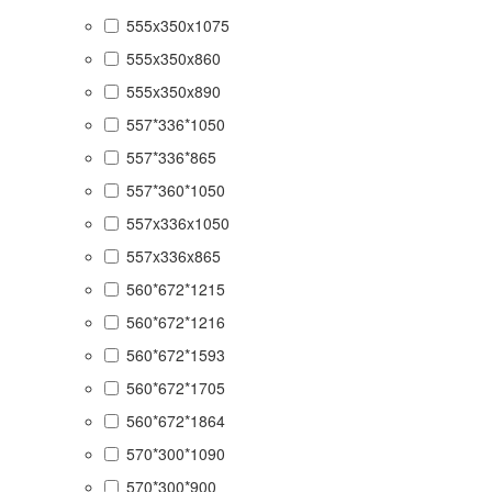
555x350x1075
555x350x860
555x350x890
557*336*1050
557*336*865
557*360*1050
557x336x1050
557x336x865
560*672*1215
560*672*1216
560*672*1593
560*672*1705
560*672*1864
570*300*1090
570*300*900