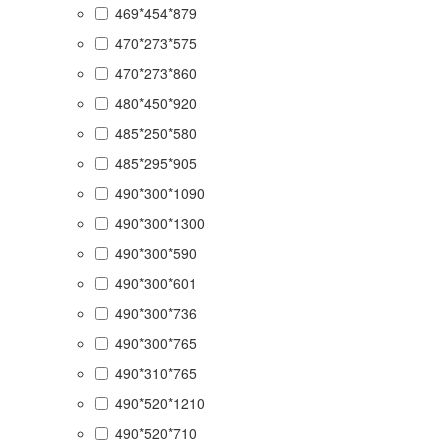
469*454*879
470*273*575
470*273*860
480*450*920
485*250*580
485*295*905
490*300*1090
490*300*1300
490*300*590
490*300*601
490*300*736
490*300*765
490*310*765
490*520*1210
490*520*710