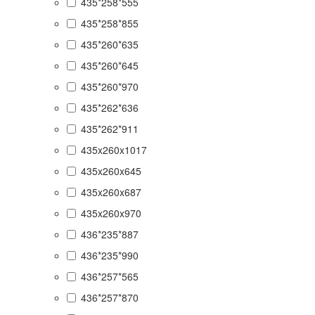
435*258*555
435*258*855
435*260*635
435*260*645
435*260*970
435*262*636
435*262*911
435x260x1017
435x260x645
435x260x687
435x260x970
436*235*887
436*235*990
436*257*565
436*257*870