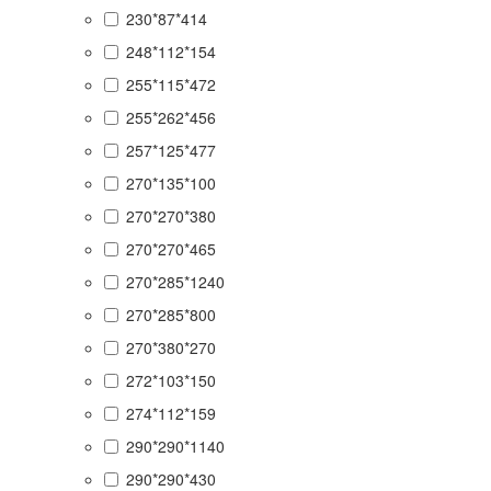
230*87*414
248*112*154
255*115*472
255*262*456
257*125*477
270*135*100
270*270*380
270*270*465
270*285*1240
270*285*800
270*380*270
272*103*150
274*112*159
290*290*1140
290*290*430