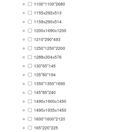
1100*1100*2680
1155х292х513
1159х290х514
1200х1690х1200
1210*290*493
1250*1250*2200
1288х304х576
130*65*145
135*80*194
1350*1350*1690
145*85*240
1490х1900х1450
1490х1935х1450
1600*1600*2120
165*220*225