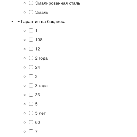
Эмалированная сталь
Эмаль
Гарантия на бак, мес.
1
108
12
2 года
24
3
3 года
36
5
5 лет
60
7