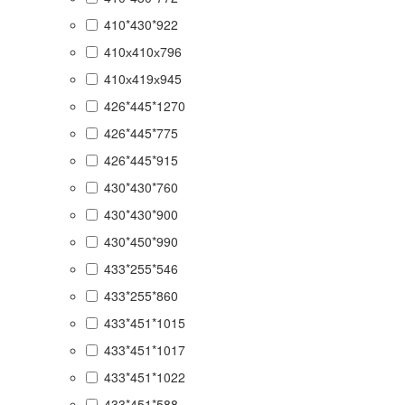
410*430*922
410х410х796
410х419х945
426*445*1270
426*445*775
426*445*915
430*430*760
430*430*900
430*450*990
433*255*546
433*255*860
433*451*1015
433*451*1017
433*451*1022
433*451*588