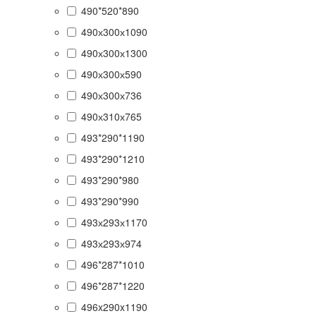
490*520*890
490х300х1090
490х300х1300
490х300х590
490х300х736
490х310х765
493*290*1190
493*290*1210
493*290*980
493*290*990
493х293х1170
493х293х974
496*287*1010
496*287*1220
496x290x1190