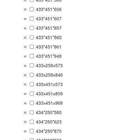
433*451*606
433*451*607
433*451*857
433*451*860
433*451*861
433*451*948
433х258х573
433х258х846
433х451х573
433х451х809
433х451х968
434*250*580
434*250*623
434*250*870