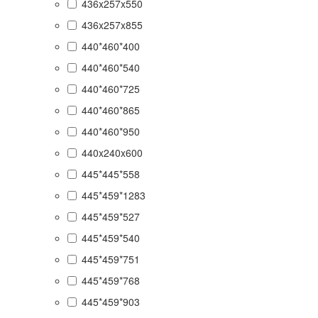
436x257x550
436x257x855
440*460*400
440*460*540
440*460*725
440*460*865
440*460*950
440x240x600
445*445*558
445*459*1283
445*459*527
445*459*540
445*459*751
445*459*768
445*459*903