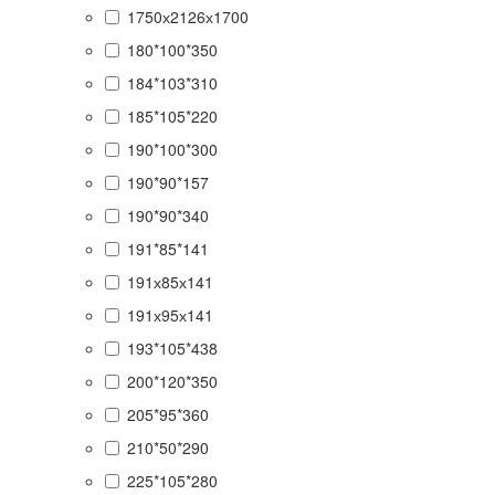
1750х2126х1700
180*100*350
184*103*310
185*105*220
190*100*300
190*90*157
190*90*340
191*85*141
191х85х141
191х95х141
193*105*438
200*120*350
205*95*360
210*50*290
225*105*280