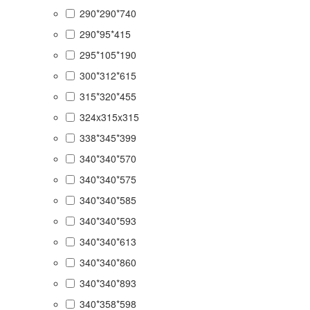
290*290*740
290*95*415
295*105*190
300*312*615
315*320*455
324x315x315
338*345*399
340*340*570
340*340*575
340*340*585
340*340*593
340*340*613
340*340*860
340*340*893
340*358*598