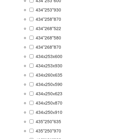
434*253*600
434*253*930
434*258*870
434*268*522
434*268*580
434*268*870
434x253x600
434x253x930
434x260x635
434х250х590
434х250х623
434х250х870
434х250х910
435*250*635
435*250*970