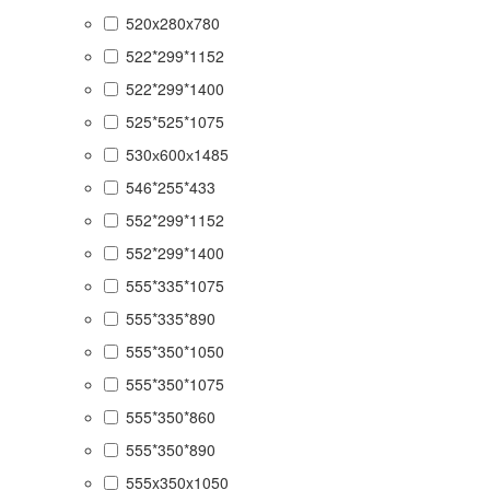
520x280x780
522*299*1152
522*299*1400
525*525*1075
530х600х1485
546*255*433
552*299*1152
552*299*1400
555*335*1075
555*335*890
555*350*1050
555*350*1075
555*350*860
555*350*890
555x350x1050