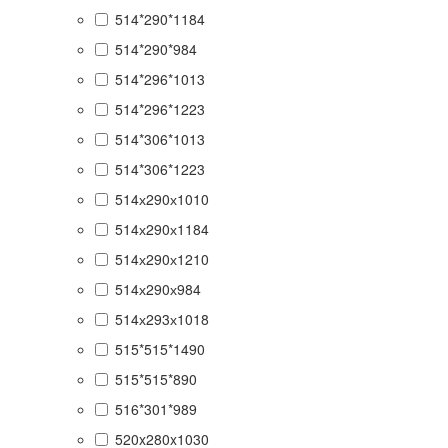
514*290*1184
514*290*984
514*296*1013
514*296*1223
514*306*1013
514*306*1223
514х290х1010
514х290х1184
514х290х1210
514х290х984
514х293х1018
515*515*1490
515*515*890
516*301*989
520x280x1030