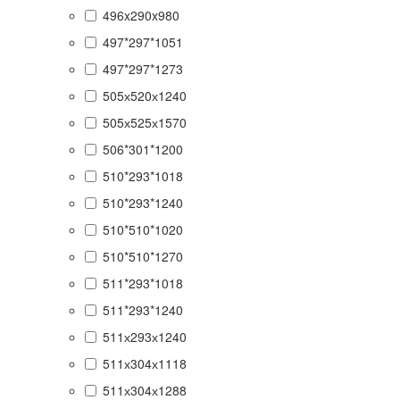
496x290x980
497*297*1051
497*297*1273
505х520х1240
505х525х1570
506*301*1200
510*293*1018
510*293*1240
510*510*1020
510*510*1270
511*293*1018
511*293*1240
511х293х1240
511х304х1118
511х304х1288