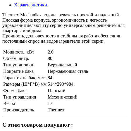
Характеристики
Thermex Mechanik - водонагреватель простой и надежный.
Плоская форма корпуса, эргономичность и легкость
управления делают эту серию универсальным решением для
квартиры или дома.
Прочность, долговечность и стабильная работа обеспечили
постоянный спрос на водонагреватели этой серии.
Мощность, кВт
2.0
Объем, литр.
80
Тип установки
Вертикальный
Покрытие бака
Нержавеющая сталь
Гарантия на бак, мес.
84
Размеры (Ш*Г*В) мм
514*290*984
Форма бака
Плоский
Тип управления
Механический
Вес кг.
17
Производитель
Thermex
С этим товаром покупают :