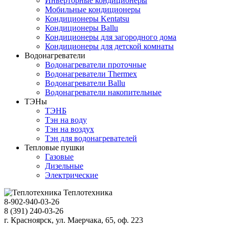
Инверторные кондиционеры
Мобильные кондиционеры
Кондиционеры Kentatsu
Кондиционеры Ballu
Кондиционеры для загородного дома
Кондиционеры для детской комнаты
Водонагреватели
Водонагреватели проточные
Водонагреватели Thermex
Водонагреватели Ballu
Водонагреватели накопительные
ТЭНы
ТЭНБ
Тэн на воду
Тэн на воздух
Тэн для водонагревателей
Тепловые пушки
Газовые
Дизельные
Электрические
Теплотехника
8-902-940-03-26
8 (391) 240-03-26
г. Красноярск, ул. Маерчака, 65, оф. 223