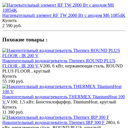
Нагревательный элемент RF TW 2000 Вт с анодом М6 10854K
Купить
2 590 руб.
Похожие товары :
Накопительный водонагреватель Thermex ROUND PLUS
FLOOR - IR 200 V
V200, 6 кВт, нержавеющая сталь, ROUND
PLUS FLOOR , круглый
Купить
55 190 руб.
Накопительный водонагреватель THERMEX TitaniumHeat 100
V
V100, 1,5 кВт, Биостеклофарфор, TitaniumHeat, круглый
Купить
11 390 руб.
Накопительный водонагреватель Thermex IRP 300 F
280л, 6
кВт, нержавеющая сталь, ROUND PLUS, круглый