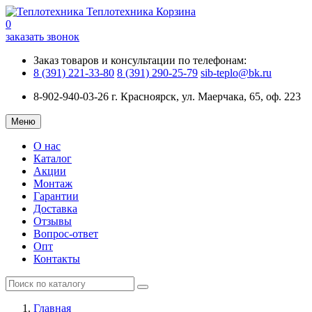
Теплотехника
Корзина
0
заказать звонок
Заказ товаров и консультации по телефонам:
8 (391) 221-33-80
8 (391) 290-25-79
sib-teplo@bk.ru
8-902-940-03-26
г. Красноярск, ул. Маерчака, 65, оф. 223
Меню
О нас
Каталог
Акции
Монтаж
Гарантии
Доставка
Отзывы
Вопрос-ответ
Опт
Контакты
Главная