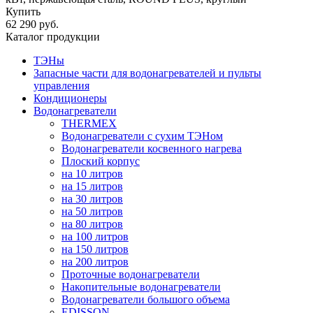
Купить
62 290 руб.
Каталог продукции
ТЭНы
Запасные части для водонагревателей и пульты
управления
Кондиционеры
Водонагреватели
THERMEX
Водонагреватели с сухим ТЭНом
Водонагреватели косвенного нагрева
Плоский корпус
на 10 литров
на 15 литров
на 30 литров
на 50 литров
на 80 литров
на 100 литров
на 150 литров
на 200 литров
Проточные водонагреватели
Накопительные водонагреватели
Водонагреватели большого объема
EDISSON