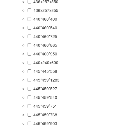
436x257x550
436x257x855
440*460*400
440*460*540
440*460*725
440*460*865
440*460*950
440x240x600
445*445*558
445*459*1283
445*459*527
445*459*540
445*459*751
445*459*768
445*459*903