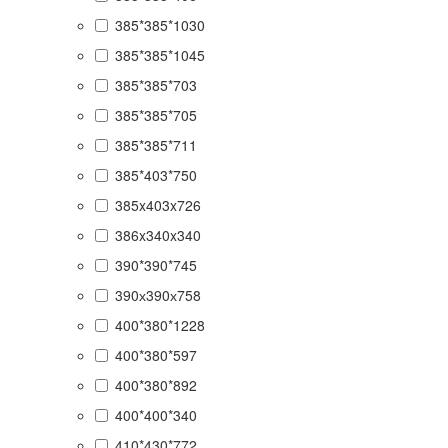
385*385*1030
385*385*1045
385*385*703
385*385*705
385*385*711
385*403*750
385x403x726
386x340x340
390*390*745
390х390х758
400*380*1228
400*380*597
400*380*892
400*400*340
410*430*772