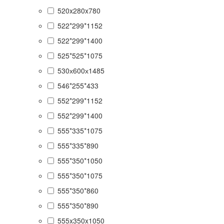
520x280x780
522*299*1152
522*299*1400
525*525*1075
530х600х1485
546*255*433
552*299*1152
552*299*1400
555*335*1075
555*335*890
555*350*1050
555*350*1075
555*350*860
555*350*890
555x350x1050