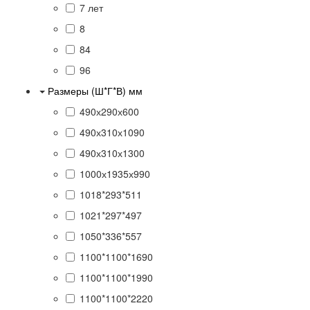
7 лет
8
84
96
Размеры (Ш*Г*В) мм
490х290х600
490х310х1090
490х310х1300
1000х1935х990
1018*293*511
1021*297*497
1050*336*557
1100*1100*1690
1100*1100*1990
1100*1100*2220