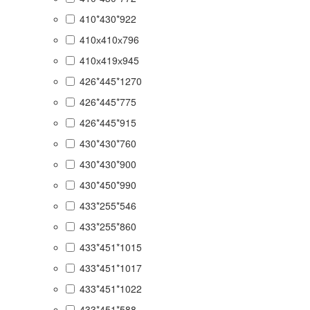
410*430*922
410х410х796
410х419х945
426*445*1270
426*445*775
426*445*915
430*430*760
430*430*900
430*450*990
433*255*546
433*255*860
433*451*1015
433*451*1017
433*451*1022
433*451*588