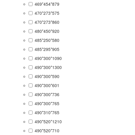
469*454*879
470*273*575
470*273*860
480*450*920
485*250*580
485*295*905
490*300*1090
490*300*1300
490*300*590
490*300*601
490*300*736
490*300*765
490*310*765
490*520*1210
490*520*710