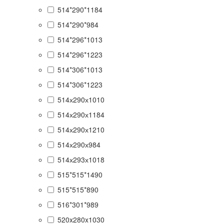
514*290*1184
514*290*984
514*296*1013
514*296*1223
514*306*1013
514*306*1223
514х290х1010
514х290х1184
514х290х1210
514х290х984
514х293х1018
515*515*1490
515*515*890
516*301*989
520x280x1030