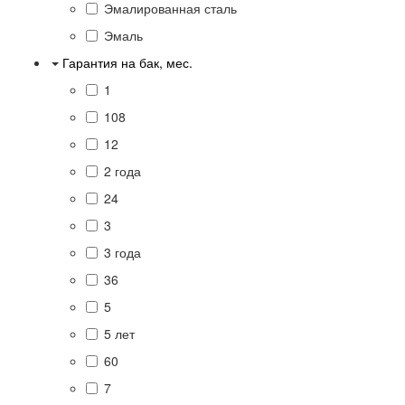
Эмалированная сталь
Эмаль
Гарантия на бак, мес.
1
108
12
2 года
24
3
3 года
36
5
5 лет
60
7