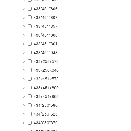
433*451*606
433*451*607
433*451*857
433*451*860
433*451*861
433*451*948
433х258х573
433х258х846
433х451х573
433х451х809
433х451х968
434*250*580
434*250*623
434*250*870