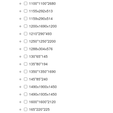
1100*1100*2680
1155х292х513
1159х290х514
1200х1690х1200
1210*290*493
1250*1250*2200
1288х304х576
130*65*145
135*80*194
1350*1350*1690
145*85*240
1490х1900х1450
1490х1935х1450
1600*1600*2120
165*220*225