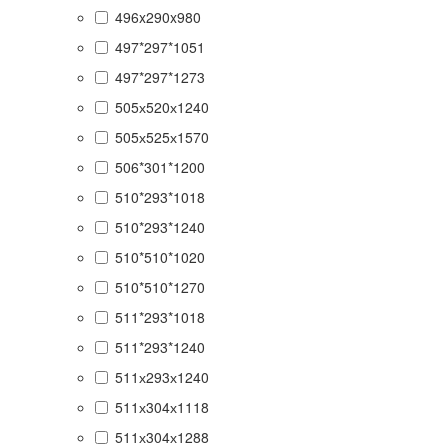
496x290x980
497*297*1051
497*297*1273
505х520х1240
505х525х1570
506*301*1200
510*293*1018
510*293*1240
510*510*1020
510*510*1270
511*293*1018
511*293*1240
511х293х1240
511х304х1118
511х304х1288