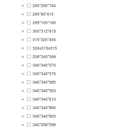
290*290*740
290*95*415
295*105*190
300*312*615
315*320*455
324x315x315
338*345*399
340*340*570
340*340*575
340*340*585
340*340*593
340*340*613
340*340*860
340*340*893
340*358*598