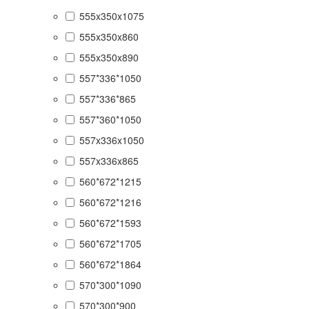
555x350x1075
555x350x860
555x350x890
557*336*1050
557*336*865
557*360*1050
557x336x1050
557x336x865
560*672*1215
560*672*1216
560*672*1593
560*672*1705
560*672*1864
570*300*1090
570*300*900