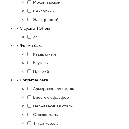
Механический
Сенсорный
Электронный
С сухим ТЭНом
да
Форма бака
Квадратный
Круглый
Плоский
Покрытие бака
Армированная эмаль
Биостеклофарфор
Нержавеющая сталь
Стеклоэмаль
Титан-кобальт