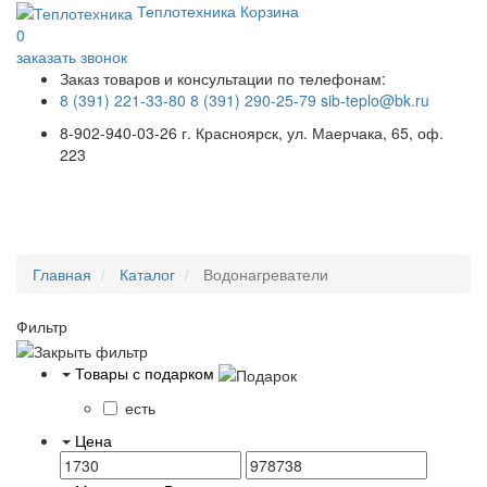
Теплотехника
Корзина
0
заказать звонок
Заказ товаров и консультации по телефонам:
8 (391) 221-33-80
8 (391) 290-25-79
sib-teplo@bk.ru
8-902-940-03-26
г. Красноярск, ул. Маерчака, 65, оф.
223
Меню
Главная
Каталог
Водонагреватели
Фильтр
Товары с подарком
есть
Цена