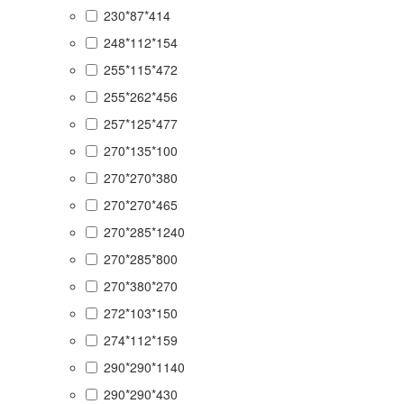
230*87*414
248*112*154
255*115*472
255*262*456
257*125*477
270*135*100
270*270*380
270*270*465
270*285*1240
270*285*800
270*380*270
272*103*150
274*112*159
290*290*1140
290*290*430