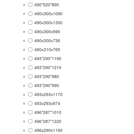
490*520*890
490х300х1090
490х300х1300
490х300х590
490х300х736
490х310х765
493*290*1190
493*290*1210
493*290*980
493*290*990
493х293х1170
493х293х974
496*287*1010
496*287*1220
496x290x1190