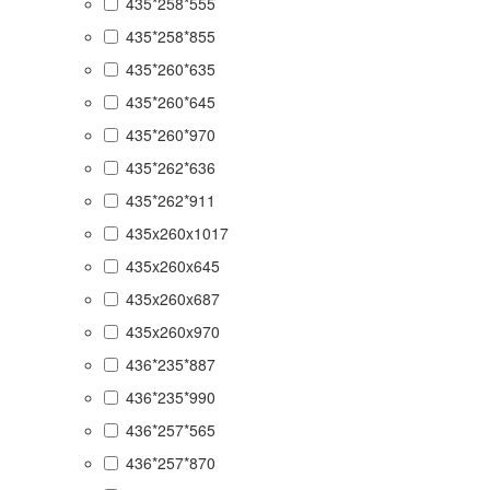
435*258*555
435*258*855
435*260*635
435*260*645
435*260*970
435*262*636
435*262*911
435x260x1017
435x260x645
435x260x687
435x260x970
436*235*887
436*235*990
436*257*565
436*257*870