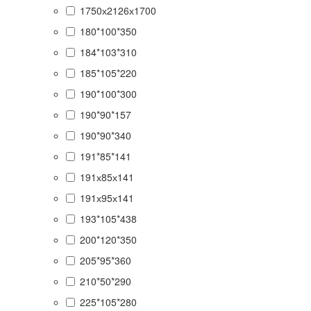
1750х2126х1700
180*100*350
184*103*310
185*105*220
190*100*300
190*90*157
190*90*340
191*85*141
191х85х141
191х95х141
193*105*438
200*120*350
205*95*360
210*50*290
225*105*280