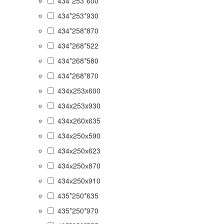
434*253*600
434*253*930
434*258*870
434*268*522
434*268*580
434*268*870
434x253x600
434x253x930
434x260x635
434х250х590
434х250х623
434х250х870
434х250х910
435*250*635
435*250*970