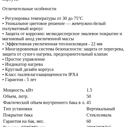
Отличительные особености
• Регулировка температуры от 30 до 75°С
• Уникальное цветовое решение — жемчужно-белый
полуматовый корпус
• Защита от коррозии: мелкодисперсное эмалевое покрытие и
магниевый анод увеличенной массы
• Эффективная увеличенная теплоизоляция - 22 мм
• Многоуровневая система безопасности: защита от перегрева,
защита от сухого нагрева, предохранительный клапан
• Простое управление
• Индикатор нагрева
• Круглый дизайн корпуса
• Класс пылевлагозащищенности IPX4
• Гарантия - 5 лет
Мощность, кВт
1.5
Объем, литр.
50
Фактический объем внутреннего бака в л.
45
Тип установки
Вертикальный
Покрытие бака
Стеклоэмаль
Гарантия на бак, мес.
60