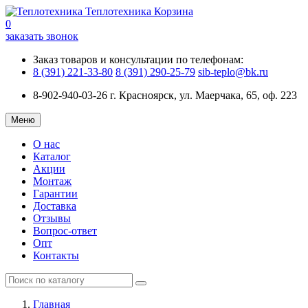
Теплотехника
Корзина
0
заказать звонок
Заказ товаров и консультации по телефонам:
8 (391) 221-33-80
8 (391) 290-25-79
sib-teplo@bk.ru
8-902-940-03-26
г. Красноярск, ул. Маерчака, 65, оф. 223
Меню
О нас
Каталог
Акции
Монтаж
Гарантии
Доставка
Отзывы
Вопрос-ответ
Опт
Контакты
Главная