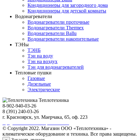
Кондиционеры для загородного дома
Кондиционеры для детской комнаты
Водонагреватели
Водонагреватели проточные
Водонагреватели Thermex
Водонагреватели Ballu
Водонагреватели накопительные
ТЭНы
ТЭНБ
Тэн на воду
Тэн на воздух
Тэн для водонагревателей
Тепловые пушки
Газовые
Дизельные
Электрические
Теплотехника
8-902-940-03-26
8 (391) 240-03-26
г. Красноярск, ул. Маерчака, 65, оф. 223
Продвижение сайта https://seo-sv.ru
© Copyright 2022. Магазин ООО «Теплотехника» -
климатическое оборудование и техника. Все права защищены.
Заказать звонок