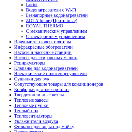
Loriot
Водонагреватели с Wi-Fi
Безнапорные водонагреватели
ZOTA Inline (Проточные)
ROYAL THERMO
С механическим управлением
С электронным управлением
Водяные тепловентиляторы
Инфракрасные обогреватели
Насосы и насосные станции
Насосы для стиральных машин
Рециркуляторы
Клапаны для водонагревателей
Электрические полотенцесушители
Сушилки для рук
Сопутствующие товары для кондиционеров
Конфорки для электроплит
Твердотопливные котлы
Тепловые завесы
Тепловые пушки
Теплый пол
Тепловентиляторы
Увлажнители воздуха
Фильтры для воды под мойку
Электрокотлы