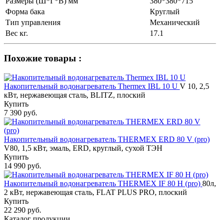
Размеры (Ш*Г*В) мм
380*380*715
Форма бака
Круглый
Тип управления
Механический
Вес кг.
17.1
Похожие товары :
Накопительный водонагреватель Thermex IBL 10 U
V 10, 2,5
кВт, нержавеющая сталь, BLITZ, плоский
Купить
7 390 руб.
Накопительный водонагреватель THERMEX ERD 80 V (pro)
V80, 1,5 кВт, эмаль, ERD, круглый, сухой ТЭН
Купить
14 990 руб.
Накопительный водонагреватель THERMEX IF 80 H (pro)
80л,
2 кВт, нержавеющая сталь, FLAT PLUS PRO, плоский
Купить
22 290 руб.
Каталог продукции