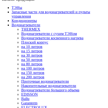
ТЭНы
Запасные части для водонагревателей и пульты
управления
Кондиционеры
Водонагреватели
THERMEX
Водонагреватели с сухим ТЭНом
Водонагреватели косвенного нагрева
Плоский корпус
на 10 литров
на 15 литров
на 30 литров
на 50 литров
на 80 литров
на 100 литров
на 150 литров
на 200 литров
Проточные водонагреватели
Накопительные водонагреватели
Водонагреватели большого объема
EDISSON
Ballu
Garanterm
ELECTROLUX