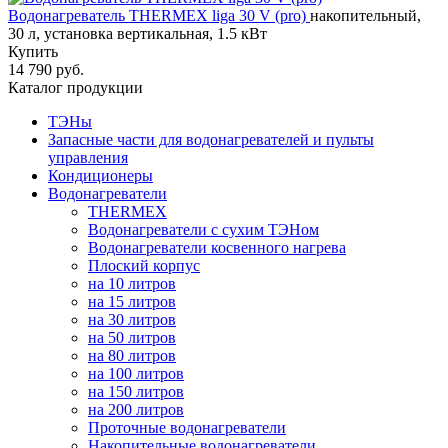
Водонагреватель THERMEX liga 30 V (pro)
накопительный,
30 л, установка вертикальная, 1.5 кВт
Купить
14 790 руб.
Каталог продукции
ТЭНы
Запасные части для водонагревателей и пульты
управления
Кондиционеры
Водонагреватели
THERMEX
Водонагреватели с сухим ТЭНом
Водонагреватели косвенного нагрева
Плоский корпус
на 10 литров
на 15 литров
на 30 литров
на 50 литров
на 80 литров
на 100 литров
на 150 литров
на 200 литров
Проточные водонагреватели
Накопительные водонагреватели