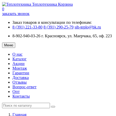
Теплотехника
Корзина
0
заказать звонок
Заказ товаров и консультации по телефонам:
8 (391) 221-33-80
8 (391) 290-25-79
sib-teplo@bk.ru
8-902-940-03-26
г. Красноярск, ул. Маерчака, 65, оф. 223
Меню
О нас
Каталог
Акции
Монтаж
Гарантии
Доставка
Отзывы
Вопрос-ответ
Опт
Контакты
Главная