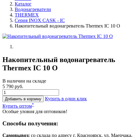
Каталог
Водонагреватели
THERMEX
Серия INOX CASK - IC
Накопительный водонагреватель Thermex IC 10 O
Накопительный водонагреватель
Thermex IC 10 O
В наличии на складе
5 790 руб.
Купить в один клик
Добавить в корзину
*
Купить оптом
Особые уловия для оптовиков!
Способы получения:
Самовывоз:
cо склада по адресу г. Красноярск, ул. Маерчака,