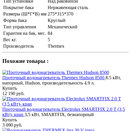
Тип установки
Над раковиной
Покрытие бака
Нержавеющая сталь
Размеры (Ш*Г*В) мм
275*315*370
Форма бака
Круглый
Тип управления
Механический
Гарантия на бак, мес.
84
Вес кг.
5
Производитель
Thermex
Похожие товары :
Проточный водонагреватель Thermex Hudson 8500
8.5 кВт,
напорный, Hudson, производительность 4.9 л.
Купить
12 190 руб.
Проточный водонагреватель Electrolux SMARTFIX 2.0 Т (3,5
кВт)- кран
3,5 кВт, SMARTFIX, безнапорный
Купить
3 090 руб.