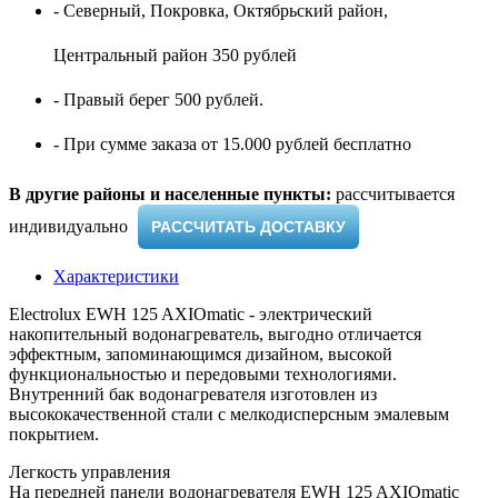
- Северный, Покровка, Октябрьский район,
Центральный район 350 рублей
- Правый берег 500 рублей.
- При сумме заказа от 15.000 рублей бесплатно
В другие районы и населенные пункты:
рассчитывается
индивидуально ​
РАССЧИТАТЬ ДОСТАВКУ
Характеристики
Electrolux EWH 125 AXIOmatic - электрический
накопительный водонагреватель, выгодно отличается
эффектным, запоминающимся дизайном, высокой
функциональностью и передовыми технологиями.
Внутренний бак водонагревателя изготовлен из
высококачественной стали с мелкодисперсным эмалевым
покрытием.
Легкость управления
На передней панели водонагревателя EWH 125 AXIOmatic