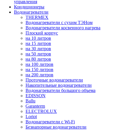
управления
Кондиционеры
Водонагреватели
THERMEX
Водонагреватели с сухим ТЭНом
Водонагреватели косвенного нагрева
Плоский корпус
на 10 литров
на 15 литров
на 30 литров
на 50 литров
на 80 литров
на 100 литров
на 150 литров
на 200 литров
Проточные водонагреватели
Накопительные водонагреватели
Водонагреватели большого объема
EDISSON
Ballu
Garanterm
ELECTROLUX
Loriot
Водонагреватели с Wi-Fi
Безнапорные водонагреватели