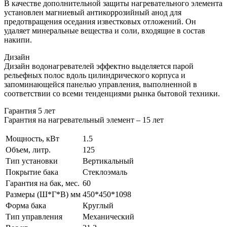
В качестве дополнительной защиты нагревательного элемента
установлен магниевый антикоррозийный анод для
предотвращения оседания известковых отложений. Он
удаляет минеральные вещества и соли, входящие в состав
накипи.
Дизайн
Дизайн водонагревателей эффектно выделяется парой
рельефных полос вдоль цилиндрического корпуса и
запоминающейся панелью управления, выполненной в
соответствии со всеми тенденциями рынка бытовой техники.
Гарантия 5 лет
Гарантия на нагревательный элемент – 15 лет
Мощность, кВт
1.5
Объем, литр.
125
Тип установки
Вертикальный
Покрытие бака
Стеклоэмаль
Гарантия на бак, мес.
60
Размеры (Ш*Г*В) мм
450*450*1098
Форма бака
Круглый
Тип управления
Механический