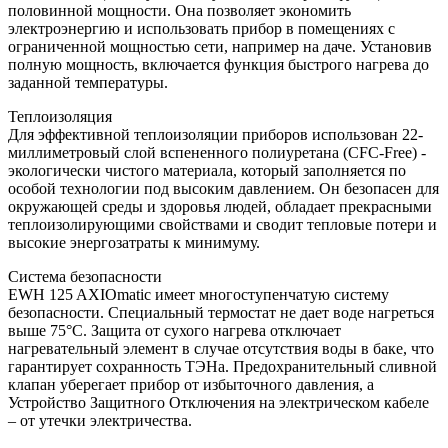
половинной мощности. Она позволяет экономить
электроэнергию и использовать прибор в помещениях с
ограниченной мощностью сети, например на даче. Установив
полную мощность, включается функция быстрого нагрева до
заданной температуры.
Теплоизоляция
Для эффективной теплоизоляции приборов использован 22-
миллиметровый слой вспененного полиуретана (CFC-Free) -
экологически чистого материала, который заполняется по
особой технологии под высоким давлением. Он безопасен для
окружающей среды и здоровья людей, обладает прекрасными
теплоизолирующими свойствами и сводит тепловые потери и
высокие энергозатраты к минимуму.
Система безопасности
EWH 125 AXIOmatic имеет многоступенчатую систему
безопасности. Специальный термостат не дает воде нагреться
выше 75°C. Защита от сухого нагрева отключает
нагревательный элемент в случае отсутствия воды в баке, что
гарантирует сохранность ТЭНа. Предохранительный сливной
клапан уберегает прибор от избыточного давления, а
Устройство Защитного Отключения на электрическом кабеле
– от утечки электричества.