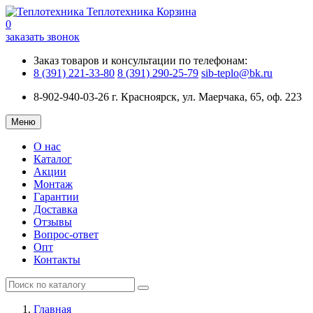
Теплотехника
Корзина
0
заказать звонок
Заказ товаров и консультации по телефонам:
8 (391) 221-33-80
8 (391) 290-25-79
sib-teplo@bk.ru
8-902-940-03-26
г. Красноярск, ул. Маерчака, 65, оф. 223
Меню
О нас
Каталог
Акции
Монтаж
Гарантии
Доставка
Отзывы
Вопрос-ответ
Опт
Контакты
Главная