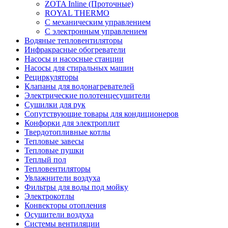
ZOTA Inline (Проточные)
ROYAL THERMO
С механическим управлением
С электронным управлением
Водяные тепловентиляторы
Инфракрасные обогреватели
Насосы и насосные станции
Насосы для стиральных машин
Рециркуляторы
Клапаны для водонагревателей
Электрические полотенцесушители
Сушилки для рук
Сопутствующие товары для кондиционеров
Конфорки для электроплит
Твердотопливные котлы
Тепловые завесы
Тепловые пушки
Теплый пол
Тепловентиляторы
Увлажнители воздуха
Фильтры для воды под мойку
Электрокотлы
Конвекторы отопления
Осушители воздуха
Системы вентиляции