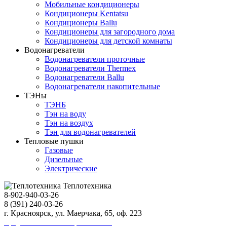
Мобильные кондиционеры
Кондиционеры Kentatsu
Кондиционеры Ballu
Кондиционеры для загородного дома
Кондиционеры для детской комнаты
Водонагреватели
Водонагреватели проточные
Водонагреватели Thermex
Водонагреватели Ballu
Водонагреватели накопительные
ТЭНы
ТЭНБ
Тэн на воду
Тэн на воздух
Тэн для водонагревателей
Тепловые пушки
Газовые
Дизельные
Электрические
Теплотехника
8-902-940-03-26
8 (391) 240-03-26
г. Красноярск, ул. Маерчака, 65, оф. 223
Продвижение сайта https://seo-sv.ru