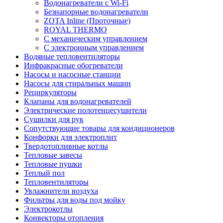
Водонагреватели с Wi-Fi
Безнапорные водонагреватели
ZOTA Inline (Проточные)
ROYAL THERMO
С механическим управлением
С электронным управлением
Водяные тепловентиляторы
Инфракрасные обогреватели
Насосы и насосные станции
Насосы для стиральных машин
Рециркуляторы
Клапаны для водонагревателей
Электрические полотенцесушители
Сушилки для рук
Сопутствующие товары для кондиционеров
Конфорки для электроплит
Твердотопливные котлы
Тепловые завесы
Тепловые пушки
Теплый пол
Тепловентиляторы
Увлажнители воздуха
Фильтры для воды под мойку
Электрокотлы
Конвекторы отопления