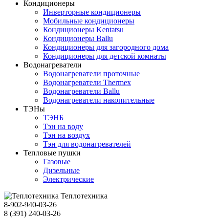
Кондиционеры
Инверторные кондиционеры
Мобильные кондиционеры
Кондиционеры Kentatsu
Кондиционеры Ballu
Кондиционеры для загородного дома
Кондиционеры для детской комнаты
Водонагреватели
Водонагреватели проточные
Водонагреватели Thermex
Водонагреватели Ballu
Водонагреватели накопительные
ТЭНы
ТЭНБ
Тэн на воду
Тэн на воздух
Тэн для водонагревателей
Тепловые пушки
Газовые
Дизельные
Электрические
Теплотехника
8-902-940-03-26
8 (391) 240-03-26