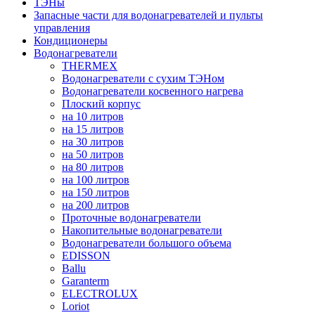
ТЭНы
Запасные части для водонагревателей и пульты
управления
Кондиционеры
Водонагреватели
THERMEX
Водонагреватели с сухим ТЭНом
Водонагреватели косвенного нагрева
Плоский корпус
на 10 литров
на 15 литров
на 30 литров
на 50 литров
на 80 литров
на 100 литров
на 150 литров
на 200 литров
Проточные водонагреватели
Накопительные водонагреватели
Водонагреватели большого объема
EDISSON
Ballu
Garanterm
ELECTROLUX
Loriot