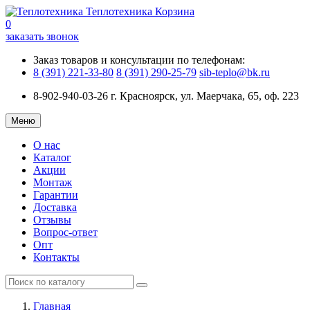
Теплотехника
Корзина
0
заказать звонок
Заказ товаров и консультации по телефонам:
8 (391) 221-33-80
8 (391) 290-25-79
sib-teplo@bk.ru
8-902-940-03-26
г. Красноярск, ул. Маерчака, 65, оф. 223
Меню
О нас
Каталог
Акции
Монтаж
Гарантии
Доставка
Отзывы
Вопрос-ответ
Опт
Контакты
Главная