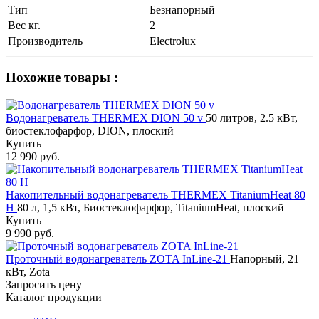
Тип
Безнапорный
Вес кг.
2
Производитель
Electrolux
Похожие товары :
Водонагреватель THERMEX DION 50 v
50 литров, 2.5 кВт,
биостеклофарфор, DION, плоский
Купить
12 990 руб.
Накопительный водонагреватель THERMEX TitaniumHeat 80
H
80 л, 1,5 кВт, Биостеклофарфор, TitaniumHeat, плоский
Купить
9 990 руб.
Проточный водонагреватель ZOTA InLine-21
Напорный, 21
кВт, Zota
Запросить цену
Каталог продукции