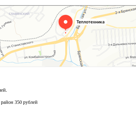
ей.
 район 350 рублей