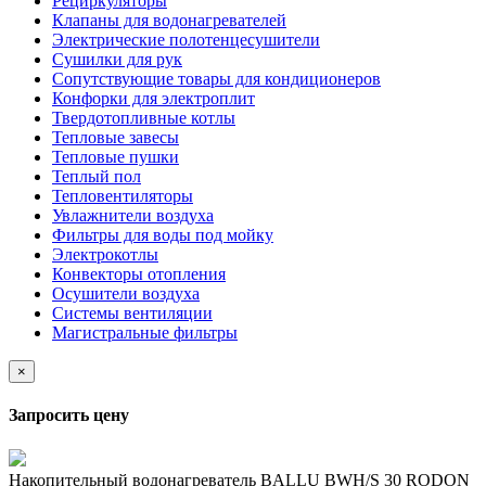
Рециркуляторы
Клапаны для водонагревателей
Электрические полотенцесушители
Сушилки для рук
Сопутствующие товары для кондиционеров
Конфорки для электроплит
Твердотопливные котлы
Тепловые завесы
Тепловые пушки
Теплый пол
Тепловентиляторы
Увлажнители воздуха
Фильтры для воды под мойку
Электрокотлы
Конвекторы отопления
Осушители воздуха
Системы вентиляции
Магистральные фильтры
×
Запросить цену
Накопительный водонагреватель BALLU BWH/S 30 RODON