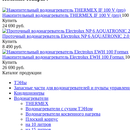
Накопительный водонагреватель THERMEX IF 100 V (pro)
100
Купить
24 690 руб.
Проточный водонагреватель Electrolux NP 6 AQUATRONIC 2.
Купить
8 490 руб.
Накопительный водонагреватель Electrolux EWH 100 Formax
10
Купить
26 690 руб.
Каталог продукции
ТЭНы
Запасные части для водонагревателей и пульты управлен
Кондиционеры
Водонагреватели
THERMEX
Водонагреватели с сухим ТЭНом
Водонагреватели косвенного нагрева
Плоский корпус
на 10 литров
на 15 литров