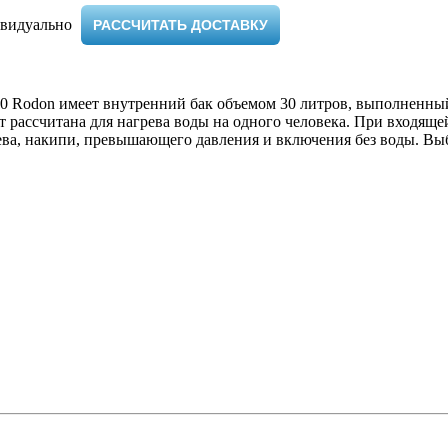
видуально ​
РАССЧИТАТЬ ДОСТАВКУ
0 Rodon имеет внутренний бак объемом 30 литров, выполненны
 рассчитана для нагрева воды на одного человека. При входяще
рева, накипи, превышающего давления и включения без воды. Выб