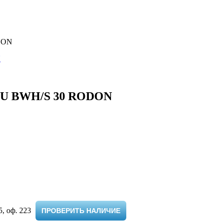
DON
LLU BWH/S 30 RODON
 оф. 223 ​
ПРОВЕРИТЬ НАЛИЧИЕ