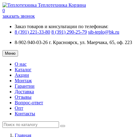
Теплотехника
Корзина
0
заказать звонок
Заказ товаров и консультации по телефонам:
8 (391) 221-33-80
8 (391) 290-25-79
sib-teplo@bk.ru
8-902-940-03-26
г. Красноярск, ул. Маерчака, 65, оф. 223
Меню
О нас
Каталог
Акции
Монтаж
Гарантии
Доставка
Отзывы
Вопрос-ответ
Опт
Контакты
Главная