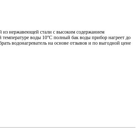
й из нержавеющей стали с высоким содержанием
й температуре воды 10°С полный бак воды прибор нагреет до
рать водонагреватель на основе отзывов и по выгодной цене