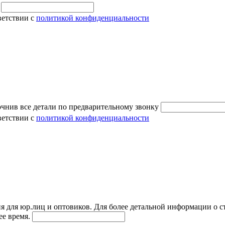
и
ветствии с
политикой конфиденциальности
очнив все детали по предварительному звонку
ветствии с
политикой конфиденциальности
я для юр.лиц и оптовиков. Для более детальной информации о с
ее время.