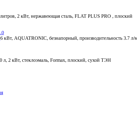
 литров, 2 кВт, нержавеющая сталь, FLAT PLUS PRO , плоский
0
6 кВт, AQUATRONIC, безнапорный, производительность 3.7 л/
0 л, 2 кВт, стеклоэмаль, Formax, плоский, сухой ТЭН
ия