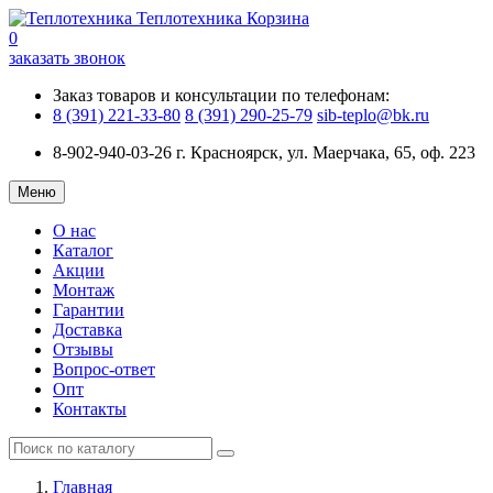
Теплотехника
Корзина
0
заказать звонок
Заказ товаров и консультации по телефонам:
8 (391) 221-33-80
8 (391) 290-25-79
sib-teplo@bk.ru
8-902-940-03-26
г. Красноярск, ул. Маерчака, 65, оф. 223
Меню
О нас
Каталог
Акции
Монтаж
Гарантии
Доставка
Отзывы
Вопрос-ответ
Опт
Контакты
Главная