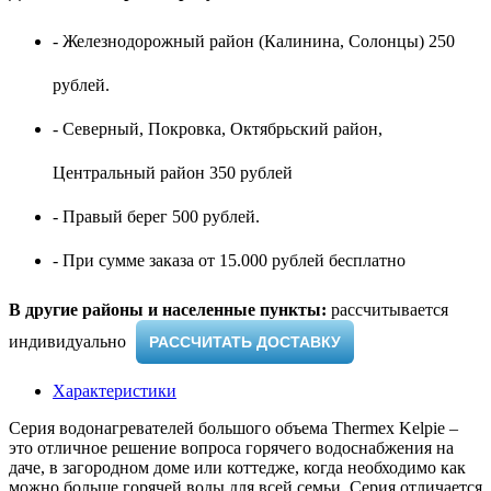
- Железнодорожный район (Калинина, Солонцы) 250
рублей.
- Северный, Покровка, Октябрьский район,
Центральный район 350 рублей
- Правый берег 500 рублей.
- При сумме заказа от 15.000 рублей бесплатно
В другие районы и населенные пункты:
рассчитывается
индивидуально ​
РАССЧИТАТЬ ДОСТАВКУ
Характеристики
Серия водонагревателей большого объема Thermex Kelpie –
это отличное решение вопроса горячего водоснабжения на
даче, в загородном доме или коттедже, когда необходимо как
можно больше горячей воды для всей семьи. Серия отличается