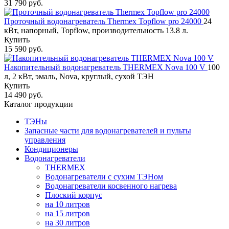
31 790 руб.
Проточный водонагреватель Thermex Topflow pro 24000
24
кВт, напорный, Topflow, производительность 13.8 л.
Купить
15 590 руб.
Накопительный водонагреватель THERMEX Nova 100 V
100
л, 2 кВт, эмаль, Nova, круглый, сухой ТЭН
Купить
14 490 руб.
Каталог продукции
ТЭНы
Запасные части для водонагревателей и пульты
управления
Кондиционеры
Водонагреватели
THERMEX
Водонагреватели с сухим ТЭНом
Водонагреватели косвенного нагрева
Плоский корпус
на 10 литров
на 15 литров
на 30 литров