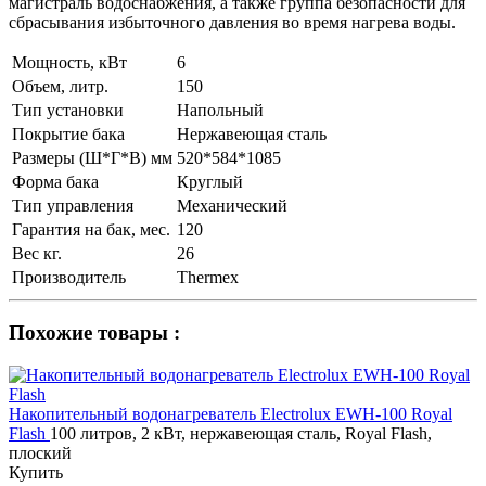
магистраль водоснабжения, а также группа безопасности для
сбрасывания избыточного давления во время нагрева воды.
Мощность, кВт
6
Объем, литр.
150
Тип установки
Напольный
Покрытие бака
Нержавеющая сталь
Размеры (Ш*Г*В) мм
520*584*1085
Форма бака
Круглый
Тип управления
Механический
Гарантия на бак, мес.
120
Вес кг.
26
Производитель
Thermex
Похожие товары :
Накопительный водонагреватель Electrolux EWH-100 Royal
Flash
100 литров, 2 кВт, нержавеющая сталь, Royal Flash,
плоский
Купить