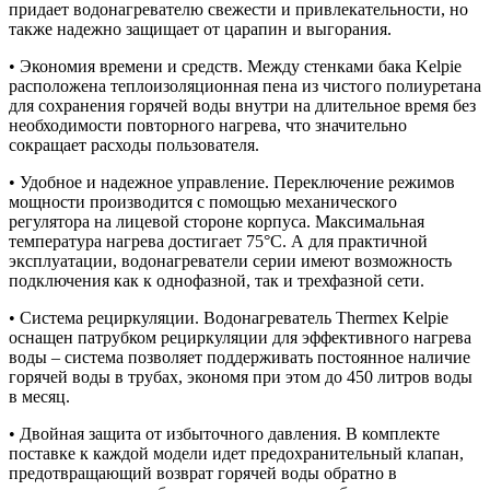
придает водонагревателю свежести и привлекательности, но
также надежно защищает от царапин и выгорания.
• Экономия времени и средств. Между стенками бака Kelpie
расположена теплоизоляционная пена из чистого полиуретана
для сохранения горячей воды внутри на длительное время без
необходимости повторного нагрева, что значительно
сокращает расходы пользователя.
• Удобное и надежное управление. Переключение режимов
мощности производится с помощью механического
регулятора на лицевой стороне корпуса. Максимальная
температура нагрева достигает 75°С. А для практичной
эксплуатации, водонагреватели серии имеют возможность
подключения как к однофазной, так и трехфазной сети.
• Система рециркуляции. Водонагреватель Thermex Kelpie
оснащен патрубком рециркуляции для эффективного нагрева
воды – система позволяет поддерживать постоянное наличие
горячей воды в трубах, экономя при этом до 450 литров воды
в месяц.
• Двойная защита от избыточного давления. В комплекте
поставке к каждой модели идет предохранительный клапан,
предотвращающий возврат горячей воды обратно в