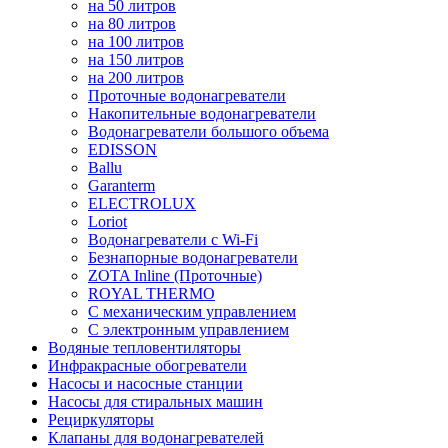
на 50 литров
на 80 литров
на 100 литров
на 150 литров
на 200 литров
Проточные водонагреватели
Накопительные водонагреватели
Водонагреватели большого объема
EDISSON
Ballu
Garanterm
ELECTROLUX
Loriot
Водонагреватели с Wi-Fi
Безнапорные водонагреватели
ZOTA Inline (Проточные)
ROYAL THERMO
С механическим управлением
С электронным управлением
Водяные тепловентиляторы
Инфракрасные обогреватели
Насосы и насосные станции
Насосы для стиральных машин
Рециркуляторы
Клапаны для водонагревателей