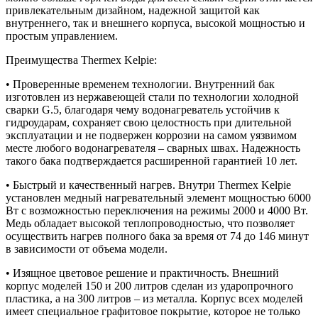
привлекательным дизайном, надежной защитой как
внутреннего, так и внешнего корпуса, высокой мощностью и
простым управлением.
Преимущества Thermex Kelpie:
• Проверенные временем технологии. Внутренний бак
изготовлен из нержавеющей стали по технологии холодной
сварки G.5, благодаря чему водонагреватель устойчив к
гидроударам, сохраняет свою целостность при длительной
эксплуатации и не подвержен коррозии на самом уязвимом
месте любого водонагревателя – сварных швах. Надежность
такого бака подтверждается расширенной гарантией 10 лет.
• Быстрый и качественный нагрев. Внутри Thermex Kelpie
установлен медный нагревательный элемент мощностью 6000
Вт с возможностью переключения на режимы 2000 и 4000 Вт.
Медь обладает высокой теплопроводностью, что позволяет
осуществить нагрев полного бака за время от 74 до 146 минут
в зависимости от объема модели.
• Изящное цветовое решение и практичность. Внешний
корпус моделей 150 и 200 литров сделан из ударопрочного
пластика, а на 300 литров – из металла. Корпус всех моделей
имеет специальное графитовое покрытие, которое не только