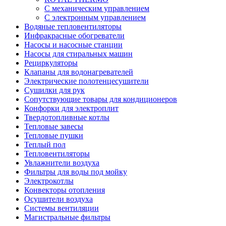
С механическим управлением
С электронным управлением
Водяные тепловентиляторы
Инфракрасные обогреватели
Насосы и насосные станции
Насосы для стиральных машин
Рециркуляторы
Клапаны для водонагревателей
Электрические полотенцесушители
Сушилки для рук
Сопутствующие товары для кондиционеров
Конфорки для электроплит
Твердотопливные котлы
Тепловые завесы
Тепловые пушки
Теплый пол
Тепловентиляторы
Увлажнители воздуха
Фильтры для воды под мойку
Электрокотлы
Конвекторы отопления
Осушители воздуха
Системы вентиляции
Магистральные фильтры