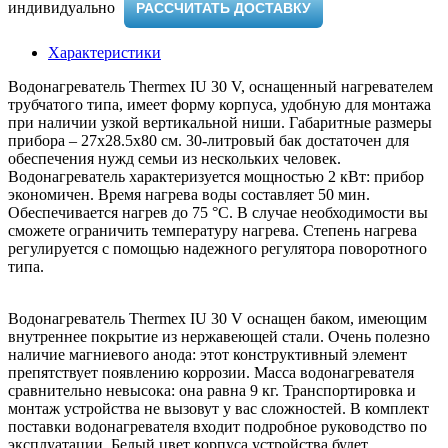
индивидуально ​
РАССЧИТАТЬ ДОСТАВКУ
Характеристики
Водонагреватель Thermex IU 30 V, оснащенный нагревателем
трубчатого типа, имеет форму корпуса, удобную для монтажа
при наличии узкой вертикальной ниши. Габаритные размеры
прибора – 27x28.5x80 см. 30-литровый бак достаточен для
обеспечения нужд семьи из нескольких человек.
Водонагреватель характеризуется мощностью 2 кВт: прибор
экономичен. Время нагрева воды составляет 50 мин.
Обеспечивается нагрев до 75 °C. В случае необходимости вы
сможете ограничить температуру нагрева. Степень нагрева
регулируется с помощью надежного регулятора поворотного
типа.
Водонагреватель Thermex IU 30 V оснащен баком, имеющим
внутреннее покрытие из нержавеющей стали. Очень полезно
наличие магниевого анода: этот конструктивный элемент
препятствует появлению коррозии. Масса водонагревателя
сравнительно невысока: она равна 9 кг. Транспортировка и
монтаж устройства не вызовут у вас сложностей. В комплект
поставки водонагревателя входит подробное руководство по
эксплуатации. Белый цвет корпуса устройства будет