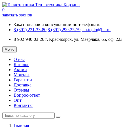
Теплотехника
Корзина
0
заказать звонок
Заказ товаров и консультации по телефонам:
8 (391) 221-33-80
8 (391) 290-25-79
sib-teplo@bk.ru
8-902-940-03-26
г. Красноярск, ул. Маерчака, 65, оф. 223
Меню
О нас
Каталог
Акции
Монтаж
Гарантии
Доставка
Отзывы
Вопрос-ответ
Опт
Контакты
Главная