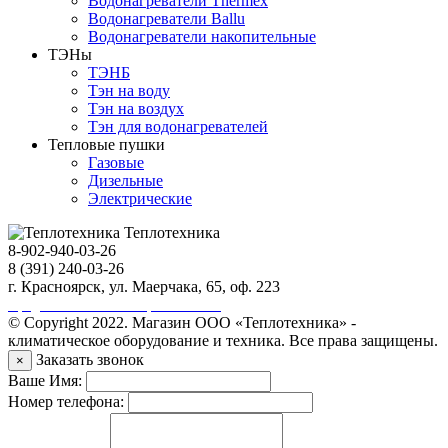
Водонагреватели Thermex
Водонагреватели Ballu
Водонагреватели накопительные
ТЭНы
ТЭНБ
Тэн на воду
Тэн на воздух
Тэн для водонагревателей
Тепловые пушки
Газовые
Дизельные
Электрические
Теплотехника
8-902-940-03-26
8 (391) 240-03-26
г. Красноярск, ул. Маерчака, 65, оф. 223
Продвижение сайта https://seo-sv.ru
© Copyright 2022. Магазин ООО «Теплотехника» -
климатическое оборудование и техника. Все права защищены.
Заказать звонок
×
Ваше Имя:
Номер телефона: