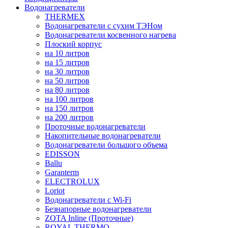
Водонагреватели
THERMEX
Водонагреватели с сухим ТЭНом
Водонагреватели косвенного нагрева
Плоский корпус
на 10 литров
на 15 литров
на 30 литров
на 50 литров
на 80 литров
на 100 литров
на 150 литров
на 200 литров
Проточные водонагреватели
Накопительные водонагреватели
Водонагреватели большого объема
EDISSON
Ballu
Garanterm
ELECTROLUX
Loriot
Водонагреватели с Wi-Fi
Безнапорные водонагреватели
ZOTA Inline (Проточные)
ROYAL THERMO