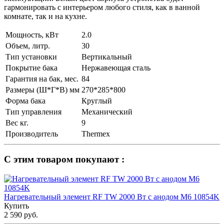
гармонировать с интерьером любого стиля, как в ванной
комнате, так и на кухне.
Мощность, кВт
2.0
Объем, литр.
30
Тип установки
Вертикальный
Покрытие бака
Нержавеющая сталь
Гарантия на бак, мес.
84
Размеры (Ш*Г*В) мм
270*285*800
Форма бака
Круглый
Тип управления
Механический
Вес кг.
9
Производитель
Thermex
С этим товаром покупают :
Нагревательный элемент RF TW 2000 Вт с анодом М6 10854K
Купить
2 590 руб.