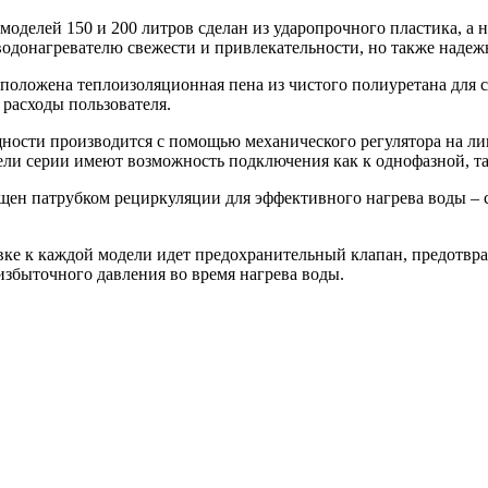
делей 150 и 200 литров сделан из ударопрочного пластика, а на
 водонагревателю свежести и привлекательности, но также надеж
сположена теплоизоляционная пена из чистого полиуретана для 
 расходы пользователя.
ости производится с помощью механического регулятора на лиц
ели серии имеют возможность подключения как к однофазной, та
ащен патрубком рециркуляции для эффективного нагрева воды – 
авке к каждой модели идет предохранительный клапан, предотвр
избыточного давления во время нагрева воды.