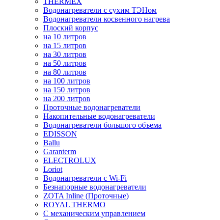
THERMEX
Водонагреватели с сухим ТЭНом
Водонагреватели косвенного нагрева
Плоский корпус
на 10 литров
на 15 литров
на 30 литров
на 50 литров
на 80 литров
на 100 литров
на 150 литров
на 200 литров
Проточные водонагреватели
Накопительные водонагреватели
Водонагреватели большого объема
EDISSON
Ballu
Garanterm
ELECTROLUX
Loriot
Водонагреватели с Wi-Fi
Безнапорные водонагреватели
ZOTA Inline (Проточные)
ROYAL THERMO
С механическим управлением