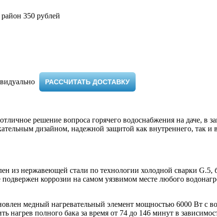
 район 350 рублей
видуально ​
РАССЧИТАТЬ ДОСТАВКУ
 отличное решение вопроса горячего водоснабжения на даче, в з
екательным дизайном, надежной защитой как внутреннего, так и
ен из нержавеющей стали по технологии холодной сварки G.5, б
е подвержен коррозии на самом уязвимом месте любого водонагр
тановлен медный нагревательный элемент мощностью 6000 Вт с 
ь нагрев полного бака за время от 74 до 146 минут в зависимос