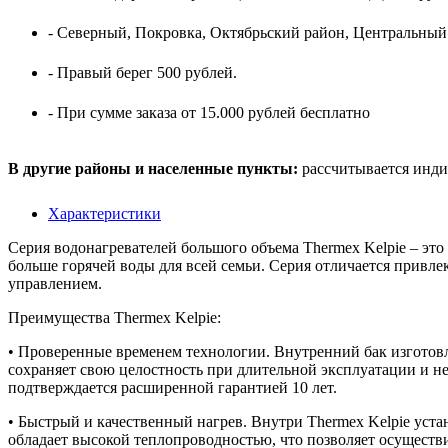
- Северный, Покровка, Октябрьский район, Центральный
- Правый берег 500 рублей.
- При сумме заказа от 15.000 рублей бесплатно
В другие районы и населенные пункты:
рассчитывается инди
Характеристики
Серия водонагревателей большого объема Thermex Kelpie – это
больше горячей воды для всей семьи. Серия отличается привл
управлением.
Преимущества Thermex Kelpie:
• Проверенные временем технологии. Внутренний бак изготовл
сохраняет свою целостность при длительной эксплуатации и н
подтверждается расширенной гарантией 10 лет.
• Быстрый и качественный нагрев. Внутри Thermex Kelpie ус
обладает высокой теплопроводностью, что позволяет осуществит