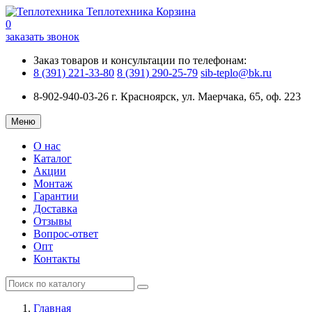
Теплотехника
Корзина
0
заказать звонок
Заказ товаров и консультации по телефонам:
8 (391) 221-33-80
8 (391) 290-25-79
sib-teplo@bk.ru
8-902-940-03-26
г. Красноярск, ул. Маерчака, 65, оф. 223
Меню
О нас
Каталог
Акции
Монтаж
Гарантии
Доставка
Отзывы
Вопрос-ответ
Опт
Контакты
Главная