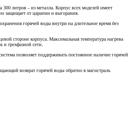
 300 литров – из металла. Корпус всех моделей имеет
но защищает от царапин и выгорания.
сохранения горячей воды внутри на длительное время без
евой стороне корпуса. Максимальная температура нагрева
к и трехфазной сети.
система позволяет поддерживать постоянное наличие горячей
ащающий возврат горячей воды обратно в магистраль