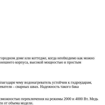
агородном доме или коттедже, когда необходимо как можно
 внешнего корпуса, высокой мощностью и простым
лагодаря чему водонагреватель устойчив к гидроударам,
евателя – сварных швах. Надежность такого бака
возможностью переключения на режимы 2000 и 4000 Вт. Медь
ти от объема модели.