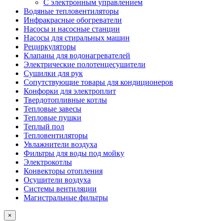
С электронным управлением
Водяные тепловентиляторы
Инфракрасные обогреватели
Насосы и насосные станции
Насосы для стиральных машин
Рециркуляторы
Клапаны для водонагревателей
Электрические полотенцесушители
Сушилки для рук
Сопутствующие товары для кондиционеров
Конфорки для электроплит
Твердотопливные котлы
Тепловые завесы
Тепловые пушки
Теплый пол
Тепловентиляторы
Увлажнители воздуха
Фильтры для воды под мойку
Электрокотлы
Конвекторы отопления
Осушители воздуха
Системы вентиляции
Магистральные фильтры
×