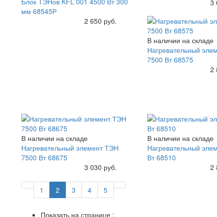
Блок ТЭНов KFL 001 4500 Вт 300
Купить
3 
мм 68545Р
Купить
2 650 руб.
В наличии на складе
Нагревательный эле
7500 Вт 68575
Купить
2 
В наличии на складе
В наличии на складе
Нагревательный элемент ТЭН
Нагревательный элем
7500 Вт 68675
Вт 68510
Купить
3 030 руб.
Купить
2 
1
2
3
4
5
Показать на странице :