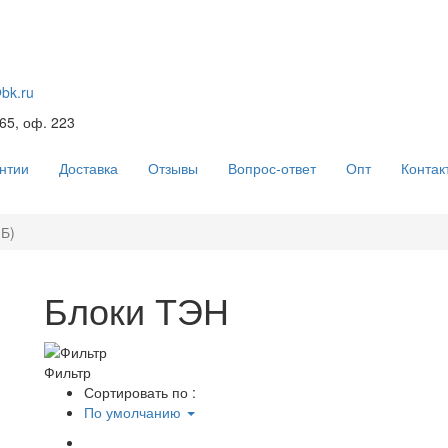
@bk.ru
 65, оф. 223
нтии
Доставка
Отзывы
Вопрос-ответ
Опт
Контак
Б)
Блоки ТЭН
Фильтр
Сортировать по :
По умолчанию