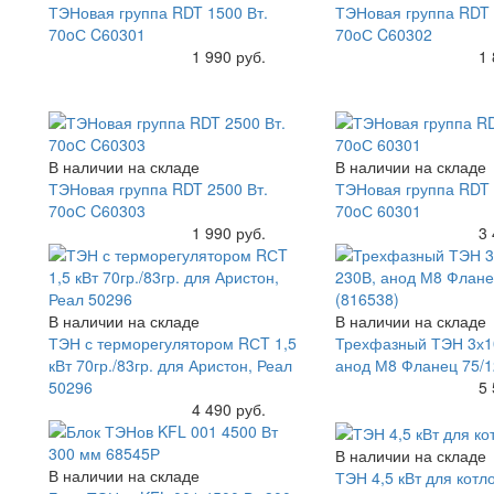
ТЭНовая группа RDT 1500 Вт.
ТЭНовая группа RDT 
70oС C60301
70oС C60302
Купить
1 990 руб.
Купить
1 
В наличии на складе
В наличии на складе
ТЭНовая группа RDT 2500 Вт.
ТЭНовая группа RDT 
70oС C60303
70oС 60301
Купить
1 990 руб.
Купить
3 
В наличии на складе
В наличии на складе
ТЭН с терморегулятором RСT 1,5
Трехфазный ТЭН 3х10
кВт 70гр./83гр. для Аристон, Реал
анод М8 Фланец 75/1
50296
Купить
5 
Купить
4 490 руб.
В наличии на складе
В наличии на складе
ТЭН 4,5 кВт для котл