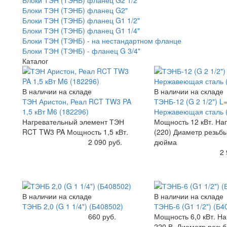
Блоки ТЭН (ТЭНБ) фланец G2"
Блоки ТЭН (ТЭНБ) фланец G1 1/2"
Блоки ТЭН (ТЭНБ) фланец G1 1/4"
Блоки ТЭН (ТЭНБ) - на нестандартном фланце
Блоки ТЭН (ТЭНБ) - фланец G 3/4"
Каталог
В наличии на складе
В наличии на складе
ТЭН Аристон, Реал RCT TW3 PA
ТЭНБ-12 (G 2 1/2") L
1,5 кВт M6 (182296)
Нержавеющая сталь 
Нагревательный элемент ТЭН
Мощность 12 кВт. На
RCT TW3 PA Мощность 1,5 кВт.
(220) Диаметр резьбы
Купить
2 090 руб.
дюйма
Купить
2 
В наличии на складе
В наличии на складе
ТЭНБ 2,0 (G 1 1/4") (Б408502)
ТЭНБ-6 (G1 1/2") (Б4
Купить
660 руб.
Мощность 6,0 кВт. Н
220 В. Диаметр резьб