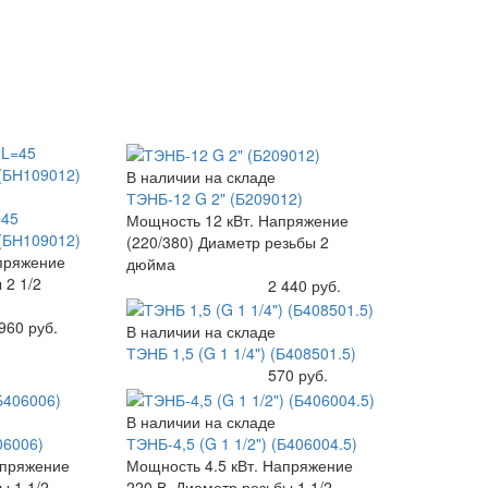
В наличии на складе
ТЭНБ-12 G 2" (Б209012)
=45
Мощность 12 кВт. Напряжение
(БН109012)
(220/380) Диаметр резьбы 2
пряжение
дюйма
 2 1/2
Купить
2 440 руб.
960 руб.
В наличии на складе
ТЭНБ 1,5 (G 1 1/4") (Б408501.5)
Купить
570 руб.
В наличии на складе
06006)
ТЭНБ-4,5 (G 1 1/2") (Б406004.5)
апряжение
Мощность 4.5 кВт. Напряжение
ы 1 1/2
220 В. Диаметр резьбы 1 1/2