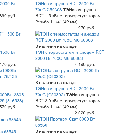
2000 Вт.
ТЭНовая группа RDT 2500 Вт.
70oС C50303
ТЭНовая группа
890 руб.
RDT 1,5 кВт с терморегулятором.
Резьба 1 1/4" (42 мм)
Купить
1 970 руб.
В наличии на складе
1500 Вт.
ТЭН с термостатом и анодом RCT
2000 Вт 70oС М6 60363
470 руб.
Купить
4 190 руб.
В наличии на складе
ТЭНовая группа RDT 2000 Вт.
00Вт, 230В,
70oС (С50302)
ТЭНовая группа
25 (816538)
RDT 2,0 кВт с терморегулятором.
570 руб.
Резьба 1 1/4" (42 мм)
Купить
2 020 руб.
В наличии на складе
ов 68545