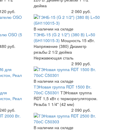
дюйма
120 руб.
Купить
2 060 руб.
В наличии на складе
телю OSO (5
ТЭНБ-15 (G 2 1/2") (380 В) L=50
(БН110015-3)
Мощность 15 кВт.
480 руб.
Напряжение (380) Диаметр
резьбы 2 1/2 дюйма
Нержавеющая сталь
Купить
2 990 руб.
В наличии на складе
ТЭНовая группа RDT 1500 Вт.
 для
70oС C50301
ТЭНовая группа
истон, Реал
RDT 1,5 кВт с терморегулятором.
Резьба 1 1/4" (42 мм)
240 руб.
Купить
2 090 руб.
В наличии на складе