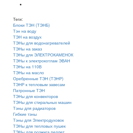
Теги:
Блоки ТЭН (ТЭНБ)
Тэн на воду
ТЭН на воздух
ТЭНы для водонагревателей
ТЭНы на заказ
ТЭНы для ЭЛЕКТРОКАМЕНОК
ТЭНы к электрокотлам ЭВАН
ТЭНы на 110В
ТЭНы на масло
Оребренные ТЭН (ТЭНР)
ТЭНР к тепловым завесам
Патронные ТЭН
ТЭНы для конвекторов
ТЭНы для стиральных машин
Тэны для радиаторов
Гибкие тэны
Тэны для Электродуховок
ТЭНы для тепловых пушек
ТЭНы для розжига пеллет