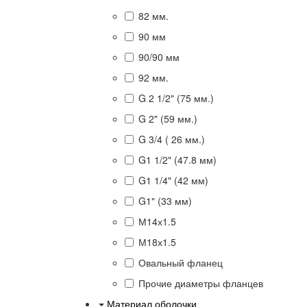
82 мм.
90 мм
90/90 мм
92 мм.
G 2 1/2" (75 мм.)
G 2" (59 мм.)
G 3/4 ( 26 мм.)
G1 1/2" (47.8 мм)
G1 1/4" (42 мм)
G1" (33 мм)
М14х1.5
М18х1.5
Овальный фланец
Прочие диаметры фланцев
Материал оболочки