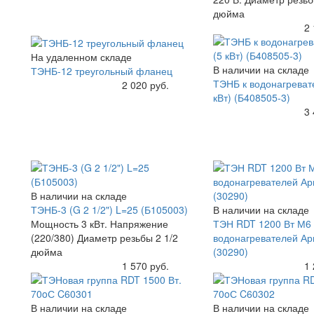
дюйма
Купить
2 
На удаленном складе
В наличии на складе
ТЭНБ-12 треугольный фланец
ТЭНБ к водонагрева
Купить
2 020 руб.
кВт) (Б408505-3)
Купить
3 
В наличии на складе
ТЭНБ-3 (G 2 1/2") L=25 (Б105003)
В наличии на складе
Мощность 3 кВт. Напряжение
ТЭН RDT 1200 Вт М6
(220/380) Диаметр резьбы 2 1/2
водонагревателей Ар
дюйма
(30290)
Купить
1 570 руб.
Купить
1 
В наличии на складе
В наличии на складе