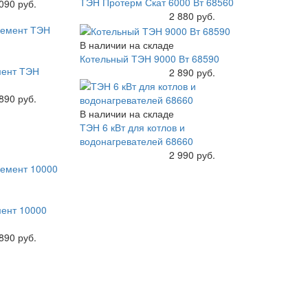
ТЭН Протерм Скат 6000 Вт 68560
090 руб.
Купить
2 880 руб.
В наличии на складе
Котельный ТЭН 9000 Вт 68590
мент ТЭН
Купить
2 890 руб.
890 руб.
В наличии на складе
ТЭН 6 кВт для котлов и
водонагревателей 68660
Купить
2 990 руб.
ент 10000
890 руб.