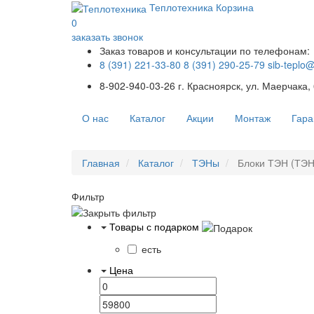
Теплотехника
Корзина
0
заказать звонок
Заказ товаров и консультации по телефонам:
8 (391) 221-33-80
8 (391) 290-25-79
sib-teplo
8-902-940-03-26
г. Красноярск, ул. Маерчака,
О нас
Каталог
Акции
Монтаж
Гара
Главная
Каталог
ТЭНы
Блоки ТЭН (ТЭН
Фильтр
Товары с подарком
есть
Цена