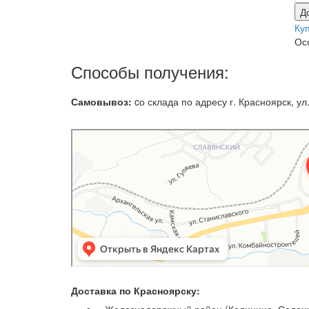
Д
Ку
Ос
Способы получения:
Самовывоз:
cо склада по адресу г. Красноярск, ул.
Доставка по Красноярску: