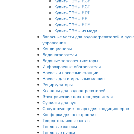
Купить ТЭНы RCF
Купить ТЭНы RCT
Купить ТЭНы RDT
Купить ТЭНы RF
Купить ТЭНы RTF
Купить ТЭНы из меди
Запасные части для водонагревателей и пуль
управления
Кондиционеры
Водонагреватели
Водяные тепловентиляторы
Инфракрасные обогреватели
Насосы и насосные станции
Насосы для стиральных машин
Рециркуляторы
Клапаны для водонагревателей
Электрические полотенцесушители
Сушилки для рук
Сопутствующие товары для кондиционеров
Конфорки для электроплит
Твердотопливные котлы
Тепловые завесы
Тепловые пушки