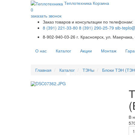
Теплотехника
Корзина
0
заказать звонок
Заказ товаров и консультации по телефонам:
8 (391) 221-33-80
8 (391) 290-25-79
sib-teplo
8-902-940-03-26
г. Красноярск, ул. Маерчака,
О нас
Каталог
Акции
Монтаж
Гара
Главная
Каталог
ТЭНы
Блоки ТЭН (ТЭН
Т
(
В 
570