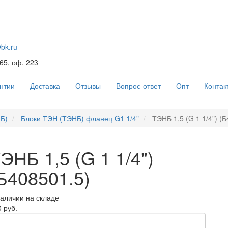
@bk.ru
 65, оф. 223
нтии
Доставка
Отзывы
Вопрос-ответ
Опт
Контак
Б)
Блоки ТЭН (ТЭНБ) фланец G1 1/4"
ТЭНБ 1,5 (G 1 1/4") (Б
ЭНБ 1,5 (G 1 1/4")
Б408501.5)
наличии на складе
 руб.