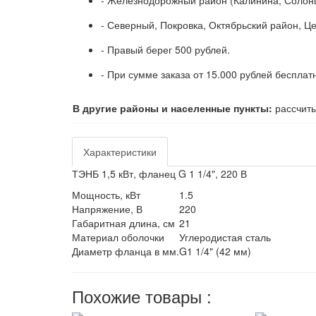
- Железнодорожный район (Калинина, Солонц
- Северный, Покровка, Октябрьский район, Ц
- Правый берег 500 рублей.
- При сумме заказа от 15.000 рублей бесплат
В другие районы и населенные пункты:
рассчиты
Характеристики
ТЭНБ 1,5 кВт, фланец G 1 1/4", 220 В
Мощность, кВт
1.5
Напряжение, В
220
Габаритная длина, см
21
Материал оболочки
Углеродистая сталь
Диаметр фланца в мм.
G1 1/4" (42 мм)
Похожие товары :