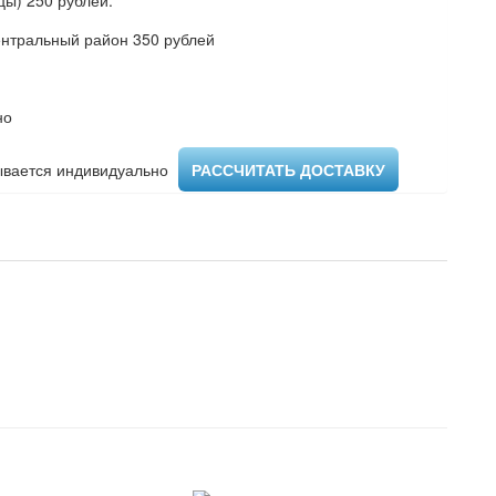
ы) 250 рублей.
ентральный район 350 рублей
но
вается индивидуально ​
РАССЧИТАТЬ ДОСТАВКУ