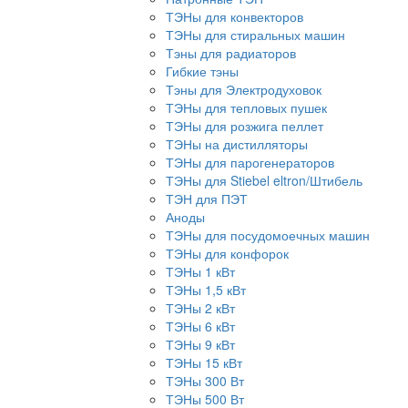
ТЭНы для конвекторов
ТЭНы для стиральных машин
Тэны для радиаторов
Гибкие тэны
Тэны для Электродуховок
ТЭНы для тепловых пушек
ТЭНы для розжига пеллет
ТЭНы на дистилляторы
ТЭНы для парогенераторов
ТЭНы для Stiebel eltron/Штибель
ТЭН для ПЭТ
Аноды
ТЭНы для посудомоечных машин
ТЭНы для конфорок
ТЭНы 1 кВт
ТЭНы 1,5 кВт
ТЭНы 2 кВт
ТЭНы 6 кВт
ТЭНы 9 кВт
ТЭНы 15 кВт
ТЭНы 300 Вт
ТЭНы 500 Вт