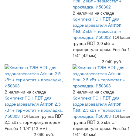
В наличии на складе
Комплект ТЭН RDT для
водонагревателя Ariston,
Real 2 кВт + термостат +
прокладка, И50302
ТЭНовая
группа RDT 2,0 кВт с
терморегулятором. Резьба 1
1/4" (42 мм)
Купить
2 040 руб.
В наличии на складе
В наличии на складе
Комплект ТЭН RDT для
Комплект ТЭН RDT для
водонагревателя Ariston 2.5
водонагревателя Ariston,
кВт + термостат + прокладка,
Real 2.5 кВт + термостат +
И50303
ТЭНовая группа RDT
прокладка, R50303
ТЭНовая
2,5 кВт с терморегулятором.
группа RDT 2,5 кВт с
Резьба 1 1/4" (42 мм)
терморегулятором. Резьба 1
Купить
2 090 руб.
1/4" (42 мм)