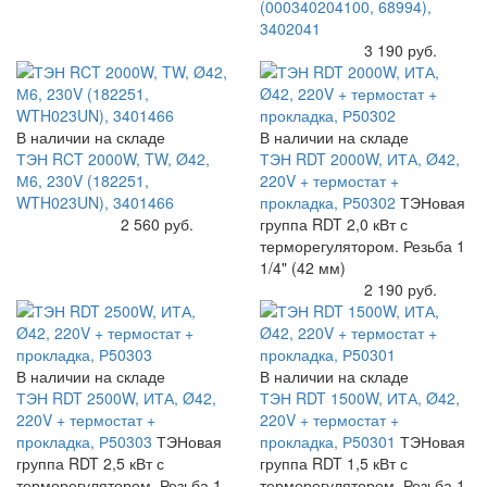
(000340204100, 68994),
3402041
Купить
3 190 руб.
В наличии на складе
В наличии на складе
ТЭН RCT 2000W, TW, Ø42,
ТЭН RDT 2000W, ИТА, Ø42,
М6, 230V (182251,
220V + термостат +
WTH023UN), 3401466
прокладка, Р50302
ТЭНовая
Купить
2 560 руб.
группа RDT 2,0 кВт с
терморегулятором. Резьба 1
1/4" (42 мм)
Купить
2 190 руб.
В наличии на складе
В наличии на складе
ТЭН RDT 2500W, ИТА, Ø42,
ТЭН RDT 1500W, ИТА, Ø42,
220V + термостат +
220V + термостат +
прокладка, Р50303
ТЭНовая
прокладка, Р50301
ТЭНовая
группа RDT 2,5 кВт с
группа RDT 1,5 кВт с
терморегулятором. Резьба 1
терморегулятором. Резьба 1