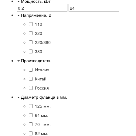
Мощность, кВт
Напряжение, В
110
220
220/380
380
Производитель
Италия
Китай
Россия
Диаметр фланца в мм.
125 мм.
64 мм.
70+ мм.
82 мм.