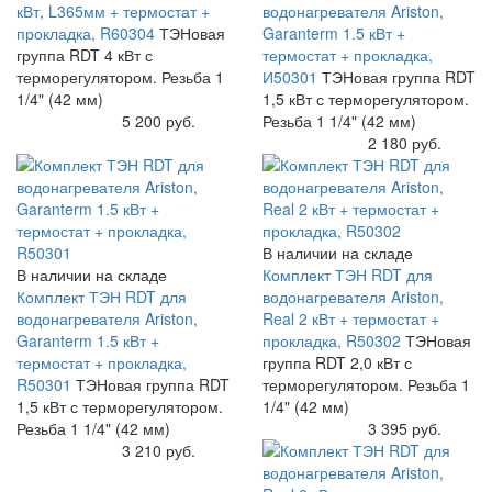
кВт, L365мм + термостат +
водонагревателя Ariston,
прокладка, R60304
ТЭНовая
Garanterm 1.5 кВт +
группа RDT 4 кВт с
термостат + прокладка,
терморегулятором. Резьба 1
И50301
ТЭНовая группа RDT
1/4" (42 мм)
1,5 кВт с терморегулятором.
Купить
5 200 руб.
Резьба 1 1/4" (42 мм)
Купить
2 180 руб.
В наличии на складе
В наличии на складе
Комплект ТЭН RDT для
Комплект ТЭН RDT для
водонагревателя Ariston,
водонагревателя Ariston,
Real 2 кВт + термостат +
Garanterm 1.5 кВт +
прокладка, R50302
ТЭНовая
термостат + прокладка,
группа RDT 2,0 кВт с
R50301
ТЭНовая группа RDT
терморегулятором. Резьба 1
1,5 кВт с терморегулятором.
1/4" (42 мм)
Резьба 1 1/4" (42 мм)
Купить
3 395 руб.
Купить
3 210 руб.