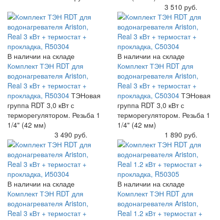
Купить
3 510 руб.
В наличии на складе
В наличии на складе
Комплект ТЭН RDT для
Комплект ТЭН RDT для
водонагревателя Ariston,
водонагревателя Ariston,
Real 3 кВт + термостат +
Real 3 кВт + термостат +
прокладка, R50304
ТЭНовая
прокладка, C50304
ТЭНовая
группа RDT 3,0 кВт с
группа RDT 3,0 кВт с
терморегулятором. Резьба 1
терморегулятором. Резьба 1
1/4" (42 мм)
1/4" (42 мм)
Купить
3 490 руб.
Купить
1 890 руб.
В наличии на складе
В наличии на складе
Комплект ТЭН RDT для
Комплект ТЭН RDT для
водонагревателя Ariston,
водонагревателя Ariston,
Real 3 кВт + термостат +
Real 1.2 кВт + термостат +