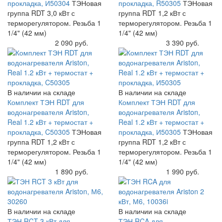
прокладка, И50304
ТЭНовая
прокладка, R50305
ТЭНовая
группа RDT 3,0 кВт с
группа RDT 1,2 кВт с
терморегулятором. Резьба 1
терморегулятором. Резьба 1
1/4" (42 мм)
1/4" (42 мм)
Купить
2 090 руб.
Купить
3 390 руб.
В наличии на складе
В наличии на складе
Комплект ТЭН RDT для
Комплект ТЭН RDT для
водонагревателя Ariston,
водонагревателя Ariston,
Real 1.2 кВт + термостат +
Real 1.2 кВт + термостат +
прокладка, C50305
ТЭНовая
прокладка, И50305
ТЭНовая
группа RDT 1,2 кВт с
группа RDT 1,2 кВт с
терморегулятором. Резьба 1
терморегулятором. Резьба 1
1/4" (42 мм)
1/4" (42 мм)
Купить
1 890 руб.
Купить
1 990 руб.
В наличии на складе
В наличии на складе
ТЭН RCT 3 кВт для
ТЭН RCA для