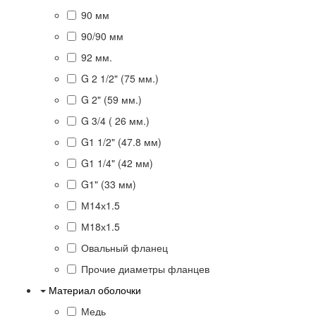
90 мм
90/90 мм
92 мм.
G 2 1/2" (75 мм.)
G 2" (59 мм.)
G 3/4 ( 26 мм.)
G1 1/2" (47.8 мм)
G1 1/4" (42 мм)
G1" (33 мм)
М14х1.5
М18х1.5
Овальный фланец
Прочие диаметры фланцев
Материал оболочки
Медь