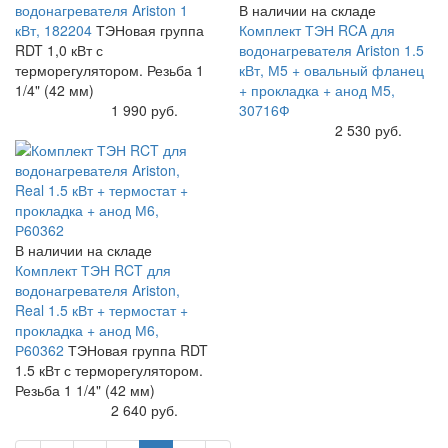
водонагревателя Ariston 1
В наличии на складе
кВт, 182204
ТЭНовая группа
Комплект ТЭН RCA для
RDT 1,0 кВт с
водонагревателя Ariston 1.5
терморегулятором. Резьба 1
кВт, М5 + овальный фланец
1/4" (42 мм)
+ прокладка + анод М5,
Купить
1 990 руб.
30716Ф
Купить
2 530 руб.
В наличии на складе
Комплект ТЭН RCT для
водонагревателя Ariston,
Real 1.5 кВт + термостат +
прокладка + анод М6,
Р60362
ТЭНовая группа RDT
1.5 кВт с терморегулятором.
Резьба 1 1/4" (42 мм)
Купить
2 640 руб.