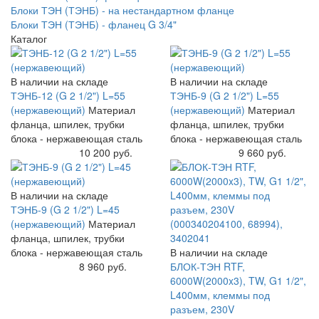
Блоки ТЭН (ТЭНБ) - на нестандартном фланце
Блоки ТЭН (ТЭНБ) - фланец G 3/4"
Каталог
В наличии на складе
В наличии на складе
ТЭНБ-12 (G 2 1/2") L=55
ТЭНБ-9 (G 2 1/2") L=55
(нержавеющий)
Материал
(нержавеющий)
Материал
фланца, шпилек, трубки
фланца, шпилек, трубки
блока - нержавеющая сталь
блока - нержавеющая сталь
Купить
10 200 руб.
Купить
9 660 руб.
В наличии на складе
ТЭНБ-9 (G 2 1/2") L=45
(нержавеющий)
Материал
фланца, шпилек, трубки
блока - нержавеющая сталь
В наличии на складе
Купить
8 960 руб.
БЛОК-ТЭН RTF,
6000W(2000x3), TW, G1 1/2",
L400мм, клеммы под
разъем, 230V