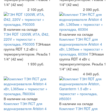
1/4" (42 мм)
1/4" (42 мм)
Купить
2 100 руб.
Купить
2 090 руб.
В наличии на складе
ТЭН RDT 1200W, ИТА, Ø42,
В наличии на складе
220V + термостат +
Комплект ТЭН RCT для
прокладка, Р50305
ТЭНовая
водонагревателя Ariston 4
группа RDT 1,2 кВт с
кВт, L365мм + термостат +
терморегулятором. Резьба 1
прокладка, 60304
ТЭНовая
1/4" (42 мм)
группа RDT 4 кВт с
Купить
1 930 руб.
терморегулятором. Резьба 1
1/4" (42 мм)
Купить
4 040 руб.
В наличии на складе
Комплект ТЭН RCT для
В наличии на складе
водонагревателя Ariston 4
Комплект ТЭН RDT для