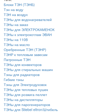
Блоки ТЭН (ТЭНБ)
Тэн на воду
ТЭН на воздух
ТЭНы для водонагревателей
ТЭНы на заказ
ТЭНы для ЭЛЕКТРОКАМЕНОК
ТЭНы к электрокотлам ЭВАН
ТЭНы на 110В
ТЭНы на масло
Оребренные ТЭН (ТЭНР)
ТЭНР к тепловым завесам
Патронные ТЭН
ТЭНы для конвекторов
ТЭНы для стиральных машин
Тэны для радиаторов
Гибкие тэны
Тэны для Электродуховок
ТЭНы для тепловых пушек
ТЭНы для розжига пеллет
ТЭНы на дистилляторы
ТЭНы для парогенераторов
ТЭНы для Stiebel eltron/Штибель