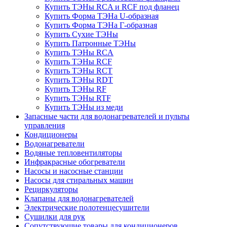
Купить ТЭНы RCA и RCF под фланец
Купить Форма ТЭНа U-образная
Купить Форма ТЭНа Г-образная
Купить Сухие ТЭНы
Купить Патронные ТЭНы
Купить ТЭНы RCA
Купить ТЭНы RCF
Купить ТЭНы RCT
Купить ТЭНы RDT
Купить ТЭНы RF
Купить ТЭНы RTF
Купить ТЭНы из меди
Запасные части для водонагревателей и пульты
управления
Кондиционеры
Водонагреватели
Водяные тепловентиляторы
Инфракрасные обогреватели
Насосы и насосные станции
Насосы для стиральных машин
Рециркуляторы
Клапаны для водонагревателей
Электрические полотенцесушители
Сушилки для рук
Сопутствующие товары для кондиционеров