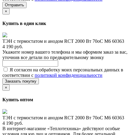
Отправить
×
Купить в один клик
ТЭН с термостатом и анодом RCT 2000 Вт 70oС М6 60363
4 190 руб.
Укажите номер вашего телефона и мы оформим заказ за вас,
уточнив все детали по предварительному звонку
Я согласен на обработку моих персональных данных в
соответствии с
политикой конфиденциальности
Заказать покупку
×
Купить оптом
ТЭН с термостатом и анодом RCT 2000 Вт 70oС М6 60363
4 190 руб.
В интернет-магазине «Теплотехника» действуют особые
условия для юр.лиц и оптовиков. Для более детальной