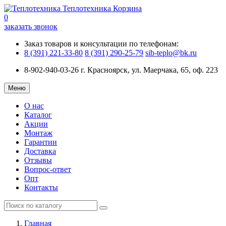
Теплотехника
Корзина
0
заказать звонок
Заказ товаров и консультации по телефонам:
8 (391) 221-33-80
8 (391) 290-25-79
sib-teplo@bk.ru
8-902-940-03-26
г. Красноярск, ул. Маерчака, 65, оф. 223
Меню
О нас
Каталог
Акции
Монтаж
Гарантии
Доставка
Отзывы
Вопрос-ответ
Опт
Контакты
Главная