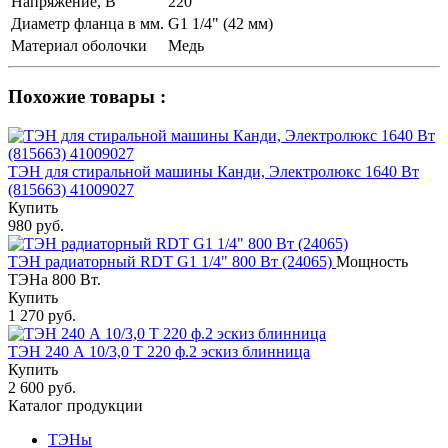
Напряжение, В
220
Диаметр фланца в мм.
G1 1/4" (42 мм)
Материал оболочки
Медь
Похожие товары :
ТЭН для стиральной машины Канди, Электролюкс 1640 Вт
(815663) 41009027
Купить
980 руб.
ТЭН радиаторный RDT G1 1/4" 800 Вт (24065)
Мощность
ТЭНа 800 Вт.
Купить
1 270 руб.
ТЭН 240 А 10/3,0 T 220 ф.2 эскиз блинница
Купить
2 600 руб.
Каталог продукции
ТЭНы