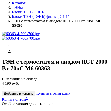
Каталог
ТЭНы
Блоки ТЭН (ТЭНБ)
Блоки ТЭН (ТЭНБ) фланец G1 1/4"
ТЭН с термостатом и анодом RCT 2000 Вт 70oС М6
60363
ТЭН с термостатом и анодом RCT 2000
Вт 70oС М6 60363
В наличии на складе
4 190 руб.
Купить в один клик
Добавить в корзину
*
Купить оптом
Особые уловия для оптовиков!