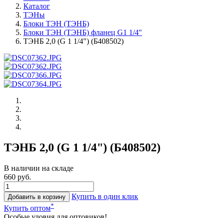
Каталог
ТЭНы
Блоки ТЭН (ТЭНБ)
Блоки ТЭН (ТЭНБ) фланец G1 1/4"
ТЭНБ 2,0 (G 1 1/4") (Б408502)
ТЭНБ 2,0 (G 1 1/4") (Б408502)
В наличии на складе
660 руб.
Купить в один клик
Добавить в корзину
*
Купить оптом
Особые уловия для оптовиков!