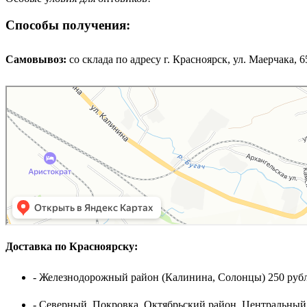
Способы получения:
Самовывоз:
cо склада по адресу г. Красноярск, ул. Маерчака, 65,
Доставка по Красноярску:
- Железнодорожный район (Калинина, Солонцы) 250 рубл
- Северный, Покровка, Октябрьский район, Центральный