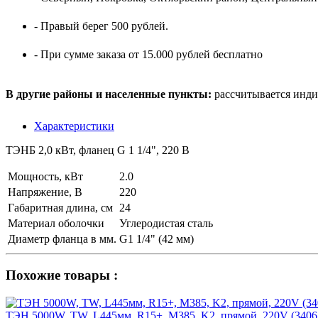
- Правый берег 500 рублей.
- При сумме заказа от 15.000 рублей бесплатно
В другие районы и населенные пункты:
рассчитывается инди
Характеристики
ТЭНБ 2,0 кВт, фланец G 1 1/4", 220 В
Мощность, кВт
2.0
Напряжение, В
220
Габаритная длина, см
24
Материал оболочки
Углеродистая сталь
Диаметр фланца в мм.
G1 1/4" (42 мм)
Похожие товары :
ТЭН 5000W, TW, L445мм, R15+, M385, K2, прямой, 220V (3406