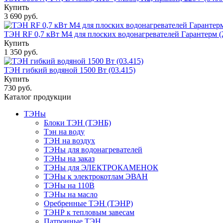
Купить
3 690 руб.
ТЭН RF 0,7 кВт M4 для плоских водонагревателей Гарантерм 
Купить
1 350 руб.
ТЭН гибкий водяной 1500 Вт (03.415)
Купить
730 руб.
Каталог продукции
ТЭНы
Блоки ТЭН (ТЭНБ)
Тэн на воду
ТЭН на воздух
ТЭНы для водонагревателей
ТЭНы на заказ
ТЭНы для ЭЛЕКТРОКАМЕНОК
ТЭНы к электрокотлам ЭВАН
ТЭНы на 110В
ТЭНы на масло
Оребренные ТЭН (ТЭНР)
ТЭНР к тепловым завесам
Патронные ТЭН