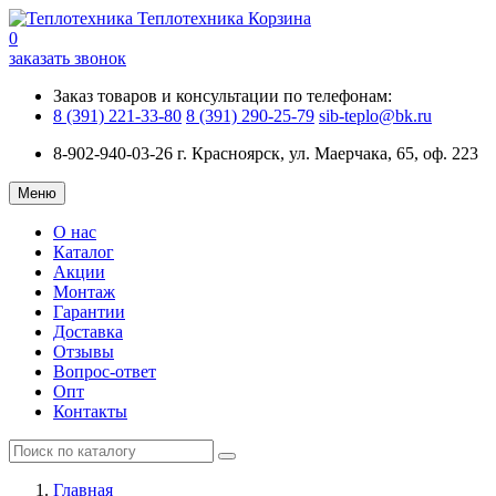
Теплотехника
Корзина
0
заказать звонок
Заказ товаров и консультации по телефонам:
8 (391) 221-33-80
8 (391) 290-25-79
sib-teplo@bk.ru
8-902-940-03-26
г. Красноярск, ул. Маерчака, 65, оф. 223
Меню
О нас
Каталог
Акции
Монтаж
Гарантии
Доставка
Отзывы
Вопрос-ответ
Опт
Контакты
Главная