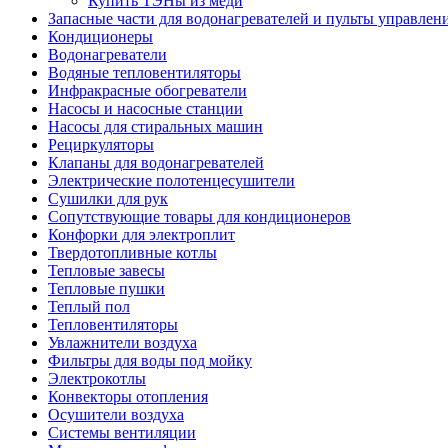
Купить ТЭНы из меди
Запасные части для водонагревателей и пульты управлен
Кондиционеры
Водонагреватели
Водяные тепловентиляторы
Инфракрасные обогреватели
Насосы и насосные станции
Насосы для стиральных машин
Рециркуляторы
Клапаны для водонагревателей
Электрические полотенцесушители
Сушилки для рук
Сопутствующие товары для кондиционеров
Конфорки для электроплит
Твердотопливные котлы
Тепловые завесы
Тепловые пушки
Теплый пол
Тепловентиляторы
Увлажнители воздуха
Фильтры для воды под мойку
Электрокотлы
Конвекторы отопления
Осушители воздуха
Системы вентиляции