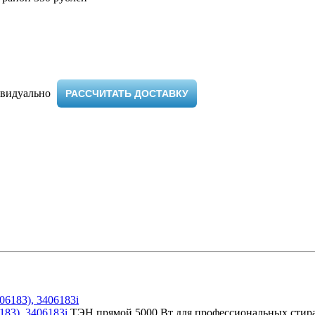
видуально ​
РАССЧИТАТЬ ДОСТАВКУ
183), 3406183i
ТЭН прямой 5000 Вт для профессиональных стир