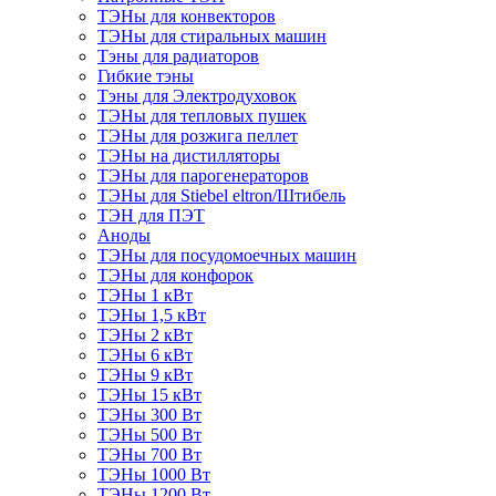
ТЭНы для конвекторов
ТЭНы для стиральных машин
Тэны для радиаторов
Гибкие тэны
Тэны для Электродуховок
ТЭНы для тепловых пушек
ТЭНы для розжига пеллет
ТЭНы на дистилляторы
ТЭНы для парогенераторов
ТЭНы для Stiebel eltron/Штибель
ТЭН для ПЭТ
Аноды
ТЭНы для посудомоечных машин
ТЭНы для конфорок
ТЭНы 1 кВт
ТЭНы 1,5 кВт
ТЭНы 2 кВт
ТЭНы 6 кВт
ТЭНы 9 кВт
ТЭНы 15 кВт
ТЭНы 300 Вт
ТЭНы 500 Вт
ТЭНы 700 Вт
ТЭНы 1000 Вт
ТЭНы 1200 Вт