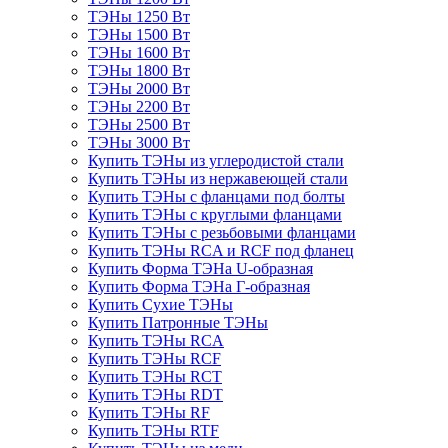
ТЭНы 1250 Вт
ТЭНы 1500 Вт
ТЭНы 1600 Вт
ТЭНы 1800 Вт
ТЭНы 2000 Вт
ТЭНы 2200 Вт
ТЭНы 2500 Вт
ТЭНы 3000 Вт
Купить ТЭНы из углеродистой стали
Купить ТЭНы из нержавеющей стали
Купить ТЭНы с фланцами под болты
Купить ТЭНы с круглыми фланцами
Купить ТЭНы с резьбовыми фланцами
Купить ТЭНы RCA и RCF под фланец
Купить Форма ТЭНа U-образная
Купить Форма ТЭНа Г-образная
Купить Сухие ТЭНы
Купить Патронные ТЭНы
Купить ТЭНы RCA
Купить ТЭНы RCF
Купить ТЭНы RCT
Купить ТЭНы RDT
Купить ТЭНы RF
Купить ТЭНы RTF