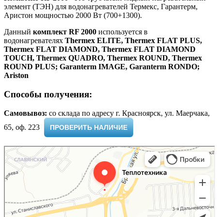
элемент (ТЭН) для водонагревателей Термекс, Гарантерм,
Аристон мощностью 2000 Вт (700+1300).
Данный
комплект RF 2000
используется в
водонагревателях
Thermex ELITE, Thermex FLAT PLUS,
Thermex FLAT DIAMOND, Thermex FLAT DIAMOND
TOUCH, Thermex QUADRO, Thermex ROUND, Thermex
ROUND PLUS; Garanterm IMAGE, Garanterm RONDO;
Ariston
Способы получения:
Самовывоз:
cо склада по адресу г. Красноярск, ул. Маерчака,
65, оф. 223 ​
ПРОВЕРИТЬ НАЛИЧИЕ