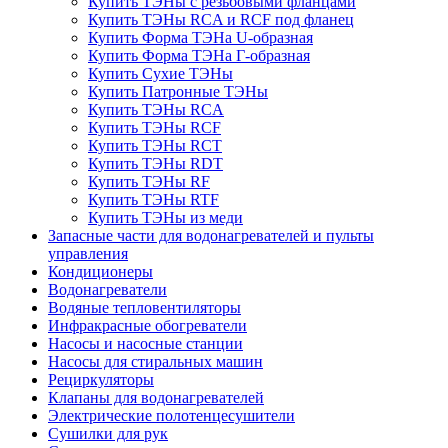
Купить ТЭНы с резьбовыми фланцами
Купить ТЭНы RCA и RCF под фланец
Купить Форма ТЭНа U-образная
Купить Форма ТЭНа Г-образная
Купить Сухие ТЭНы
Купить Патронные ТЭНы
Купить ТЭНы RCA
Купить ТЭНы RCF
Купить ТЭНы RCT
Купить ТЭНы RDT
Купить ТЭНы RF
Купить ТЭНы RTF
Купить ТЭНы из меди
Запасные части для водонагревателей и пульты
управления
Кондиционеры
Водонагреватели
Водяные тепловентиляторы
Инфракрасные обогреватели
Насосы и насосные станции
Насосы для стиральных машин
Рециркуляторы
Клапаны для водонагревателей
Электрические полотенцесушители
Сушилки для рук