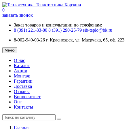
Теплотехника
Корзина
0
заказать звонок
Заказ товаров и консультации по телефонам:
8 (391) 221-33-80
8 (391) 290-25-79
sib-teplo@bk.ru
8-902-940-03-26
г. Красноярск, ул. Маерчака, 65, оф. 223
Меню
О нас
Каталог
Акции
Монтаж
Гарантии
Доставка
Отзывы
Вопрос-ответ
Опт
Контакты
Главная