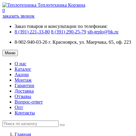
Теплотехника
Корзина
0
заказать звонок
Заказ товаров и консультации по телефонам:
8 (391) 221-33-80
8 (391) 290-25-79
sib-teplo@bk.ru
8-902-940-03-26
г. Красноярск, ул. Маерчака, 65, оф. 223
Меню
О нас
Каталог
Акции
Монтаж
Гарантии
Доставка
Отзывы
Вопрос-ответ
Опт
Контакты
Главная