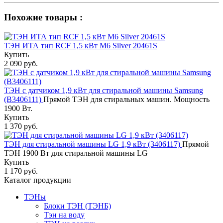
Похожие товары :
ТЭН ИТА тип RCF 1,5 кВт M6 Silver 20461S
Купить
2 090 руб.
ТЭН с датчиком 1,9 кВт для стиральной машины Samsung
(B3406111)
Прямой ТЭН для стиральных машин. Мощность
1900 Вт.
Купить
1 370 руб.
ТЭН для стиральной машины LG 1,9 кВт (3406117)
Прямой
ТЭН 1900 Вт для стиральной машины LG
Купить
1 170 руб.
Каталог продукции
ТЭНы
Блоки ТЭН (ТЭНБ)
Тэн на воду