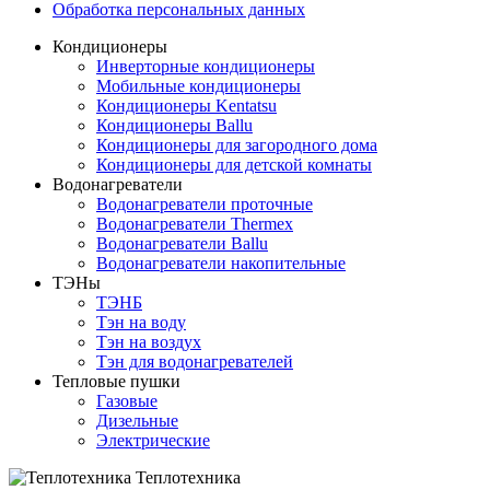
Обработка персональных данных
Кондиционеры
Инверторные кондиционеры
Мобильные кондиционеры
Кондиционеры Kentatsu
Кондиционеры Ballu
Кондиционеры для загородного дома
Кондиционеры для детской комнаты
Водонагреватели
Водонагреватели проточные
Водонагреватели Thermex
Водонагреватели Ballu
Водонагреватели накопительные
ТЭНы
ТЭНБ
Тэн на воду
Тэн на воздух
Тэн для водонагревателей
Тепловые пушки
Газовые
Дизельные
Электрические
Теплотехника