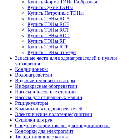
Купить Форма ТЭНа Г-образная
Купить Сухие ТЭНы
Купить Патронные ТЭНы
Купить ТЭНы RCA
Купить ТЭНы RCF
Купить ТЭНы RCT
Купить ТЭНы RDT
Купить ТЭНы RF
Купить ТЭНы RTF
Купить ТЭНы из меди
Запасные части для водонагревателей и пульты
управления
Кондиционеры
Водонагреватели
Водяные тепловентиляторы
Инфракрасные обогреватели
Насосы и насосные станции
Насосы для стиральных машин
Рециркуляторы
Клапаны для водонагревателей
Электрические полотенцесушители
Сушилки для рук
Сопутствующие товары для кондиционеров
Конфорки для электроплит
Твердотопливные котлы