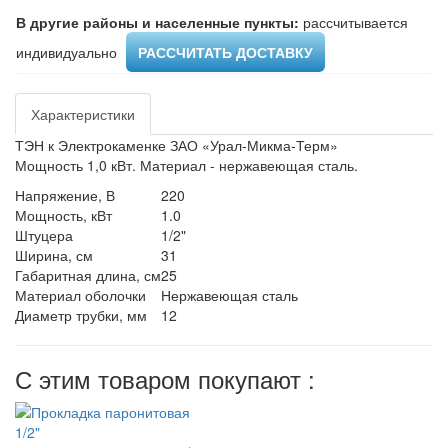
В другие районы и населенные пункты:
рассчитывается
индивидуально ​
РАССЧИТАТЬ ДОСТАВКУ
Характеристики
ТЭН к Электрокаменке ЗАО «Урал-Микма-Терм»
Мощность 1,0 кВт. Материал - нержавеющая сталь.
Напряжение, В
220
Мощность, кВт
1.0
Штуцера
1/2"
Ширина, см
31
Габаритная длина, см
25
Материал оболочки
Нержавеющая сталь
Диаметр трубки, мм
12
С этим товаром покупают :