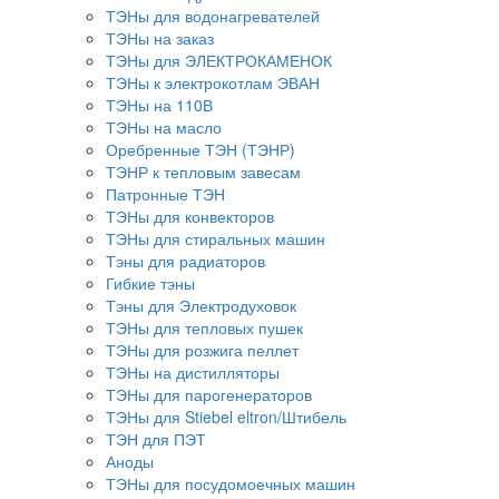
ТЭНы для водонагревателей
ТЭНы на заказ
ТЭНы для ЭЛЕКТРОКАМЕНОК
ТЭНы к электрокотлам ЭВАН
ТЭНы на 110В
ТЭНы на масло
Оребренные ТЭН (ТЭНР)
ТЭНР к тепловым завесам
Патронные ТЭН
ТЭНы для конвекторов
ТЭНы для стиральных машин
Тэны для радиаторов
Гибкие тэны
Тэны для Электродуховок
ТЭНы для тепловых пушек
ТЭНы для розжига пеллет
ТЭНы на дистилляторы
ТЭНы для парогенераторов
ТЭНы для Stiebel eltron/Штибель
ТЭН для ПЭТ
Аноды
ТЭНы для посудомоечных машин