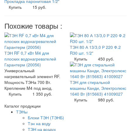
Прокладка паронитовая 1/2"
Купить
15 руб.
Похожие товары :
ТЭН 80 А 13/3,0 Р 220 Ф.2
ТЭН RF 0,7 кВт M4 для
R30 шт. 1/2"
плоских водонагревателей
Купить
450 руб.
Гарантерм (20056)
Универсальный
нагревательный элемент RF.
Мощность ТЭНа 700 Вт.
ТЭН для стиральной
Крепление M4 под анод.
машины Канди, Электролюкс
Купить
1 350 руб.
1640 Вт (815663) 41009027
Купить
980 руб.
Каталог продукции
ТЭНы
Блоки ТЭН (ТЭНБ)
Тэн на воду
ТЭН на воздух