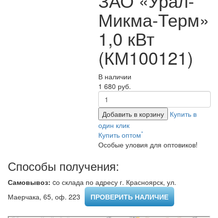
ЗАО «Урал-
Микма-Терм»
1,0 кВт
(КМ100121)
В наличии
1 680 руб.
Добавить в корзину
Купить в
один клик
*
Купить оптом
Особые уловия для оптовиков!
Способы получения:
Самовывоз:
cо склада по адресу г. Красноярск, ул.
Маерчака, 65, оф. 223 ​
ПРОВЕРИТЬ НАЛИЧИЕ