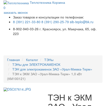
Теплотехника
Корзина
0
заказать звонок
Заказ товаров и консультации по телефонам:
8 (391) 221-33-80
8 (391) 290-25-79
sib-teplo@bk.ru
8-902-940-03-26
г. Красноярск, ул. Маерчака, 65, оф.
223
Меню
Главная
Каталог
ТЭНы
ТЭНы для ЭЛЕКТРОКАМЕНОК
ТЭН для электрокаменок ЗАО «Урал-Микма-Терм»
ТЭН к ЭКМ ЗАО «Урал-Микма-Терм» 1,0 кВт
(КМ100121)
ТЭН к ЭКМ