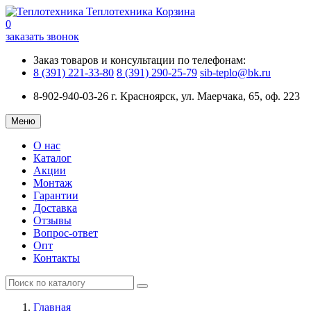
Теплотехника
Корзина
0
заказать звонок
Заказ товаров и консультации по телефонам:
8 (391) 221-33-80
8 (391) 290-25-79
sib-teplo@bk.ru
8-902-940-03-26
г. Красноярск, ул. Маерчака, 65, оф. 223
Меню
О нас
Каталог
Акции
Монтаж
Гарантии
Доставка
Отзывы
Вопрос-ответ
Опт
Контакты
Главная