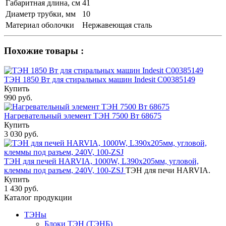
Габаритная длина, см
41
Диаметр трубки, мм
10
Материал оболочки
Нержавеющая сталь
Похожие товары :
ТЭН 1850 Вт для стиральных машин Indesit С00385149
Купить
990 руб.
Нагревательный элемент ТЭН 7500 Вт 68675
Купить
3 030 руб.
ТЭН для печей HARVIA, 1000W, L390х205мм, угловой,
клеммы под разъем, 240V, 100-ZSJ
ТЭН для печи HARVIA.
Купить
1 430 руб.
Каталог продукции
ТЭНы
Блоки ТЭН (ТЭНБ)