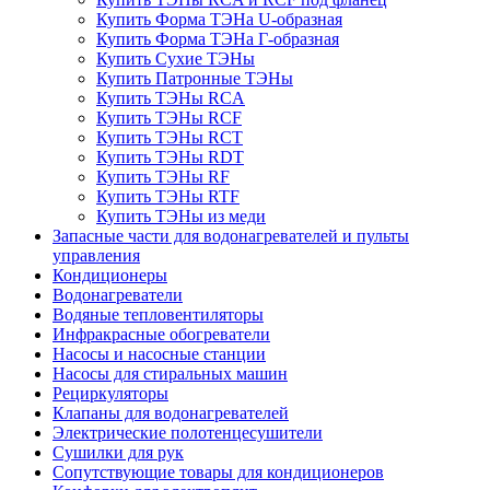
Купить Форма ТЭНа U-образная
Купить Форма ТЭНа Г-образная
Купить Сухие ТЭНы
Купить Патронные ТЭНы
Купить ТЭНы RCA
Купить ТЭНы RCF
Купить ТЭНы RCT
Купить ТЭНы RDT
Купить ТЭНы RF
Купить ТЭНы RTF
Купить ТЭНы из меди
Запасные части для водонагревателей и пульты
управления
Кондиционеры
Водонагреватели
Водяные тепловентиляторы
Инфракрасные обогреватели
Насосы и насосные станции
Насосы для стиральных машин
Рециркуляторы
Клапаны для водонагревателей
Электрические полотенцесушители
Сушилки для рук
Сопутствующие товары для кондиционеров