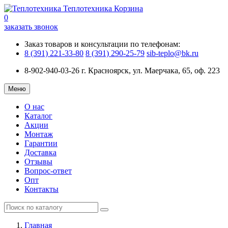
Теплотехника
Корзина
0
заказать звонок
Заказ товаров и консультации по телефонам:
8 (391) 221-33-80
8 (391) 290-25-79
sib-teplo@bk.ru
8-902-940-03-26
г. Красноярск, ул. Маерчака, 65, оф. 223
Меню
О нас
Каталог
Акции
Монтаж
Гарантии
Доставка
Отзывы
Вопрос-ответ
Опт
Контакты
Главная