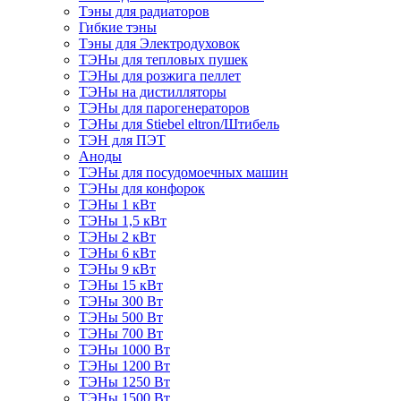
Тэны для радиаторов
Гибкие тэны
Тэны для Электродуховок
ТЭНы для тепловых пушек
ТЭНы для розжига пеллет
ТЭНы на дистилляторы
ТЭНы для парогенераторов
ТЭНы для Stiebel eltron/Штибель
ТЭН для ПЭТ
Аноды
ТЭНы для посудомоечных машин
ТЭНы для конфорок
ТЭНы 1 кВт
ТЭНы 1,5 кВт
ТЭНы 2 кВт
ТЭНы 6 кВт
ТЭНы 9 кВт
ТЭНы 15 кВт
ТЭНы 300 Вт
ТЭНы 500 Вт
ТЭНы 700 Вт
ТЭНы 1000 Вт
ТЭНы 1200 Вт
ТЭНы 1250 Вт
ТЭНы 1500 Вт