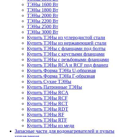
ТЭНы 1600 Вт
ТЭНы 1800 Вт
ТЭНы 2000 Вт
ТЭНы 2200 Вт
ТЭНы 2500 Вт
ТЭНы 3000 Вт
Купить ТЭНы из углеродистой стали
Купить ТЭНы из нержавеющей стали
Купить ТЭНы с фланцами под болты
Купить ТЭНы с круглыми фланцами
Купить ТЭНы с резьбовыми фланцами
Купить ТЭНы RCA и RCF под фланец
Купить Форма ТЭНа U-образная
Купить Форма ТЭНа Г-образная
Купить Сухие ТЭНы
Купить Патронные ТЭНы
Купить ТЭНы RCA
Купить ТЭНы RCF
Купить ТЭНы RCT
Купить ТЭНы RDT
Купить ТЭНы RF
Купить ТЭНы RTF
Купить ТЭНы из меди
Запасные части для водонагревателей и пульты
управления