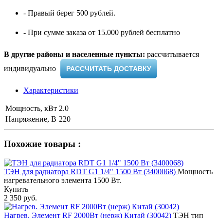
- Правый берег 500 рублей.
- При сумме заказа от 15.000 рублей бесплатно
В другие районы и населенные пункты:
рассчитывается
индивидуально ​
РАССЧИТАТЬ ДОСТАВКУ
Характеристики
Мощность, кВт
2.0
Напряжение, В
220
Похожие товары :
ТЭН для радиатора RDT G1 1/4" 1500 Вт (3400068)
Мощность
нагревательного элемента 1500 Вт.
Купить
2 350 руб.
Нагрев. Элемент RF 2000Вт (нерж) Китай (30042)
ТЭН тип