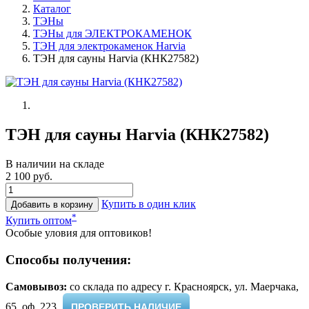
Каталог
ТЭНы
ТЭНы для ЭЛЕКТРОКАМЕНОК
ТЭН для электрокаменок Harvia
ТЭН для сауны Harvia (КНК27582)
ТЭН для сауны Harvia (КНК27582)
В наличии на складе
2 100 руб.
Купить в один клик
Добавить в корзину
*
Купить оптом
Особые уловия для оптовиков!
Способы получения:
Самовывоз:
cо склада по адресу г. Красноярск, ул. Маерчака,
65, оф. 223 ​
ПРОВЕРИТЬ НАЛИЧИЕ