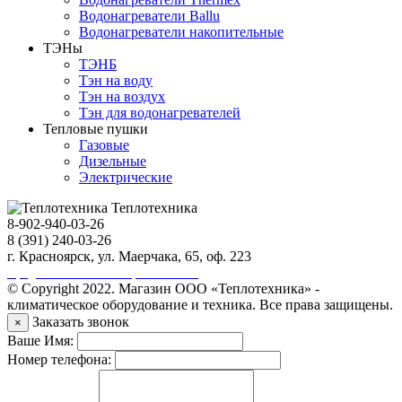
Водонагреватели Ballu
Водонагреватели накопительные
ТЭНы
ТЭНБ
Тэн на воду
Тэн на воздух
Тэн для водонагревателей
Тепловые пушки
Газовые
Дизельные
Электрические
Теплотехника
8-902-940-03-26
8 (391) 240-03-26
г. Красноярск, ул. Маерчака, 65, оф. 223
Продвижение сайта https://seo-sv.ru
© Copyright 2022. Магазин ООО «Теплотехника» -
климатическое оборудование и техника. Все права защищены.
Заказать звонок
×
Ваше Имя:
Номер телефона: