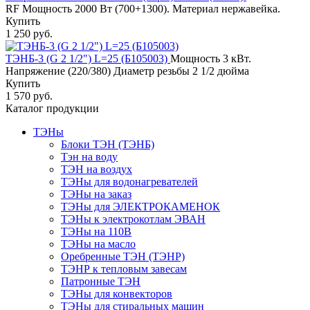
RF Мощность 2000 Вт (700+1300). Материал нержавейка.
Купить
1 250 руб.
ТЭНБ-3 (G 2 1/2") L=25 (Б105003)
Мощность 3 кВт.
Напряжение (220/380) Диаметр резьбы 2 1/2 дюйма
Купить
1 570 руб.
Каталог продукции
ТЭНы
Блоки ТЭН (ТЭНБ)
Тэн на воду
ТЭН на воздух
ТЭНы для водонагревателей
ТЭНы на заказ
ТЭНы для ЭЛЕКТРОКАМЕНОК
ТЭНы к электрокотлам ЭВАН
ТЭНы на 110В
ТЭНы на масло
Оребренные ТЭН (ТЭНР)
ТЭНР к тепловым завесам
Патронные ТЭН
ТЭНы для конвекторов
ТЭНы для стиральных машин