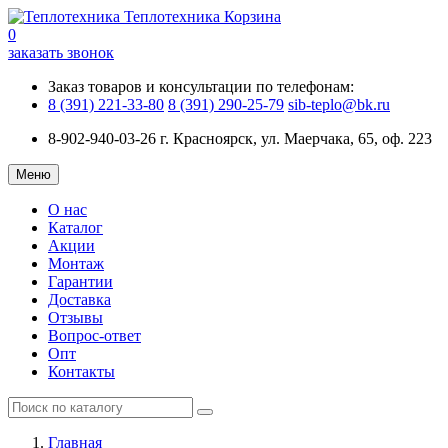
Теплотехника
Корзина
0
заказать звонок
Заказ товаров и консультации по телефонам:
8 (391) 221-33-80
8 (391) 290-25-79
sib-teplo@bk.ru
8-902-940-03-26
г. Красноярск, ул. Маерчака, 65, оф. 223
Меню
О нас
Каталог
Акции
Монтаж
Гарантии
Доставка
Отзывы
Вопрос-ответ
Опт
Контакты
Главная