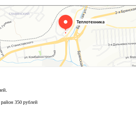
ей.
 район 350 рублей