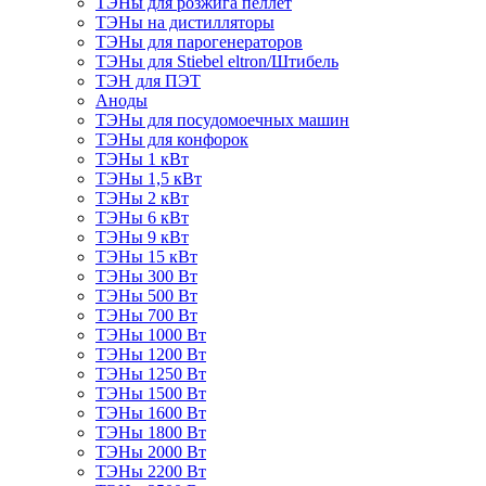
ТЭНы для розжига пеллет
ТЭНы на дистилляторы
ТЭНы для парогенераторов
ТЭНы для Stiebel eltron/Штибель
ТЭН для ПЭТ
Аноды
ТЭНы для посудомоечных машин
ТЭНы для конфорок
ТЭНы 1 кВт
ТЭНы 1,5 кВт
ТЭНы 2 кВт
ТЭНы 6 кВт
ТЭНы 9 кВт
ТЭНы 15 кВт
ТЭНы 300 Вт
ТЭНы 500 Вт
ТЭНы 700 Вт
ТЭНы 1000 Вт
ТЭНы 1200 Вт
ТЭНы 1250 Вт
ТЭНы 1500 Вт
ТЭНы 1600 Вт
ТЭНы 1800 Вт
ТЭНы 2000 Вт
ТЭНы 2200 Вт