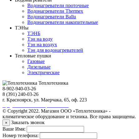
Водонагреватели проточные
Водонагреватели Thermex
Водонагреватели Ballu
Водонагреватели накопительные
ТЭНы
ТЭНБ
Тэн на воду
Тэн на воздух
Тэн для водонагревателей
Тепловые пушки
Газовые
Дизельные
Электрические
Теплотехника
8-902-940-03-26
8 (391) 240-03-26
г. Красноярск, ул. Маерчака, 65, оф. 223
Продвижение сайта https://seo-sv.ru
© Copyright 2022. Магазин ООО «Теплотехника» -
климатическое оборудование и техника. Все права защищены.
Заказать звонок
×
Ваше Имя:
Номер телефона: