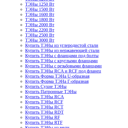
ТЭНы 1250 Вт
ТЭНы 1500 Вт
ТЭНы 1600 Вт
ТЭНы 1800 Вт
ТЭНы 2000 Вт
ТЭНы 2200 Вт
ТЭНы 2500 Вт
ТЭНы 3000 Вт
Купить ТЭНы из углеродистой стали
Купить ТЭНы из нержавеющей стали
Купить ТЭНы с фланцами под болты
Купить ТЭНы с круглыми фланцами
Купить ТЭНы с резьбовыми фланцами
Купить ТЭНы RCA и RCF под фланец
Купить Форма ТЭНа U-образная
Купить Форма ТЭНа Г-образная
Купить Сухие ТЭНы
Купить Патронные ТЭНы
Купить ТЭНы RCA
Купить ТЭНы RCF
Купить ТЭНы RCT
Купить ТЭНы RDT
Купить ТЭНы RF
Купить ТЭНы RTF
Купить ТЭНы из меди