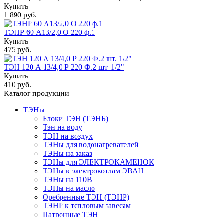
Купить
1 890 руб.
ТЭНР 60 А13/2,0 О 220 ф.1
Купить
475 руб.
ТЭН 120 А 13/4,0 Р 220 Ф.2 шт. 1/2"
Купить
410 руб.
Каталог продукции
ТЭНы
Блоки ТЭН (ТЭНБ)
Тэн на воду
ТЭН на воздух
ТЭНы для водонагревателей
ТЭНы на заказ
ТЭНы для ЭЛЕКТРОКАМЕНОК
ТЭНы к электрокотлам ЭВАН
ТЭНы на 110В
ТЭНы на масло
Оребренные ТЭН (ТЭНР)
ТЭНР к тепловым завесам
Патронные ТЭН