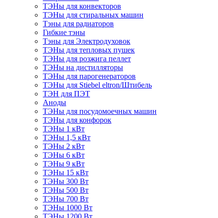
ТЭНы для конвекторов
ТЭНы для стиральных машин
Тэны для радиаторов
Гибкие тэны
Тэны для Электродуховок
ТЭНы для тепловых пушек
ТЭНы для розжига пеллет
ТЭНы на дистилляторы
ТЭНы для парогенераторов
ТЭНы для Stiebel eltron/Штибель
ТЭН для ПЭТ
Аноды
ТЭНы для посудомоечных машин
ТЭНы для конфорок
ТЭНы 1 кВт
ТЭНы 1,5 кВт
ТЭНы 2 кВт
ТЭНы 6 кВт
ТЭНы 9 кВт
ТЭНы 15 кВт
ТЭНы 300 Вт
ТЭНы 500 Вт
ТЭНы 700 Вт
ТЭНы 1000 Вт
ТЭНы 1200 Вт