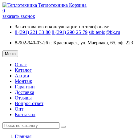
Теплотехника
Корзина
0
заказать звонок
Заказ товаров и консультации по телефонам:
8 (391) 221-33-80
8 (391) 290-25-79
sib-teplo@bk.ru
8-902-940-03-26
г. Красноярск, ул. Маерчака, 65, оф. 223
Меню
О нас
Каталог
Акции
Монтаж
Гарантии
Доставка
Отзывы
Вопрос-ответ
Опт
Контакты
Главная