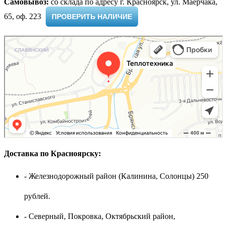
Самовывоз:
cо склада по адресу г. Красноярск, ул. Маерчака,
65, оф. 223 ​
ПРОВЕРИТЬ НАЛИЧИЕ
Доставка по Красноярску:
- Железнодорожный район (Калинина, Солонцы) 250
рублей.
- Северный, Покровка, Октябрьский район,