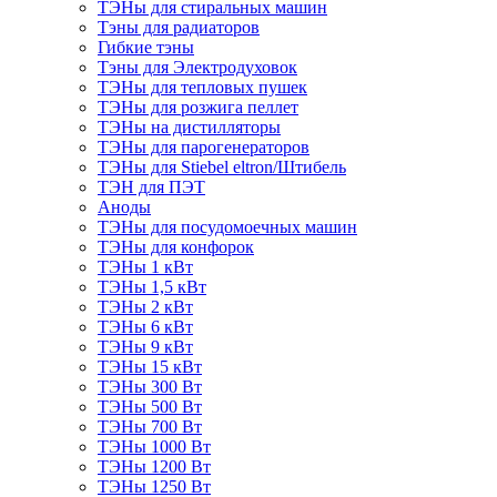
ТЭНы для стиральных машин
Тэны для радиаторов
Гибкие тэны
Тэны для Электродуховок
ТЭНы для тепловых пушек
ТЭНы для розжига пеллет
ТЭНы на дистилляторы
ТЭНы для парогенераторов
ТЭНы для Stiebel eltron/Штибель
ТЭН для ПЭТ
Аноды
ТЭНы для посудомоечных машин
ТЭНы для конфорок
ТЭНы 1 кВт
ТЭНы 1,5 кВт
ТЭНы 2 кВт
ТЭНы 6 кВт
ТЭНы 9 кВт
ТЭНы 15 кВт
ТЭНы 300 Вт
ТЭНы 500 Вт
ТЭНы 700 Вт
ТЭНы 1000 Вт
ТЭНы 1200 Вт
ТЭНы 1250 Вт