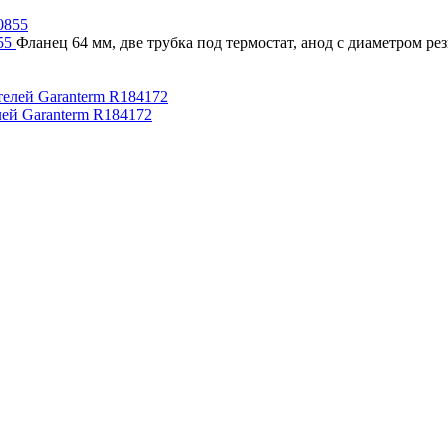
855
Фланец 64 мм, две трубка под термостат, анод с диаметром ре
ей Garanterm R184172