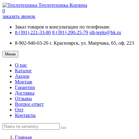
Теплотехника
Корзина
0
заказать звонок
Заказ товаров и консультации по телефонам:
8 (391) 221-33-80
8 (391) 290-25-79
sib-teplo@bk.ru
8-902-940-03-26
г. Красноярск, ул. Маерчака, 65, оф. 223
Меню
О нас
Каталог
Акции
Монтаж
Гарантии
Доставка
Отзывы
Вопрос-ответ
Опт
Контакты
Главная