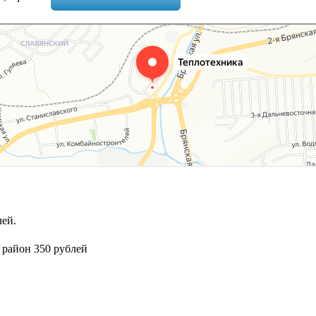
ей.
 район 350 рублей