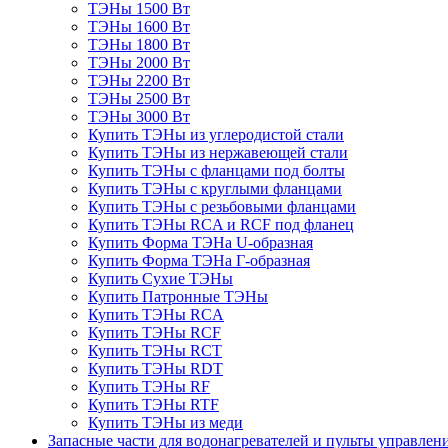
ТЭНы 1500 Вт
ТЭНы 1600 Вт
ТЭНы 1800 Вт
ТЭНы 2000 Вт
ТЭНы 2200 Вт
ТЭНы 2500 Вт
ТЭНы 3000 Вт
Купить ТЭНы из углеродистой стали
Купить ТЭНы из нержавеющей стали
Купить ТЭНы с фланцами под болты
Купить ТЭНы с круглыми фланцами
Купить ТЭНы с резьбовыми фланцами
Купить ТЭНы RCA и RCF под фланец
Купить Форма ТЭНа U-образная
Купить Форма ТЭНа Г-образная
Купить Сухие ТЭНы
Купить Патронные ТЭНы
Купить ТЭНы RCA
Купить ТЭНы RCF
Купить ТЭНы RCT
Купить ТЭНы RDT
Купить ТЭНы RF
Купить ТЭНы RTF
Купить ТЭНы из меди
Запасные части для водонагревателей и пульты управлен