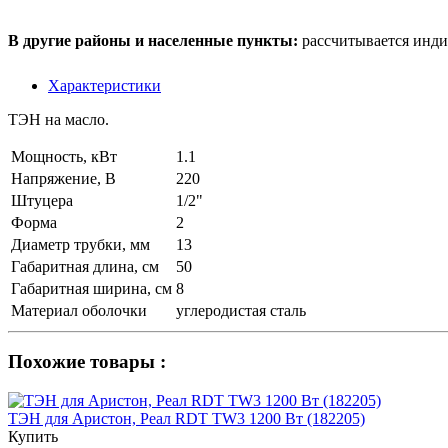
В другие районы и населенные пункты:
рассчитывается инди
Характеристики
ТЭН на масло.
Мощность, кВт
1.1
Напряжение, В
220
Штуцера
1/2"
Форма
2
Диаметр трубки, мм
13
Габаритная длина, см
50
Габаритная ширина, см
8
Материал оболочки
углеродистая сталь
Похожие товары :
ТЭН для Аристон, Реал RDT TW3 1200 Вт (182205)
Купить