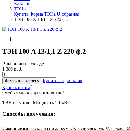
Каталог
ТЭНы
Купить Форма ТЭНа U-образная
ТЭН 100 А 13/1,1 Z 220 ф.2
ТЭН 100 А 13/1,1 Z 220 ф.2
В наличии на складе
1 380 руб.
Купить в один клик
Добавить в корзину
*
Купить оптом
Особые уловия для оптовиков!
ТЭН на масло. Мощность 1.1 кВт.
Способы получения:
Самовывоз:
cо склада по адресу г. Красноярск, ул. Маерчака, 65,