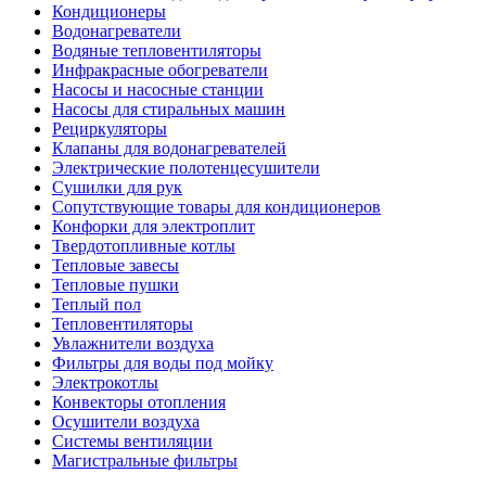
Кондиционеры
Водонагреватели
Водяные тепловентиляторы
Инфракрасные обогреватели
Насосы и насосные станции
Насосы для стиральных машин
Рециркуляторы
Клапаны для водонагревателей
Электрические полотенцесушители
Сушилки для рук
Сопутствующие товары для кондиционеров
Конфорки для электроплит
Твердотопливные котлы
Тепловые завесы
Тепловые пушки
Теплый пол
Тепловентиляторы
Увлажнители воздуха
Фильтры для воды под мойку
Электрокотлы
Конвекторы отопления
Осушители воздуха
Системы вентиляции
Магистральные фильтры