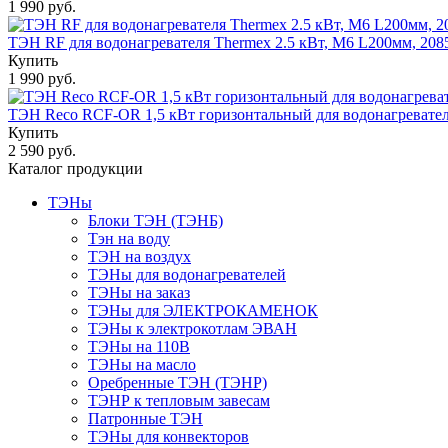
1 990 руб.
ТЭН RF для водонагревателя Thermex 2.5 кВт, М6 L200мм, 20
Купить
1 990 руб.
ТЭН Reco RCF-OR 1,5 кВт горизонтальный для водонагревател
Купить
2 590 руб.
Каталог продукции
ТЭНы
Блоки ТЭН (ТЭНБ)
Тэн на воду
ТЭН на воздух
ТЭНы для водонагревателей
ТЭНы на заказ
ТЭНы для ЭЛЕКТРОКАМЕНОК
ТЭНы к электрокотлам ЭВАН
ТЭНы на 110В
ТЭНы на масло
Оребренные ТЭН (ТЭНР)
ТЭНР к тепловым завесам
Патронные ТЭН
ТЭНы для конвекторов