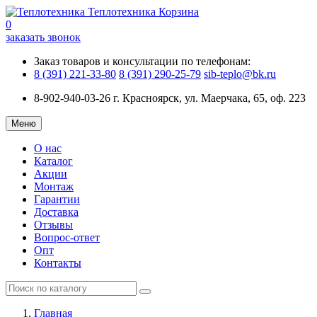
Теплотехника
Корзина
0
заказать звонок
Заказ товаров и консультации по телефонам:
8 (391) 221-33-80
8 (391) 290-25-79
sib-teplo@bk.ru
8-902-940-03-26
г. Красноярск, ул. Маерчака, 65, оф. 223
Меню
О нас
Каталог
Акции
Монтаж
Гарантии
Доставка
Отзывы
Вопрос-ответ
Опт
Контакты
Главная