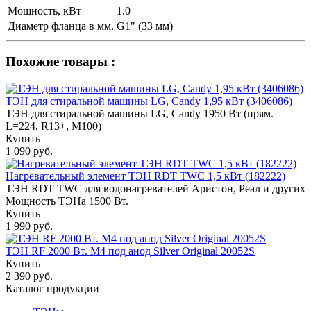
Мощность, кВт
1.0
Диаметр фланца в мм.
G1" (33 мм)
Похожие товары :
ТЭН для стиральной машины LG, Candy 1,95 кВт (3406086)
ТЭН для стиральной машины LG, Candy 1950 Вт (прям.
L=224, R13+, M100)
Купить
1 090 руб.
Нагревательный элемент ТЭН RDT TWC 1,5 кВт (182222)
ТЭН RDT TWC для водонагревателей Аристон, Реал и других
Мощность ТЭНа 1500 Вт.
Купить
1 990 руб.
ТЭН RF 2000 Вт. M4 под анод Silver Original 20052S
Купить
2 390 руб.
Каталог продукции