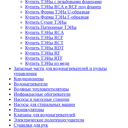
Купить ТЭНы с резьбовыми фланцами
Купить ТЭНы RCA и RCF под фланец
Купить Форма ТЭНа U-образная
Купить Форма ТЭНа Г-образная
Купить Сухие ТЭНы
Купить Патронные ТЭНы
Купить ТЭНы RCA
Купить ТЭНы RCF
Купить ТЭНы RCT
Купить ТЭНы RDT
Купить ТЭНы RF
Купить ТЭНы RTF
Купить ТЭНы из меди
Запасные части для водонагревателей и пульты
управления
Кондиционеры
Водонагреватели
Водяные тепловентиляторы
Инфракрасные обогреватели
Насосы и насосные станции
Насосы для стиральных машин
Рециркуляторы
Клапаны для водонагревателей
Электрические полотенцесушители
Сушилки для рук